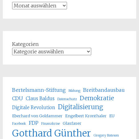
Kategorien
Bertelsmann-Stiftung
Breitbandausbau
Bildung
Demokratie
CDU
Claus Baldus
Datenschutz
Digitalisierung
Digitale Revolution
Eberhard von Goldammer
Engelbert Kronthaler
EU
FDP
Glasfaser
Facebook
Finanzkrise
Gotthard Günther
Gregory Bateson