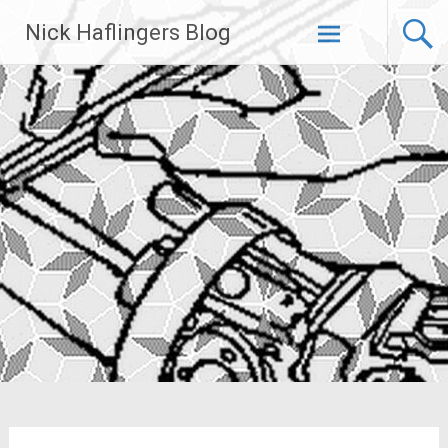
Zum
Nick Haflingers Blog
Inhalt
springen