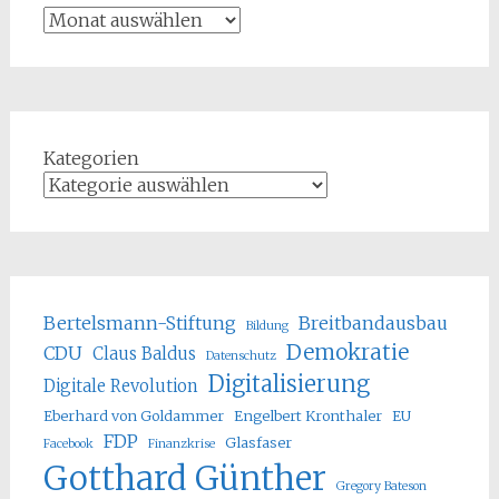
Kategorien
Bertelsmann-Stiftung
Breitbandausbau
Bildung
Demokratie
CDU
Claus Baldus
Datenschutz
Digitalisierung
Digitale Revolution
Eberhard von Goldammer
Engelbert Kronthaler
EU
FDP
Glasfaser
Facebook
Finanzkrise
Gotthard Günther
Gregory Bateson