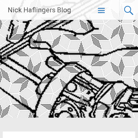
Zum
Nick Haflingers Blog
Inhalt
springen