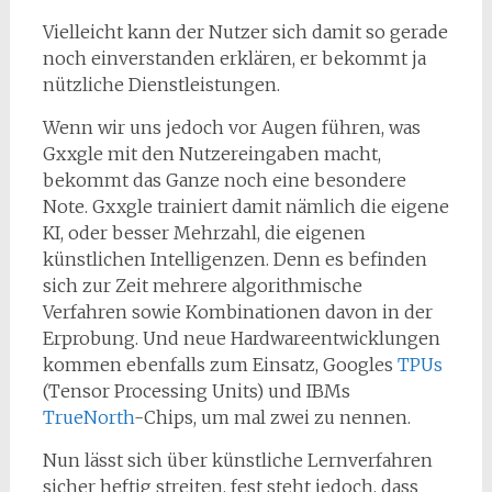
Vielleicht kann der Nutzer sich damit so gerade
noch einverstanden erklären, er bekommt ja
nützliche Dienstleistungen.
Wenn wir uns jedoch vor Augen führen, was
Gxxgle mit den Nutzereingaben macht,
bekommt das Ganze noch eine besondere
Note. Gxxgle trainiert damit nämlich die eigene
KI, oder besser Mehrzahl, die eigenen
künstlichen Intelligenzen. Denn es befinden
sich zur Zeit mehrere algorithmische
Verfahren sowie Kombinationen davon in der
Erprobung. Und neue Hardwareentwicklungen
kommen ebenfalls zum Einsatz, Googles
TPUs
(Tensor Processing Units) und IBMs
TrueNorth
-Chips, um mal zwei zu nennen.
Nun lässt sich über künstliche Lernverfahren
sicher heftig streiten, fest steht jedoch, dass