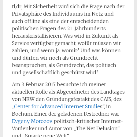
tl,dr; Mit Sicherheit wird sich die Frage nach der
Privatsphäre des Individuums im Netz und
auch offline als eine der entscheidenden
politischen Fragen des 21. Jahrhunderts
herauskristallisieren. Was wird in Zukunft als
Service verfügbar gemacht, wofür müssen wir
zahlen, und wenn ja, womit? Und was können
und dürfen wir noch als Grundrecht
beanspruchen, als Grundrecht, das politisch
und gesellschaftlich geschützt wird?
Am 3. Februar 2017 besuchte ich meiner
aktuellen Rolle als Abgeordneter des Landtages
von NRW den Gründungsfestakt des CAIS, des
„
Center for Advanced Internet Studie
s“, in
Bochum.
Einer der geladenen Festredner war
Evgeny Morozov
, politisch-kritischer Internet-
Vordenker und Autor von „The Net Delusion“
und „Smarte neue Welt“.