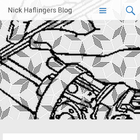
Zum
Nick Haflingers Blog
Inhalt
springen