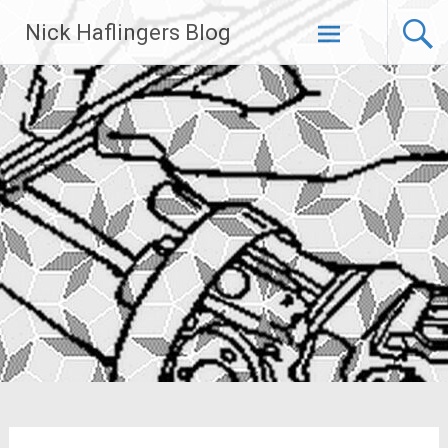
Zum
Nick Haflingers Blog
Inhalt
springen