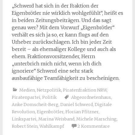
„Schwerd hat sich in der Fraktion der
Eigenbrötler nie wirklich wohlgefühlt“, heißt es
in beiden Zeitungsbeiträgen. Und das sagt
genau wer? Mit dem Vorwurf „Eigenbrötler“
verhält es sich ja so, er kann flugs auf den
Urheber zurückschlagen. Ich bin jeder Zeit
bereit – als ehemaliger Kollege und auch als
ehem. Fraktionsvorsitzender, Herrn
„unterbrich mich nicht, wenn ich dich
ignoriere“ Schwerd eine sehr stark
ausbaufähige Teamfähigkeit zu bescheinigen.
Medien
,
Netzpolitik
,
Piratenfraktion NRW
,
Piratenpartei
,
Politik
Abgeordnetenhaus
,
Anke Domscheit-Berg
,
Daniel Schwerd
,
Digitale
Revolution
,
Eigenbrötler
,
Florian Pfitzner
,
Linkspartei
,
Marina Weisband
,
Michele Marsching
,
Robert Stein
,
Wahlkampf
2 Kommentare