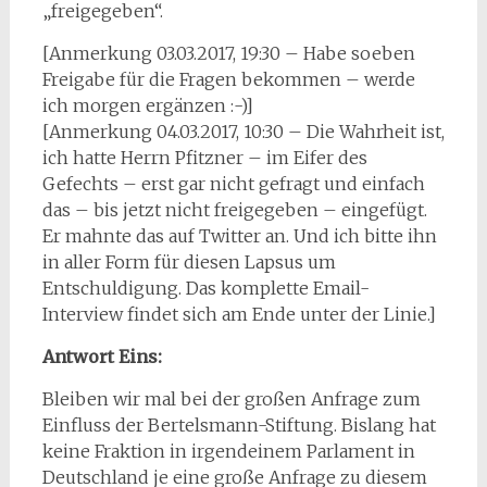
„freigegeben“.
[Anmerkung 03.03.2017, 19:30 – Habe soeben
Freigabe für die Fragen bekommen – werde
ich morgen ergänzen :-)]
[Anmerkung 04.03.2017, 10:30 – Die Wahrheit ist,
ich hatte Herrn Pfitzner – im Eifer des
Gefechts – erst gar nicht gefragt und einfach
das – bis jetzt nicht freigegeben – eingefügt.
Er mahnte das auf Twitter an. Und ich bitte ihn
in aller Form für diesen Lapsus um
Entschuldigung. Das komplette Email-
Interview findet sich am Ende unter der Linie.]
Antwort Eins:
Bleiben wir mal bei der großen Anfrage zum
Einfluss der Bertelsmann-Stiftung. Bislang hat
keine Fraktion in irgendeinem Parlament in
Deutschland je eine große Anfrage zu diesem