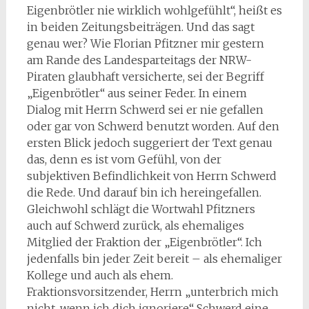
Eigenbrötler nie wirklich wohlgefühlt“, heißt es
in beiden Zeitungsbeiträgen. Und das sagt
genau wer? Wie Florian Pfitzner mir gestern
am Rande des Landesparteitags der NRW-
Piraten glaubhaft versicherte, sei der Begriff
„Eigenbrötler“ aus seiner Feder. In einem
Dialog mit Herrn Schwerd sei er nie gefallen
oder gar von Schwerd benutzt worden. Auf den
ersten Blick jedoch suggeriert der Text genau
das, denn es ist vom Gefühl, von der
subjektiven Befindlichkeit von Herrn Schwerd
die Rede. Und darauf bin ich hereingefallen.
Gleichwohl schlägt die Wortwahl Pfitzners
auch auf Schwerd zurück, als ehemaliges
Mitglied der Fraktion der „Eigenbrötler“. Ich
jedenfalls bin jeder Zeit bereit – als ehemaliger
Kollege und auch als ehem.
Fraktionsvorsitzender, Herrn „unterbrich mich
nicht, wenn ich dich ignoriere“ Schwerd eine