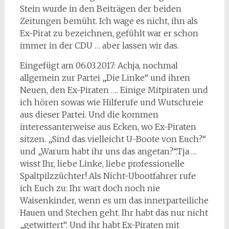
Stein wurde in den Beiträgen der beiden
Zeitungen bemüht. Ich wage es nicht, ihn als
Ex-Pirat zu bezeichnen, gefühlt war er schon
immer in der CDU … aber lassen wir das.
Eingefügt am 06.03.2017: Achja, nochmal
allgemein zur Partei „Die Linke“ und ihren
Neuen, den Ex-Piraten …. Einige Mitpiraten und
ich hören sowas wie Hilferufe und Wutschreie
aus dieser Partei. Und die kommen
interessanterweise aus Ecken, wo Ex-Piraten
sitzen. „Sind das vielleicht U-Boote von Euch?“
und „Warum habt ihr uns das angetan?“.Tja …
wisst Ihr, liebe Linke, liebe professionelle
Spaltpilzzüchter! Als Nicht-Ubootfahrer rufe
ich Euch zu: Ihr wart doch noch nie
Waisenkinder, wenn es um das innerparteiliche
Hauen und Stechen geht. Ihr habt das nur nicht
„getwittert“. Und ihr habt Ex-Piraten mit