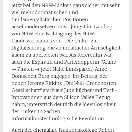
jetzt bei den NRW-Linken ganz sicher mit sehr
viel mehr dogmatischen und
fundamentalistischen Positionen
auseinandersetzen muss, jüngst im Landtag
von NRW eine Fachtagung des NRW-
Landesverbandes von „Die Linke“ zur
Digitalisierung, die an inhaltlicher Armseligkeit
kaum zu überbieten war. Als Referentin war
auch die Expiratin und Parteihopperin (Grüne
→ Piraten → jetzt Nähe Linkspartei) Anke
Domscheit-Berg zugegen. Ihr Beitrag, der
neben Jeremy Rifkins „Die Null-Grenzkosten-
Gesellschaft“ stark auf Jubelbücher und Tech-
Innovationen aus dem Silicon Valley Bezug
nahm, unterstrich deutlich die Ideenlosigkeit
der Linken in Sachen
Informationstechnologische Revolution.
Auch der ehemalige Fraktionskollege Robert