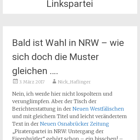
Linkspartei
Bald ist Wahl in NRW – wie
sich doch die Muster
gleichen ….
3. März 2017
Nick_Haflinger
Nein, ich werde hier nicht lospoltern und
verunglimpfen. Aber der Tisch der
Berichterstattung in der
Neuen Westfälischen
und mit gleichem Titel und leicht verändertem
Text in der
Neuen Osnabrücker Zeitung
„Piratenpartei in NRW: Untergang der
Eigenbrötler“ gehört schon – ein bisschen! –