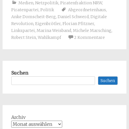
Medien
,
Netzpolitik
,
Piratenfraktion NRW
,
Piratenpartei
,
Politik
Abgeordnetenhaus
,
Anke Domscheit-Berg
,
Daniel Schwerd
,
Digitale
Revolution
,
Eigenbrötler
,
Florian Pfitzner
,
Linkspartei
,
Marina Weisband
,
Michele Marsching
,
Robert Stein
,
Wahlkampf
2 Kommentare
Suchen
Suchen
Archiv