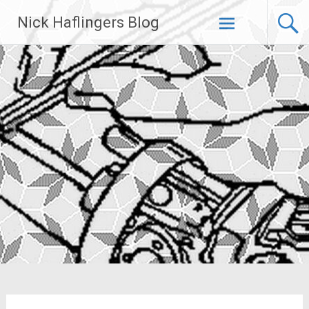
Zum
Nick Haflingers Blog
Inhalt
springen