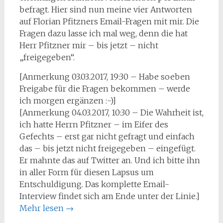
befragt. Hier sind nun meine vier Antworten
auf Florian Pfitzners Email-Fragen mit mir. Die
Fragen dazu lasse ich mal weg, denn die hat
Herr Pfitzner mir – bis jetzt – nicht
„freigegeben“.
[Anmerkung 03.03.2017, 19:30 – Habe soeben
Freigabe für die Fragen bekommen – werde
ich morgen ergänzen :-)]
[Anmerkung 04.03.2017, 10:30 – Die Wahrheit ist,
ich hatte Herrn Pfitzner – im Eifer des
Gefechts – erst gar nicht gefragt und einfach
das – bis jetzt nicht freigegeben – eingefügt.
Er mahnte das auf Twitter an. Und ich bitte ihn
in aller Form für diesen Lapsus um
Entschuldigung. Das komplette Email-
Interview findet sich am Ende unter der Linie.]
Mehr lesen
→