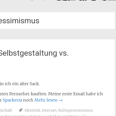
essimismus
Selbstgestaltung vs.
 ich ein alter Sack.
ersten Fernseher kauften. Meine erste Email habe ich
er
Spackeria
noch
Mehr lesen
→
nschaft
Identität
,
Internet
,
Kultupessimismus
,