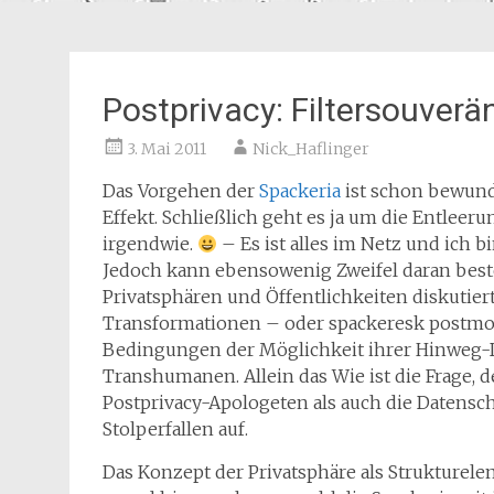
Postprivacy: Filtersouver
3. Mai 2011
Nick_Haflinger
Das Vorgehen der
Spackeria
ist schon bewunde
Effekt. Schließlich geht es ja um die Entleer
irgendwie.
– Es ist alles im Netz und ich bi
Jedoch kann ebensowenig Zweifel daran beste
Privatsphären und Öffentlichkeiten diskutie
Transformationen – oder spackeresk postmode
Bedingungen der Möglichkeit ihrer Hinweg-
Transhumanen.
Allein das Wie ist die Frage
Postprivacy-Apologeten als auch die Datensch
Stolperfallen auf.
Das Konzept der Privatsphäre als Strukturele