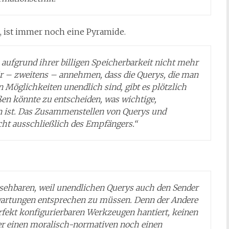
, ist immer noch eine Pyramide.
aufgrund ihrer billigen Speicherbarkeit nicht mehr
ir – zweitens – annehmen, dass die Querys, die man
 Möglichkeiten unendlich sind, gibt es plötzlich
ßen könnte zu entscheiden, was wichtige,
on ist. Das Zusammenstellen von Querys und
echt ausschließlich des Empfängers.“
rsehbaren, weil unendlichen Querys auch den Sender
rwartungen entsprechen zu müssen. Denn der Andere
erfekt konfigurierbaren Werkzeugen hantiert, keinen
er einen moralisch-normativen noch einen