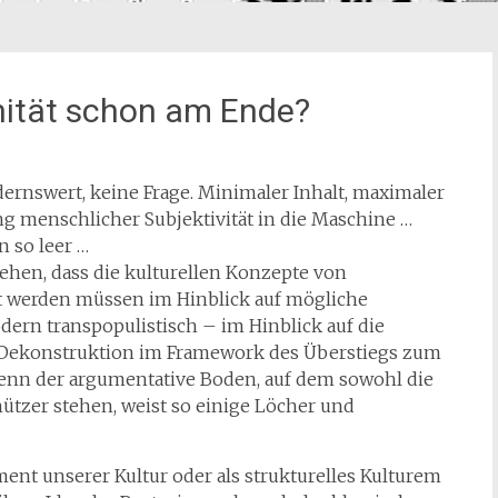
änität schon am Ende?
rnswert, keine Frage. Minimaler Inhalt, maximaler
ung menschlicher Subjektivität in die Maschine …
n so leer …
hen, dass die kulturellen Konzepte von
rt werden müssen im Hinblick auf mögliche
rn transpopulistisch – im Hinblick auf die
Dekonstruktion im Framework des Überstiegs zum
, denn der argumentative Boden, auf dem sowohl die
ützer stehen, weist so einige Löcher und
ment unserer Kultur oder als strukturelles Kulturem