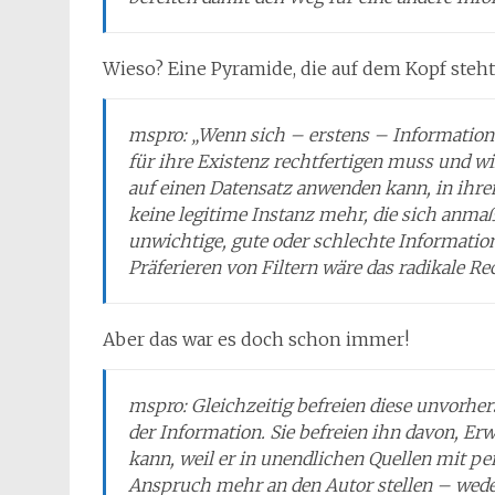
Wieso? Eine Pyramide, die auf dem Kopf steht
mspro: „Wenn sich – erstens – Information 
für ihre Existenz rechtfertigen muss und w
auf einen Datensatz anwenden kann, in ihren
keine legitime Instanz mehr, die sich anma
unwichtige, gute oder schlechte Informati
Präferieren von Filtern wäre das radikale R
Aber das war es doch schon immer!
mspro: Gleichzeitig befreien diese unvorhe
der Information. Sie befreien ihn davon, E
kann, weil er in unendlichen Quellen mit p
Anspruch mehr an den Autor stellen – wed