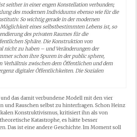
ist seither in einer engen Konstellation verbunden;
icklung des modernen Individuums ebenso wie für die
titutiv. So wichtig gerade in der modernen
e Möglichkeit eines selbstbestimmten Lebens ist, so
zendierung des privaten Raumes für die
fentlichen Sphäre. Die Konstruktion von
ial nicht zu haben – und Veränderungen der
mmer schon ihre Spuren in der public sphere,
m Verhältnis zwischen dem Öffentlichen und dem
genz digitaler Öffentlichkeiten. Die Sozialen
 und das damit verbundene Modell mit den vier
 und Rauschen selbst zu hinterfragen. Schon Heinz
kalen Konstruktivismus, kritisiert ihn als von
eoretische Katastrophe, es hätte besser
en. Das ist eine andere Geschichte. Im Moment soll