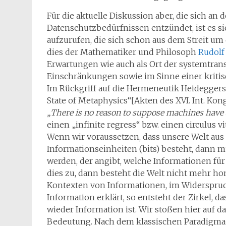
Für die aktuelle Diskussion aber, die sich a
Datenschutzbedürfnissen entzündet, ist es si
aufzurufen, die sich schon aus dem Streit um 
dies der Mathematiker und Philosoph
Rudolf
Erwartungen wie auch als Ort der systemtra
Einschränkungen sowie im Sinne einer kritis
Im Rückgriff auf die Hermeneutik Heideggers k
State of Metaphysics“[Akten des XVI. Int. Kong
„There is no reason to suppose machines have 
einen „infinite regress“ bzw. einen circulus vi
Wenn wir voraussetzen, dass unsere Welt aus 
Informationseinheiten (bits) besteht, dann 
werden, der angibt, welche Informationen fü
dies zu, dann besteht die Welt nicht mehr h
Kontexten von Informationen, im Widerspruc
Information erklärt, so entsteht der Zirkel, d
wieder Information ist. Wir stoßen hier auf 
Bedeutung. Nach dem klassischen Paradigma 