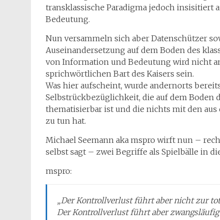
transklassische Paradigma jedoch insisitiert a
Bedeutung.
Nun versammeln sich aber Datenschützer sow
Auseinandersetzung auf dem Boden des klassis
von Information und Bedeutung wird nicht an
sprichwörtlichen Bart des Kaisers sein.
Was hier aufscheint, wurde andernorts bereit
Selbstrückbezüglichkeit, die auf dem Boden 
thematisierbar ist und die nichts mit den au
zu tun hat.
Michael Seemann aka mspro wirft nun – rec
selbst sagt – zwei Begriffe als Spielbälle in d
mspro:
„Der Kontrollverlust führt aber nicht zur to
Der Kontrollverlust führt aber zwangsläufig