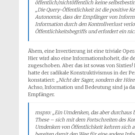
öffentlich/nichtöffentlich keine selbstbes
„Die Query-Öffentlichkeit ist die positive Ke
Autonomie, dass der Empfänger von Informa
Information durch den Kontrollverlust verlor
Öffentlichkeitsbegriffs und erfordert ein ni
Ähem, eine Invertierung ist eine triviale Ope
Hier wird also eine Informationshoheit, die 
zugeschoben. Aber das ist sowas von Sixtie
hatte der radikale Konstruktivismus in der P
konstatiert:
„Nicht der Sager, sondern der Hör
Achso, Information und Bedeutung sind ja da
Empfänger.
mspro: „Ein Umdenken, das aber durchaus be
These – sich mit dem Fortschreiten des Kon
Umdenken von Öffentlichkeit kehren sich 
bereiten damit den Weg für eine andere Info