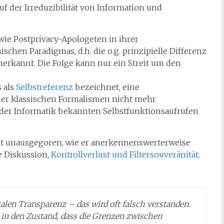
uf der Irreduzibilität von Information und
ie Postprivacy-Apologeten in ihrer
chen Paradigmas, d.h. die o.g. prinzipielle Differenz
erkannt. Die Folge kann nur ein Streit um den
s als
Selbstreferenz
bezeichnet, eine
der klassischen Formalismen nicht mehr
s der Informatik bekannten Selbstfunktionsaufrufen
ht unausgegoren, wie er anerkennenswerterweise
ie Diskussion,
Kontrollverlust und Filtersouveränität
.
talen Transparenz – das wird oft falsch verstanden.
 in den Zustand, dass die Grenzen zwischen