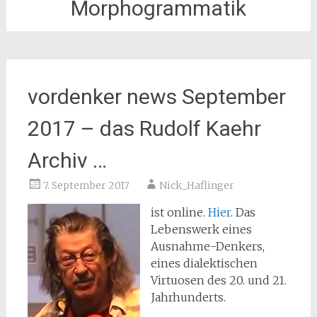
Morphogrammatik
vordenker news September
2017 – das Rudolf Kaehr
Archiv …
7. September 2017
Nick_Haflinger
ist online.
Hier
. Das
Lebenswerk eines
Ausnahme-Denkers,
eines dialektischen
Virtuosen des 20. und 21.
Jahrhunderts.