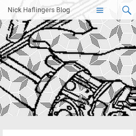
Zum
Nick Haflingers Blog
Inhalt
springen