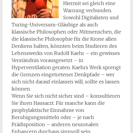
Hiermit sei gleich eine
Warnung verbunden.
Sowohl Digitalisten und
Turing-Universum-Gläubige als auch
klassische Philosophen oder Mitmenschen, die
die klassische Philosophie für die Krone allen
Denkens halten, könnten beim Studieren des
Lebenswerks von Rudolf Kaehr – ein gewisses
Verständnis vorausgesetzt – in
Hyperventilation geraten. Kaehrs Werk sprengt
die Grenzen eingetretener Denkpfade – wer
sich nicht darauf einlassen will, sollte es lassen
können.
Wenn Sie sich nicht sicher sind – konsultieren
Sie ihren Hausarzt. Für manche kann die
prophylaktische Einnahme von
Beruhigungsmitteln oder – je nach
Prädisposition – anderen neuronalen
Enhancern durchaus sinnvoll sein.