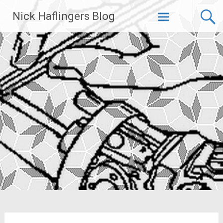
Zum
Nick Haflingers Blog
Inhalt
springen