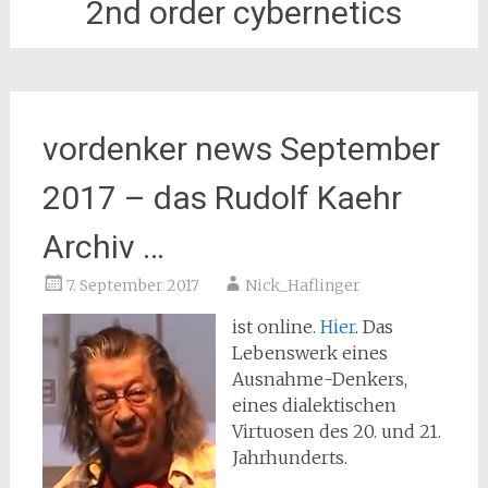
2nd order cybernetics
vordenker news September
2017 – das Rudolf Kaehr
Archiv …
7. September 2017
Nick_Haflinger
ist online.
Hier
. Das
Lebenswerk eines
Ausnahme-Denkers,
eines dialektischen
Virtuosen des 20. und 21.
Jahrhunderts.