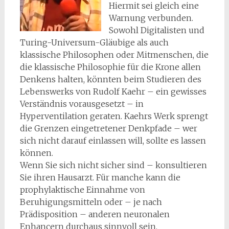
Hiermit sei gleich eine
Warnung verbunden.
Sowohl Digitalisten und
Turing-Universum-Gläubige als auch
klassische Philosophen oder Mitmenschen, die
die klassische Philosophie für die Krone allen
Denkens halten, könnten beim Studieren des
Lebenswerks von Rudolf Kaehr – ein gewisses
Verständnis vorausgesetzt – in
Hyperventilation geraten. Kaehrs Werk sprengt
die Grenzen eingetretener Denkpfade – wer
sich nicht darauf einlassen will, sollte es lassen
können.
Wenn Sie sich nicht sicher sind – konsultieren
Sie ihren Hausarzt. Für manche kann die
prophylaktische Einnahme von
Beruhigungsmitteln oder – je nach
Prädisposition – anderen neuronalen
Enhancern durchaus sinnvoll sein.