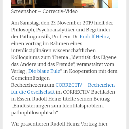
Screenshot – Correctiv-Video
Am Samstag, den 23. November 2019 hielt der
Philosoph, Psychoanalytiker und Begründer
der Pathognostik, Prof. em. Dr.
Rudolf Heinz
,
einen Vortrag im Rahmen eines
interdisziplinären wissenschaftlichen
Kolloquiums zum Thema „Identität: das Eigene,
das Andere und das Fremde“, veranstaltet vom
Verlag „
Die blaue Eule
“ in Kooperation mit dem
Gemeinnützigen
Recherchezentrum
CORRECTIV – Recherchen
für die Gesellschaft
im CORRECTIV-Buchladen
in Essen. Rudolf Heinz titelte seinen Beitrag
„Eindüsterungen zum Identitätsproblem,
pathophilosophisch“.
Wir präsentieren Rudolf Heinz Vortrag hier