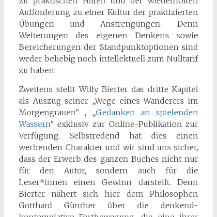
zu praktischen Hilfen und der wiederholten
Aufforderung zu einer Kultur der praktizierten
Übungen und Anstrengungen. Denn
Weiterungen des eigenen Denkens sowie
Bereicherungen der Standpunktoptionen sind
weder beliebig noch intellektuell zum Nulltarif
zu haben.
Zweitens stellt Willy Bierter das dritte Kapitel
als Auszug seiner „Wege eines Wanderers im
Morgengrauen“ , „
Gedanken an spielenden
Wassern
“ exklusiv zur Online-Publikation zur
Verfügung. Selbstredend hat dies einen
werbenden Charakter und wir sind uns sicher,
dass der Erwerb des ganzen Buches nicht nur
für den Autor, sondern auch für die
Leser*innen einen Gewinn darstellt. Denn
Bierter nähert sich hier dem Philosophen
Gotthard Günther über die denkend-
kontemplative Fortbewegung, die eine ihrer