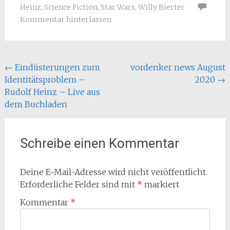
Heinz
,
Science Fiction
,
Star Wars
,
Willy Bierter
Kommentar hinterlassen
Beitragsnavigation
←
Eindüsterungen zum
vordenker news August
Identitätsproblem –
2020
→
Rudolf Heinz – Live aus
dem Buchladen
Schreibe einen Kommentar
Deine E-Mail-Adresse wird nicht veröffentlicht.
Erforderliche Felder sind mit
*
markiert
Kommentar
*