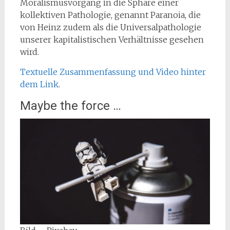
Moralismusvorgang in die Sphäre einer
kollektiven Pathologie, genannt Paranoia, die
von Heinz zudem als die Universalpathologie
unserer kapitalistischen Verhältnisse gesehen
wird.
Textuelle Zusammenfassung und Video hinter
dem Link
.
Maybe the force …