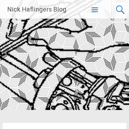
Zum
Nick Haflingers Blog
Inhalt
springen