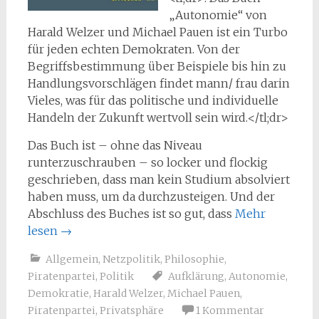
„Autonomie“ von
Harald Welzer und Michael Pauen ist ein Turbo
für jeden echten Demokraten. Von der
Begriffsbestimmung über Beispiele bis hin zu
Handlungsvorschlägen findet mann/ frau darin
Vieles, was für das politische und individuelle
Handeln der Zukunft wertvoll sein wird.</tl;dr>
Das Buch ist – ohne das Niveau
runterzuschrauben – so locker und flockig
geschrieben, dass man kein Studium absolviert
haben muss, um da durchzusteigen. Und der
Abschluss des Buches ist so gut, dass
Mehr
lesen
→
Allgemein
,
Netzpolitik
,
Philosophie
,
Piratenpartei
,
Politik
Aufklärung
,
Autonomie
,
Demokratie
,
Harald Welzer
,
Michael Pauen
,
Piratenpartei
,
Privatsphäre
1 Kommentar