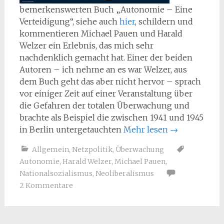
bemerkenswerten Buch „Autonomie – Eine
Verteidigung“, siehe auch
hier
, schildern und
kommentieren Michael Pauen und Harald
Welzer ein Erlebnis, das mich sehr
nachdenklich gemacht hat. Einer der beiden
Autoren – ich nehme an es war Welzer, aus
dem Buch geht das aber nicht hervor – sprach
vor einiger Zeit auf einer Veranstaltung über
die Gefahren der totalen Überwachung und
brachte als Beispiel die zwischen 1941 und 1945
in Berlin untergetauchten
Mehr lesen
→
Allgemein
,
Netzpolitik
,
Überwachung
Autonomie
,
Harald Welzer
,
Michael Pauen
,
Nationalsozialismus
,
Neoliberalismus
2 Kommentare