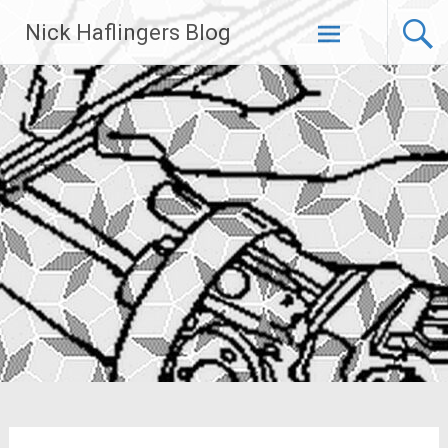
Zum
Nick Haflingers Blog
Inhalt
springen