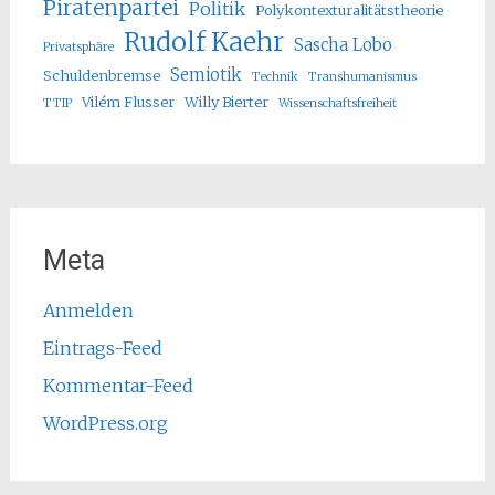
Piratenpartei
Politik
Polykontexturalitätstheorie
Rudolf Kaehr
Sascha Lobo
Privatsphäre
Semiotik
Schuldenbremse
Technik
Transhumanismus
Vilém Flusser
Willy Bierter
TTIP
Wissenschaftsfreiheit
Meta
Anmelden
Eintrags-Feed
Kommentar-Feed
WordPress.org