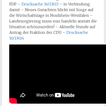
FDP –
Drucksache 16/13613
– in Verbindung
damit – Neues Gutachten blickt mit Sorge auf
die Wirtschaftslage in Nordrhein-Westfalen –
Landesregierung muss nun handeln anstatt die
Situation schönzureden! – Aktuelle Stunde auf
Antrag der Fraktion der CDU –
Drucksache
16/13614