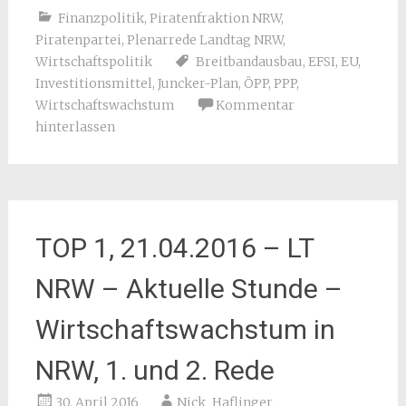
Finanzpolitik
,
Piratenfraktion NRW
,
Piratenpartei
,
Plenarrede Landtag NRW
,
Wirtschaftspolitik
Breitbandausbau
,
EFSI
,
EU
,
Investitionsmittel
,
Juncker-Plan
,
ÖPP
,
PPP
,
Wirtschaftswachstum
Kommentar
hinterlassen
TOP 1, 21.04.2016 – LT
NRW – Aktuelle Stunde –
Wirtschaftswachstum in
NRW, 1. und 2. Rede
30. April 2016
Nick_Haflinger