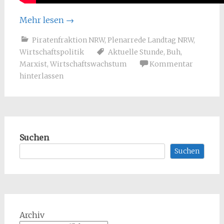
Mehr lesen
→
Piratenfraktion NRW
,
Plenarrede Landtag NRW
,
Wirtschaftspolitik
Aktuelle Stunde
,
Buh
,
Marxist
,
Wirtschaftswachstum
Kommentar
hinterlassen
Suchen
Suchen
Archiv