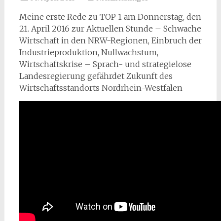
Meine erste Rede zu TOP 1 am Donnerstag, den
21. April 2016 zur Aktuellen Stunde – Schwache
Wirtschaft in den NRW-Regionen, Einbruch der
Industrieproduktion, Nullwachstum,
Wirtschaftskrise – Sprach- und strategielose
Landesregierung gefährdet Zukunft des
Wirtschaftsstandorts Nordrhein-Westfalen