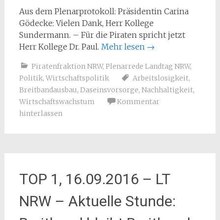
Aus dem Plenarprotokoll: Präsidentin Carina
Gödecke: Vielen Dank, Herr Kollege
Sundermann. – Für die Piraten spricht jetzt
Herr Kollege Dr. Paul.
Mehr lesen
→
Piratenfraktion NRW
,
Plenarrede Landtag NRW
,
Politik
,
Wirtschaftspolitik
Arbeitslosigkeit
,
Breitbandausbau
,
Daseinsvorsorge
,
Nachhaltigkeit
,
Wirtschaftswachstum
Kommentar
hinterlassen
TOP 1, 16.09.2016 – LT
NRW – Aktuelle Stunde: