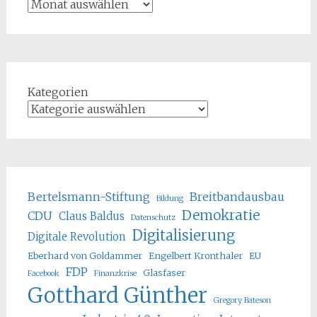
Kategorien
Bertelsmann-Stiftung
Breitbandausbau
Bildung
Demokratie
CDU
Claus Baldus
Datenschutz
Digitalisierung
Digitale Revolution
Eberhard von Goldammer
Engelbert Kronthaler
EU
FDP
Glasfaser
Facebook
Finanzkrise
Gotthard Günther
Gregory Bateson