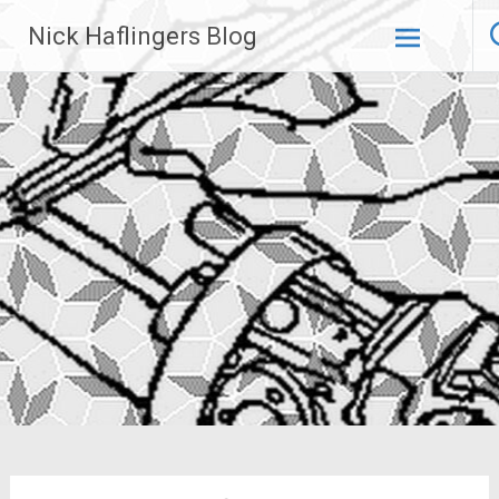
Zum
Nick Haflingers Blog
Inhalt
springen