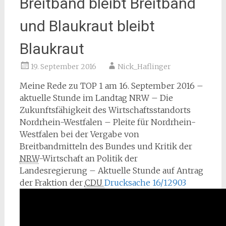
Breitband bleibt Breitband
und Blaukraut bleibt
Blaukraut
19. September 2016
Nick_Haflinger
Meine Rede zu TOP 1 am 16. September 2016 –
aktuelle Stunde im Landtag NRW – Die
Zukunftsfähigkeit des Wirtschaftsstandorts
Nordrhein-Westfalen – Pleite für Nordrhein-
Westfalen bei der Vergabe von
Breitbandmitteln des Bundes und Kritik der
NRW
-Wirtschaft an Politik der
Landesregierung – Aktuelle Stunde auf Antrag
der Fraktion der
CDU 
Drucksache 16/12903