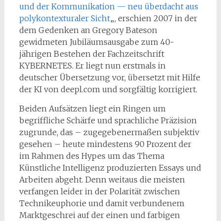
und der Kommunikation — neu überdacht aus
polykontexturaler Sicht
„, erschien 2007 in der
dem Gedenken an Gregory Bateson
gewidmeten Jubiläumsausgabe zum 40-
jährigen Bestehen der Fachzeitschrift
KYBERNETES. Er liegt nun erstmals in
deutscher Übersetzung vor, übersetzt mit Hilfe
der KI von deepl.com und sorgfältig korrigiert.
Beiden Aufsätzen liegt ein Ringen um
begriffliche Schärfe und sprachliche Präzision
zugrunde, das – zugegebenermaßen subjektiv
gesehen – heute mindestens 90 Prozent der
im Rahmen des Hypes um das Thema
Künstliche Intelligenz produzierten Essays und
Arbeiten abgeht. Denn weitaus die meisten
verfangen leider in der Polarität zwischen
Technikeuphorie und damit verbundenem
Marktgeschrei auf der einen und farbigen