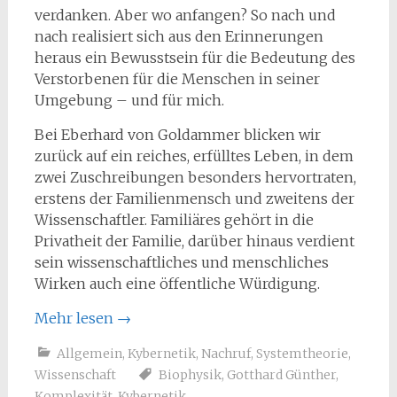
verdanken. Aber wo anfangen? So nach und
nach realisiert sich aus den Erinnerungen
heraus ein Bewusstsein für die Bedeutung des
Verstorbenen für die Menschen in seiner
Umgebung – und für mich.
Bei Eberhard von Goldammer blicken wir
zurück auf ein reiches, erfülltes Leben, in dem
zwei Zuschreibungen besonders hervortraten,
erstens der Familienmensch und zweitens der
Wissenschaftler. Familiäres gehört in die
Privatheit der Familie, darüber hinaus verdient
sein wissenschaftliches und menschliches
Wirken auch eine öffentliche Würdigung.
Mehr lesen
→
Allgemein
,
Kybernetik
,
Nachruf
,
Systemtheorie
,
Wissenschaft
Biophysik
,
Gotthard Günther
,
Komplexität
,
Kybernetik
,