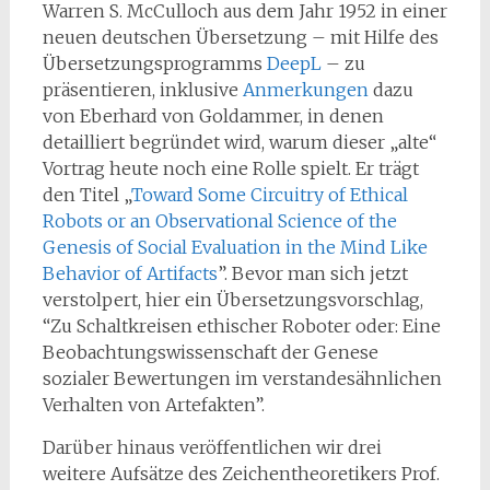
Warren S. McCulloch aus dem Jahr 1952 in einer
neuen deutschen Übersetzung – mit Hilfe des
Übersetzungsprogramms
DeepL
– zu
präsentieren, inklusive
Anmerkungen
dazu
von Eberhard von Goldammer, in denen
detailliert begründet wird, warum dieser „alte“
Vortrag heute noch eine Rolle spielt. Er trägt
den Titel „
Toward Some Circuitry of Ethical
Robots or an Observational Science of the
Genesis of Social Evaluation in the Mind Like
Behavior of Artifacts
”. Bevor man sich jetzt
verstolpert, hier ein Übersetzungsvorschlag,
“Zu Schaltkreisen ethischer Roboter oder: Eine
Beobachtungswissenschaft der Genese
sozialer Bewertungen im verstandesähnlichen
Verhalten von Artefakten”.
Darüber hinaus veröffentlichen wir drei
weitere Aufsätze des Zeichentheoretikers Prof.