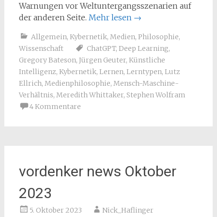
Warnungen vor Weltuntergangsszenarien auf
der anderen Seite.
Mehr lesen
→
Allgemein
,
Kybernetik
,
Medien
,
Philosophie
,
Wissenschaft
ChatGPT
,
Deep Learning
,
Gregory Bateson
,
Jürgen Geuter
,
Künstliche
Intelligenz
,
Kybernetik
,
Lernen
,
Lerntypen
,
Lutz
Ellrich
,
Medienphilosophie
,
Mensch-Maschine-
Verhältnis
,
Meredith Whittaker
,
Stephen Wolfram
4 Kommentare
vordenker news Oktober
2023
5. Oktober 2023
Nick_Haflinger