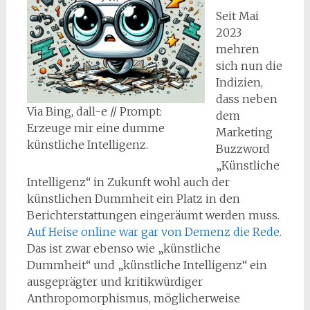
Seit Mai
2023
mehren
sich nun die
Indizien,
dass neben
Via Bing, dall-e // Prompt:
dem
Erzeuge mir eine dumme
Marketing
künstliche Intelligenz.
Buzzword
„Künstliche
Intelligenz“ in Zukunft wohl auch der
künstlichen Dummheit ein Platz in den
Berichterstattungen eingeräumt werden muss.
Auf Heise online war gar von Demenz die Rede.
Das ist zwar ebenso wie „künstliche
Dummheit“ und „künstliche Intelligenz“ ein
ausgeprägter und kritikwürdiger
Anthropomorphismus, möglicherweise