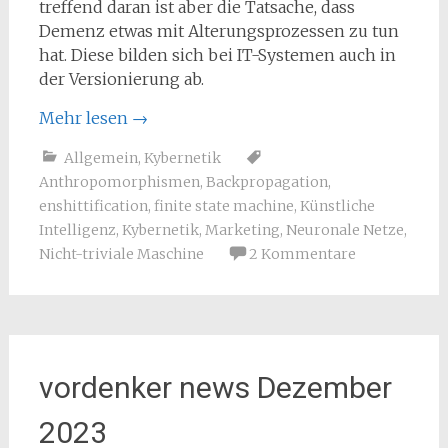
treffend daran ist aber die Tatsache, dass
Demenz etwas mit Alterungsprozessen zu tun
hat. Diese bilden sich bei IT-Systemen auch in
der Versionierung ab.
Mehr lesen
→
Allgemein
,
Kybernetik
Anthropomorphismen
,
Backpropagation
,
enshittification
,
finite state machine
,
Künstliche
Intelligenz
,
Kybernetik
,
Marketing
,
Neuronale Netze
,
Nicht-triviale Maschine
2 Kommentare
vordenker news Dezember
2023