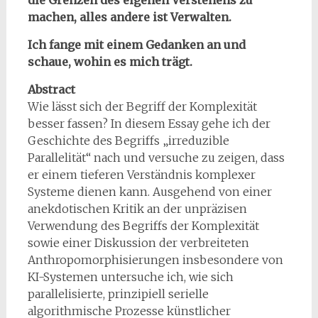
die Grenzen des eigenen Verstehens zu
machen, alles andere ist Verwalten.
Ich fange mit einem Gedanken an und
schaue, wohin es mich trägt.
Abstract
Wie lässt sich der Begriff der Komplexität
besser fassen? In diesem Essay gehe ich der
Geschichte des Begriffs „irreduzible
Parallelität“ nach und versuche zu zeigen, dass
er einem tieferen Verständnis komplexer
Systeme dienen kann. Ausgehend von einer
anekdotischen Kritik an der unpräzisen
Verwendung des Begriffs der Komplexität
sowie einer Diskussion der verbreiteten
Anthropomorphisierungen insbesondere von
KI-Systemen untersuche ich, wie sich
parallelisierte, prinzipiell serielle
algorithmische Prozesse künstlicher