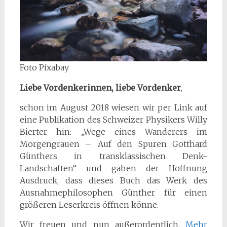
Foto Pixabay
Liebe Vordenkerinnen, liebe Vordenker
,
schon im August 2018 wiesen wir per Link auf
eine Publikation des Schweizer Physikers Willy
Bierter hin: „Wege eines Wanderers im
Morgengrauen – Auf den Spuren Gotthard
Günthers in transklassischen Denk-
Landschaften“ und gaben der Hoffnung
Ausdruck, dass dieses Buch das Werk des
Ausnahmephilosophen Günther für einen
größeren Leserkreis öffnen könne.
Wir freuen und nun außerordentlich,
Mehr