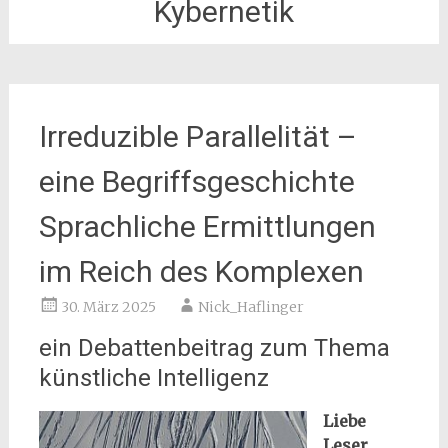
Kybernetik
Irreduzible Parallelität –
eine Begriffsgeschichte
Sprachliche Ermittlungen
im Reich des Komplexen
30. März 2025
Nick_Haflinger
ein Debattenbeitrag zum Thema
künstliche Intelligenz
Liebe
Leser,