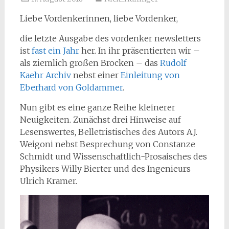
Liebe Vordenkerinnen, liebe Vordenker,
die letzte Ausgabe des vordenker newsletters
ist
fast ein Jahr
her. In ihr präsentierten wir –
als ziemlich großen Brocken – das
Rudolf
Kaehr Archiv
nebst einer
Einleitung von
Eberhard von Goldammer
.
Nun gibt es eine ganze Reihe kleinerer
Neuigkeiten. Zunächst drei Hinweise auf
Lesenswertes, Belletristisches des Autors A.J.
Weigoni nebst Besprechung von Constanze
Schmidt und Wissenschaftlich-Prosaisches des
Physikers Willy Bierter und des Ingenieurs
Ulrich Kramer.