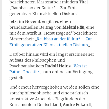
bezeichneten Masterarbeit mit dem Titel
„Raubbau an der Kultur? – Zur Ethik
generativer KI im aktuellen Diskurs“.
jetzt im November gibt es einen
brandaktuellen Beitrag von
Melanie Xu
, eine
mit dem Attribut „Herausragend“ bezeichnete
Masterarbeit „
Raubbau an der Kultur? – Zur
Ethik generativer KI im aktuellen Diskurs
„.
Darüber hinaus wird ein längst erschienener
Aufsatz des Philosophen und
Psychoanalytikers
Rudolf Heinz
, „
Was ist
Patho-Gnostik?
„, nun online zur Verfügung
gestellt.
Und erneut hervorgehoben werden sollen eine
sprachphilosophische und eine praktisch
konstruktive Arbeit des Begründers der
Koreanistik in Deutschland,
Andre Eckardt
,