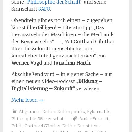
seine „
Philosophie der Schrift
“ und seine
Sinnschrift
SAFO
.
Obendrein gibt es noch einen – zugegeben
längst überfälligen! – Literaturtipp, „Das
Bewusstsein der Maschinen – die Mechanik
des Bewusstseins“ — „Mit Gotthard Günther
über die Zukunft menschlicher und
künstlicher Intelligenz nachdenken“ von
Werner Vogd
und
Jonathan Harth
.
Abschließend wird – in eigener Sache – auf
einen neuen Video-Podcast „
Bildung –
Digitalisierung – Zukunft
“ verwiesen.
Mehr lesen
→
Allgemein
,
Kultur
,
Kulturpolitik
,
Kybernetik
,
Philosophie
,
Wissenschaft
Andre Eckardt
,
Ethik
,
Gotthard Günther
,
Kultur
,
Künstliche