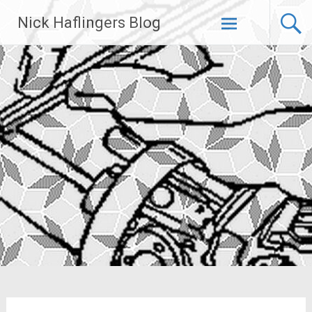
Zum
Nick Haflingers Blog
Inhalt
springen