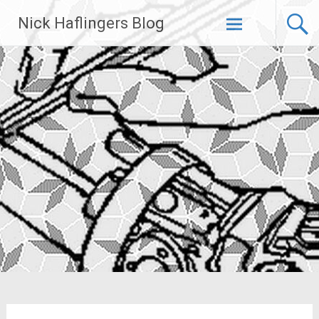
Zum
Nick Haflingers Blog
Inhalt
springen