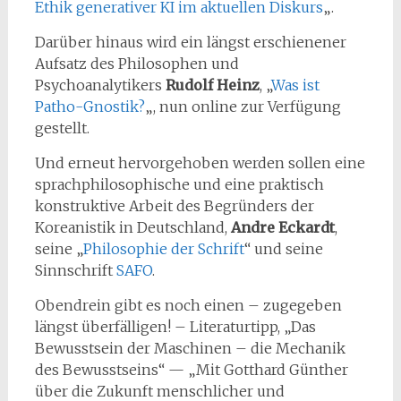
Ethik generativer KI im aktuellen Diskurs
„.
Darüber hinaus wird ein längst erschienener
Aufsatz des Philosophen und
Psychoanalytikers
Rudolf Heinz
, „
Was ist
Patho-Gnostik?
„, nun online zur Verfügung
gestellt.
Und erneut hervorgehoben werden sollen eine
sprachphilosophische und eine praktisch
konstruktive Arbeit des Begründers der
Koreanistik in Deutschland,
Andre Eckardt
,
seine „
Philosophie der Schrift
“ und seine
Sinnschrift
SAFO
.
Obendrein gibt es noch einen – zugegeben
längst überfälligen! – Literaturtipp, „Das
Bewusstsein der Maschinen – die Mechanik
des Bewusstseins“ — „Mit Gotthard Günther
über die Zukunft menschlicher und