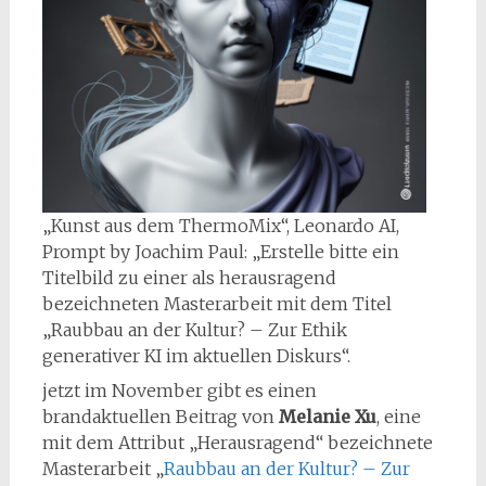
„Kunst aus dem ThermoMix“, Leonardo AI,
Prompt by Joachim Paul: „Erstelle bitte ein
Titelbild zu einer als herausragend
bezeichneten Masterarbeit mit dem Titel
„Raubbau an der Kultur? – Zur Ethik
generativer KI im aktuellen Diskurs“.
jetzt im November gibt es einen
brandaktuellen Beitrag von
Melanie Xu
, eine
mit dem Attribut „Herausragend“ bezeichnete
Masterarbeit „
Raubbau an der Kultur? – Zur