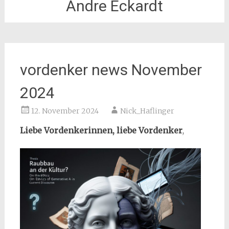
Andre Eckardt
vordenker news November
2024
12. November 2024
Nick_Haflinger
Liebe Vordenkerinnen, liebe Vordenker
,