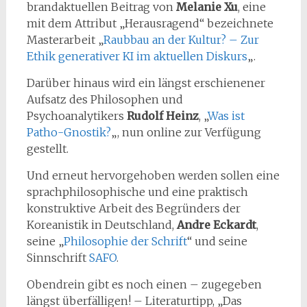
brandaktuellen Beitrag von
Melanie Xu
, eine
mit dem Attribut „Herausragend“ bezeichnete
Masterarbeit „
Raubbau an der Kultur? – Zur
Ethik generativer KI im aktuellen Diskurs
„.
Darüber hinaus wird ein längst erschienener
Aufsatz des Philosophen und
Psychoanalytikers
Rudolf Heinz
, „
Was ist
Patho-Gnostik?
„, nun online zur Verfügung
gestellt.
Und erneut hervorgehoben werden sollen eine
sprachphilosophische und eine praktisch
konstruktive Arbeit des Begründers der
Koreanistik in Deutschland,
Andre Eckardt
,
seine „
Philosophie der Schrift
“ und seine
Sinnschrift
SAFO
.
Obendrein gibt es noch einen – zugegeben
längst überfälligen! – Literaturtipp, „Das