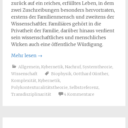
zurück auf ein reiches, erfülltes Leben, in dem
zwei Zuschreibungen besonders hervortraten,
erstens der Familienmensch und zweitens der
Wissenschaftler. Familiäres gehört in die
Privatheit der Familie, darüber hinaus verdient
sein wissenschaftliches und menschliches
Wirken auch eine öffentliche Würdigung.
Mehr lesen
→
Allgemein
,
Kybernetik
,
Nachruf
,
Systemtheorie
,
Wissenschaft
Biophysik
,
Gotthard Günther
,
Komplexität
,
Kybernetik
,
Polykontexturalitätstheorie
,
Selbstreferenz
,
Transdisziplinarität
4 Kommentare