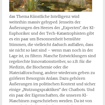
das Thema Künstliche Intelligenz wird
weiterhin massiv gehyped. Jenseits der
Äußerungen des Heeres der „Experten“, der KI-
Euphoriker und der Tech-Katastrophisten gibt
es ein paar um Besonnenheit bemühte
Stimmen, die vielleicht dadurch auffallen, dass
sie nicht so laut sind – wenn man noch in der
Lage ist, zu filtern. Manche Entwicklungen sind
regelrechte Innovationstreiber, so z.B. für die
Medizin, die Biochemie oder die
Materialforschung, andere wiederum geben zu
größerer Besorgnis Anlass. Dazu gehören
Äußerungen im politischen Kontext und sicher
einige „Nutzungspraktiken“ der Chatbots. Und
ein paar der Eigenschaften, die unseren KI-
Maschinen zugeschrieben werden. Da ist von