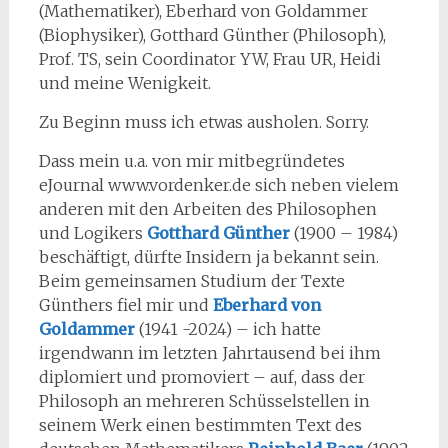
(Mathematiker), Eberhard von Goldammer
(Biophysiker), Gotthard Günther (Philosoph),
Prof. TS, sein Coordinator YW, Frau UR, Heidi
und meine Wenigkeit.
Zu Beginn muss ich etwas ausholen. Sorry.
Dass mein u.a. von mir mitbegründetes
eJournal www.vordenker.de sich neben vielem
anderen mit den Arbeiten des Philosophen
und Logikers
Gotthard Günther
(1900 – 1984)
beschäftigt, dürfte Insidern ja bekannt sein.
Beim gemeinsamen Studium der Texte
Günthers fiel mir und
Eberhard von
Goldammer
(1941 -2024) – ich hatte
irgendwann im letzten Jahrtausend bei ihm
diplomiert und promoviert – auf, dass der
Philosoph an mehreren Schüsselstellen in
seinem Werk einen bestimmten Text des