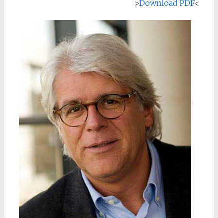
>
Download PDF
<