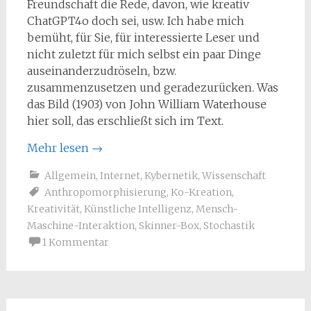
Freundschaft die Rede, davon, wie kreativ
ChatGPT4o doch sei, usw. Ich habe mich
bemüht, für Sie, für interessierte Leser und
nicht zuletzt für mich selbst ein paar Dinge
auseinanderzudröseln, bzw.
zusammenzusetzen und geradezurücken. Was
das Bild (1903) von John William Waterhouse
hier soll, das erschließt sich im Text.
Mehr lesen
→
Allgemein
,
Internet
,
Kybernetik
,
Wissenschaft
Anthropomorphisierung
,
Ko-Kreation
,
Kreativität
,
Künstliche Intelligenz
,
Mensch-
Maschine-Interaktion
,
Skinner-Box
,
Stochastik
1 Kommentar