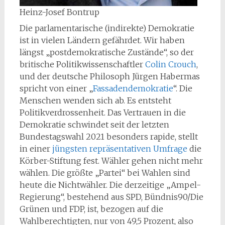
Heinz-Josef Bontrup
Die parlamentarische (indirekte) Demokratie
ist in vielen Ländern gefährdet. Wir haben
längst „postdemokratische Zustände“, so der
britische Politikwissenschaftler
Colin Crouch
,
und der deutsche Philosoph Jürgen Habermas
spricht von einer „
Fassadendemokratie
“. Die
Menschen wenden sich ab. Es entsteht
Politikverdrossenheit. Das Vertrauen in die
Demokratie schwindet seit der letzten
Bundestagswahl 2021 besonders rapide, stellt
in einer
jüngsten repräsentativen Umfrage
die
Körber-Stiftung fest. Wähler gehen nicht mehr
wählen. Die größte „Partei“ bei Wahlen sind
heute die Nichtwähler. Die derzeitige „Ampel-
Regierung“, bestehend aus SPD, Bündnis90/Die
Grünen und FDP, ist, bezogen auf die
Wahlberechtigten, nur von 49,5 Prozent, also