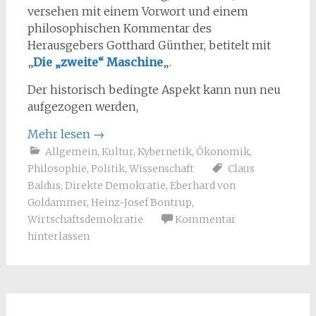
versehen mit einem Vorwort und einem
philosophischen Kommentar des
Herausgebers Gotthard Günther, betitelt mit
„
Die „zweite“ Maschine
„.
Der historisch bedingte Aspekt kann nun neu
aufgezogen werden,
Mehr lesen
→
Allgemein
,
Kultur
,
Kybernetik
,
Ökonomik
,
Philosophie
,
Politik
,
Wissenschaft
Claus
Baldus
,
Direkte Demokratie
,
Eberhard von
Goldammer
,
Heinz-Josef Bontrup
,
Wirtschaftsdemokratie
Kommentar
hinterlassen