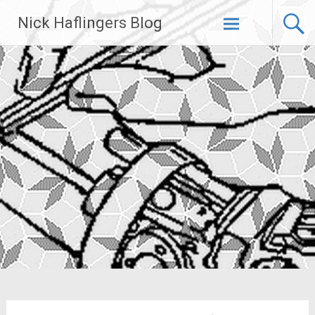
Zum
Nick Haflingers Blog
Inhalt
springen