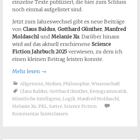
einzelne Texte publiziert, die hier zum Schluss
noch einmal aufgelistet sind.
Jetzt zum Jahreswechsel gibt es neue Beiträge
von
Claus Baldus
,
Gotthard Günther
,
Manfred
Moldaschl
und
Melanie Xu
. Darüber hinaus
wird auf das aktuell erschienene
Science
Fiction Jahrbuch 2025
verwiesen, zu dem ich
einen kleinen Beitrag leisten konnte.
Mehr lesen
→
Allgemein
,
Medien
,
Philosophie
,
Wissenschaft
Claus Baldus
,
Gotthard Günther
,
Kenogrammatik
,
Künstliche Intelligenz
,
Logik
,
Manfred Moldaschl
,
Melanie Xu
,
PKL
,
Satire
,
Science Fiction
Kommentar hinterlassen