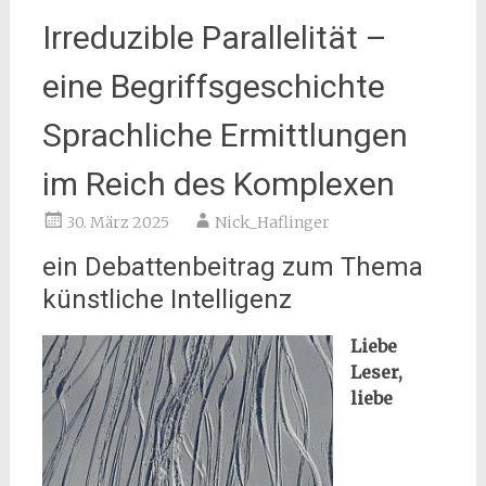
Irreduzible Parallelität –
eine Begriffsgeschichte
Sprachliche Ermittlungen
im Reich des Komplexen
30. März 2025
Nick_Haflinger
ein Debattenbeitrag zum Thema
künstliche Intelligenz
Liebe
Leser,
liebe