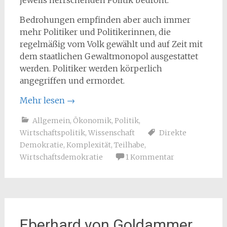
jeweils herrschenden Politik bedroht.
Bedrohungen empfinden aber auch immer
mehr Politiker und Politikerinnen, die
regelmäßig vom Volk gewählt und auf Zeit mit
dem staatlichen Gewaltmonopol ausgestattet
werden. Politiker werden körperlich
angegriffen und ermordet.
Mehr lesen
→
Allgemein
,
Ökonomik
,
Politik
,
Wirtschaftspolitik
,
Wissenschaft
Direkte
Demokratie
,
Komplexität
,
Teilhabe
,
Wirtschaftsdemokratie
1 Kommentar
Eberhard von Goldammer