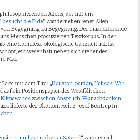
 philosophierenden Aliens, der mit uns
“ besucht die Erde
“ wandert eben jener Alien
en von Begegnung zu Begegnung. Der mäandrierende
 uns Menschen produzierten Textkorpus. In der
als eine komplexe ökologische Ganzheit auf. Ist
schöpf, ein wesenhaft neben sich stehendes
re Mal.
 Seite mit dem Titel „
Houston, pardon, Habeck! Wir
l auf ein Positionspapier des Westfälischen
d Klimawende zwischen Anspruch, Wunschdenken
dazu lieferte der Ökonom Heinz-Josef Bontrup in
nchen
.
sierer und gebrochener Spiegel
“ widmet sich