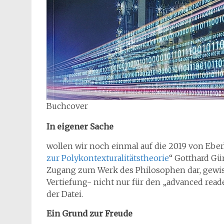
Buchcover
In eigener Sache
wollen wir noch einmal auf die 2019 von Ebe
zur Polykontexturalitätstheorie
“ Gotthard Gü
Zugang zum Werk des Philosophen dar, gewis
Vertiefung- nicht nur für den „advanced rea
der Datei.
Ein Grund zur Freude