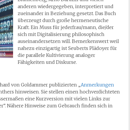
anderen wiedergegeben, interpretiert und
zueinander in Beziehung gesetzt. Das Buch
überzeugt durch große hermeneutische
Kraft. Ein Muss für jederfrau/mann, die/der
sich mit Digitalisierung philosophisch
auseinandersetzen will. Bemerkenswert weil
nahezu einzigartig ist Seuberts Plädoyer für
die parallele Kultivierung analoger
Fähigkeiten und Diskurse.
rhard von Goldammer publizierten „
Anmerkungen
nthers hinweisen. Sie stellen einen hochverdichteten
sermaßen eine Kurzversion mit vielen Links zur
der“. Nähere Hinweise zum Gebrauch finden sich in