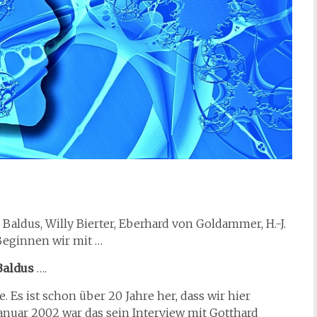
 Baldus, Willy Bierter, Eberhard von Goldammer, H.-J.
 Beginnen wir mit …
Baldus
….
 Es ist schon über 20 Jahre her, dass wir hier
Januar 2002 war das sein Interview mit Gotthard