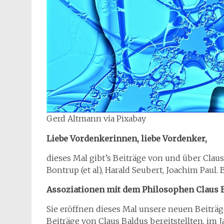
Gerd Altmann via Pixabay
Liebe Vordenkerinnen, liebe Vordenker,
dieses Mal gibt’s Beiträge von und über Claus
Bontrup (et al), Harald Seubert, Joachim Paul.
Assoziationen mit dem Philosophen Claus 
Sie eröffnen dieses Mal unsere neuen Beiträge.
Beiträge von Claus Baldus bereitstellten, im 