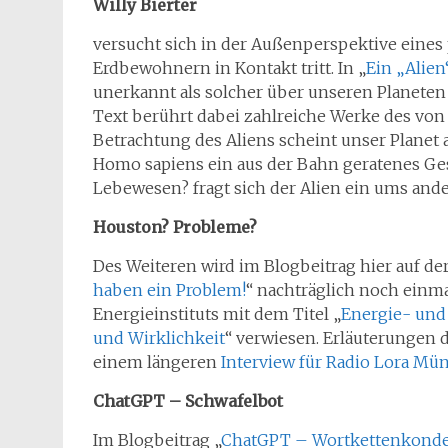
Willy Bierter
versucht sich in der Außenperspektive eines
Erdbewohnern in Kontakt tritt. In „
Ein „Alien
unerkannt als solcher über unseren Planet
Text berührt dabei zahlreiche Werke des von
Betrachtung des Aliens scheint unser Planet 
Homo sapiens ein aus der Bahn geratenes Ge
Lebewesen? fragt sich der Alien ein ums ande
Houston? Probleme?
Des Weiteren wird im Blogbeitrag hier auf der
haben ein Problem!
“ nachträglich noch einma
Energieinstituts mit dem Titel „
Energie- un
und Wirklichkeit
“ verwiesen. Erläuterungen 
einem längeren
Interview für Radio Lora Mü
ChatGPT – Schwafelbot
Im Blogbeitrag „
ChatGPT – Wortkettenkonden