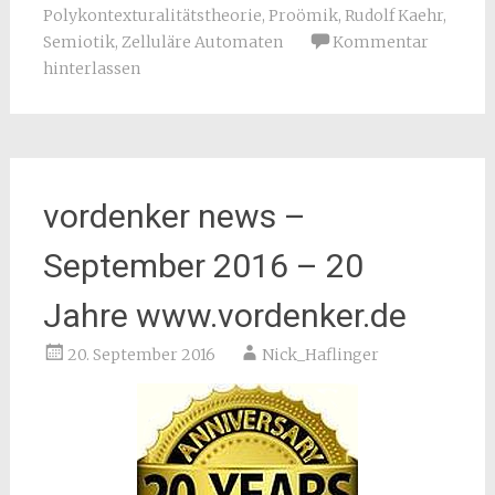
Polykontexturalitätstheorie
,
Proömik
,
Rudolf Kaehr
,
Semiotik
,
Zelluläre Automaten
Kommentar
hinterlassen
vordenker news –
September 2016 – 20
Jahre www.vordenker.de
20. September 2016
Nick_Haflinger