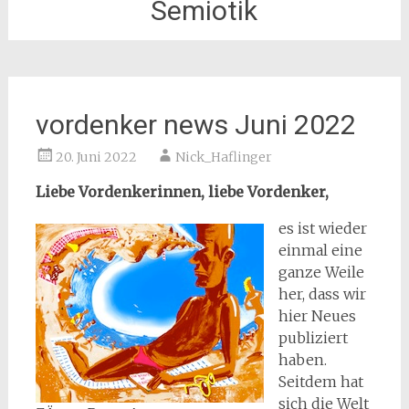
Semiotik
vordenker news Juni 2022
20. Juni 2022
Nick_Haflinger
Liebe Vordenkerinnen, liebe Vordenker,
es ist wieder
einmal eine
ganze Weile
her, dass wir
hier Neues
publiziert
haben.
Seitdem hat
sich die Welt