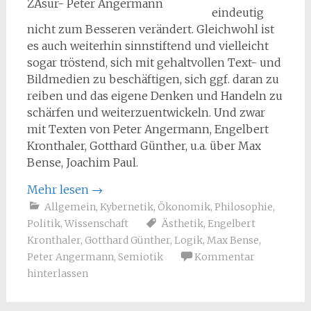
ZÄsur- Peter Angermann
eindeutig
nicht zum Besseren verändert. Gleichwohl ist
es auch weiterhin sinnstiftend und vielleicht
sogar tröstend, sich mit gehaltvollen Text- und
Bildmedien zu beschäftigen, sich ggf. daran zu
reiben und das eigene Denken und Handeln zu
schärfen und weiterzuentwickeln. Und zwar
mit Texten von Peter Angermann, Engelbert
Kronthaler, Gotthard Günther, u.a. über Max
Bense, Joachim Paul.
Mehr lesen
→
Allgemein
,
Kybernetik
,
Ökonomik
,
Philosophie
,
Politik
,
Wissenschaft
Ästhetik
,
Engelbert
Kronthaler
,
Gotthard Günther
,
Logik
,
Max Bense
,
Peter Angermann
,
Semiotik
Kommentar
hinterlassen