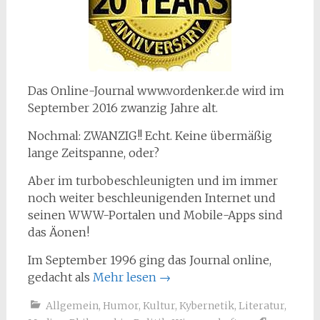
Das Online-Journal www.vordenker.de wird im
September 2016 zwanzig Jahre alt.
Nochmal: ZWANZIG!! Echt. Keine übermäßig
lange Zeitspanne, oder?
Aber im turbobeschleunigten und im immer
noch weiter beschleunigenden Internet und
seinen WWW-Portalen und Mobile-Apps sind
das Äonen!
Im September 1996 ging das Journal online,
gedacht als
Mehr lesen
→
Allgemein
,
Humor
,
Kultur
,
Kybernetik
,
Literatur
,