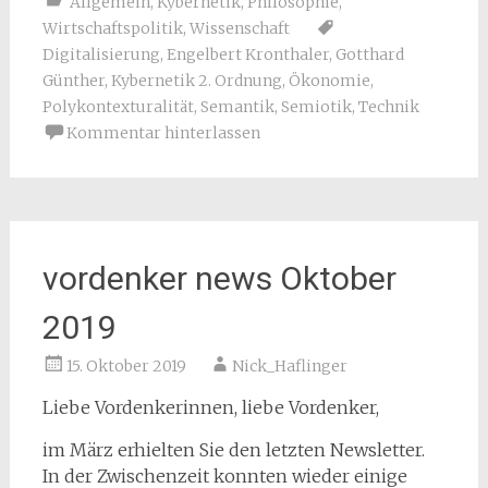
Allgemein
,
Kybernetik
,
Philosophie
,
Wirtschaftspolitik
,
Wissenschaft
Digitalisierung
,
Engelbert Kronthaler
,
Gotthard
Günther
,
Kybernetik 2. Ordnung
,
Ökonomie
,
Polykontexturalität
,
Semantik
,
Semiotik
,
Technik
Kommentar hinterlassen
vordenker news Oktober
2019
15. Oktober 2019
Nick_Haflinger
Liebe Vordenkerinnen, liebe Vordenker,
im März erhielten Sie den letzten Newsletter.
In der Zwischenzeit konnten wieder einige