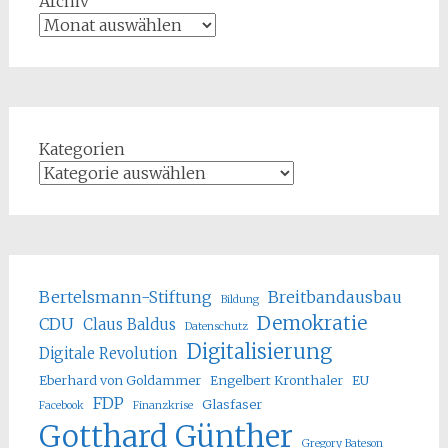
Archiv
Kategorien
Bertelsmann-Stiftung
Breitbandausbau
Bildung
Demokratie
CDU
Claus Baldus
Datenschutz
Digitalisierung
Digitale Revolution
Eberhard von Goldammer
Engelbert Kronthaler
EU
FDP
Glasfaser
Facebook
Finanzkrise
Gotthard Günther
Gregory Bateson