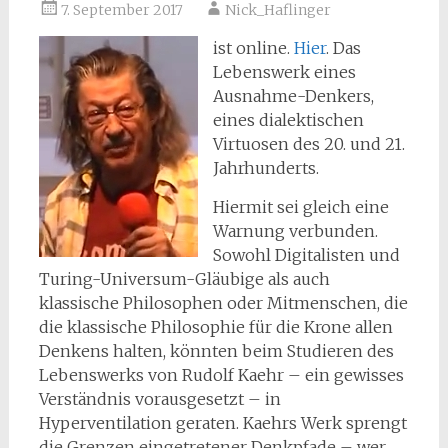
7. September 2017
Nick_Haflinger
ist online.
Hier
. Das
Lebenswerk eines
Ausnahme-Denkers,
eines dialektischen
Virtuosen des 20. und 21.
Jahrhunderts.
Hiermit sei gleich eine
Warnung verbunden.
Sowohl Digitalisten und
Turing-Universum-Gläubige als auch
klassische Philosophen oder Mitmenschen, die
die klassische Philosophie für die Krone allen
Denkens halten, könnten beim Studieren des
Lebenswerks von Rudolf Kaehr – ein gewisses
Verständnis vorausgesetzt – in
Hyperventilation geraten. Kaehrs Werk sprengt
die Grenzen eingetretener Denkpfade – wer