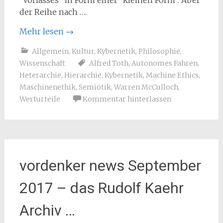
der Reihe nach ….
Mehr lesen
→
Allgemein
,
Kultur
,
Kybernetik
,
Philosophie
,
Wissenschaft
Alfred Toth
,
Autonomes Fahren
,
Heterarchie
,
Hierarchie
,
Kybernetik
,
Machine Ethics
,
Maschinenethik
,
Semiotik
,
Warren McCulloch
,
Werturteile
Kommentar hinterlassen
vordenker news September
2017 – das Rudolf Kaehr
Archiv …