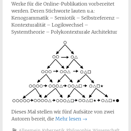
Werke für die Online-Publikation vorbereitet
werden. Deren Stichworte lauten u.a.:
Kenogrammatik – Semiotik – Selbstreferenz –
Kontexturalität – Logikwechsel –
Systemtheorie – Polykontexturale Architektur
Dieses Mal stellen wir fünf Aufsätze von zwei
Autoren bereit, die
Mehr lesen
→
Allgemein
,
Kybernetik
,
Philosophie
,
Wissenschaft