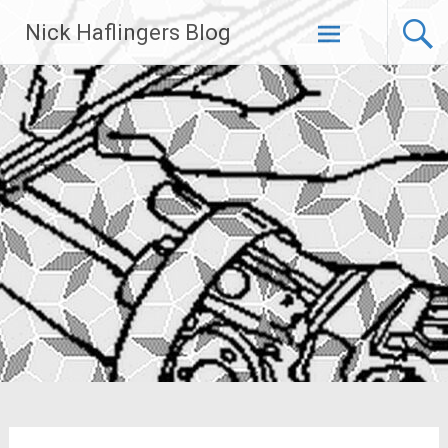
Zum
Nick Haflingers Blog
Inhalt
springen