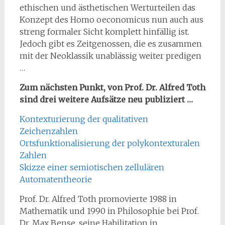
ethischen und ästhetischen Werturteilen das
Konzept des Homo oeconomicus nun auch aus
streng formaler Sicht komplett hinfällig ist.
Jedoch gibt es Zeitgenossen, die es zusammen
mit der Neoklassik unablässig weiter predigen
…
Zum nächsten Punkt, von Prof. Dr. Alfred Toth
sind drei weitere Aufsätze neu publiziert …
Kontexturierung der qualitativen
Zeichenzahlen
Ortsfunktionalisierung der polykontexturalen
Zahlen
Skizze einer semiotischen zellulären
Automatentheorie
Prof. Dr. Alfred Toth promovierte 1988 in
Mathematik und 1990 in Philosophie bei Prof.
Dr. Max Bense, seine Habilitation in