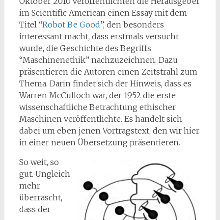
Oktober 2010 veröffentlichten die Herausgeber
im Scientific American einen Essay mit dem
Titel “
Robot Be Good
”, den besonders
interessant macht, dass erstmals versucht
wurde, die Geschichte des Begriffs
“Maschinenethik” nachzuzeichnen. Dazu
präsentieren die Autoren einen Zeitstrahl zum
Thema. Darin findet sich der Hinweis, dass es
Warren McCulloch war, der 1952 die erste
wissenschaftliche Betrachtung ethischer
Maschinen veröffentlichte. Es handelt sich
dabei um eben jenen Vortragstext, den wir hier
in einer neuen Übersetzung präsentieren.
So weit, so
gut. Ungleich
mehr
überrascht,
dass der