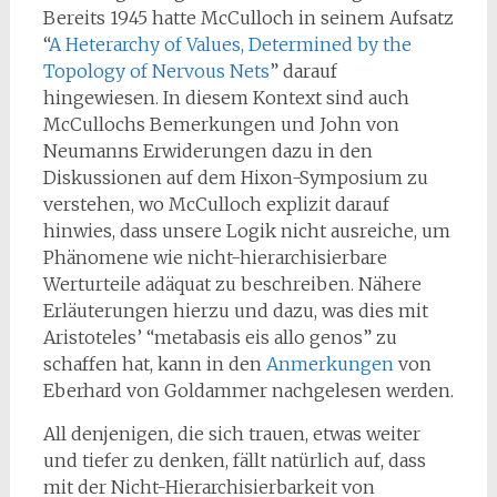
Bereits 1945 hatte McCulloch in seinem Aufsatz
“
A Heterarchy of Values, Determined by the
Topology of Nervous Nets
” darauf
hingewiesen. In diesem Kontext sind auch
McCullochs Bemerkungen und John von
Neumanns Erwiderungen dazu in den
Diskussionen auf dem Hixon-Symposium zu
verstehen, wo McCulloch explizit darauf
hinwies, dass unsere Logik nicht ausreiche, um
Phänomene wie nicht-hierarchisierbare
Werturteile adäquat zu beschreiben. Nähere
Erläuterungen hierzu und dazu, was dies mit
Aristoteles’ “metabasis eis allo genos” zu
schaffen hat, kann in den
Anmerkungen
von
Eberhard von Goldammer nachgelesen werden.
All denjenigen, die sich trauen, etwas weiter
und tiefer zu denken, fällt natürlich auf, dass
mit der Nicht-Hierarchisierbarkeit von