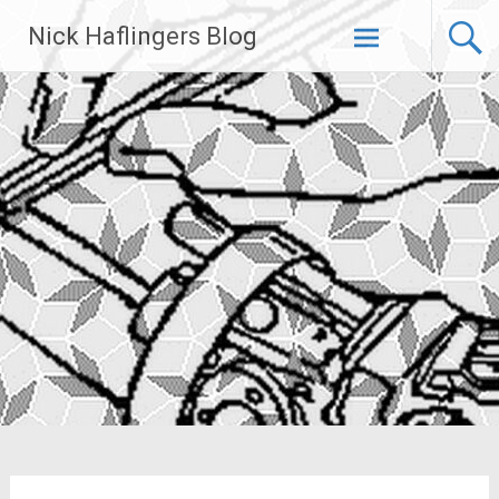
Zum
Nick Haflingers Blog
Inhalt
springen