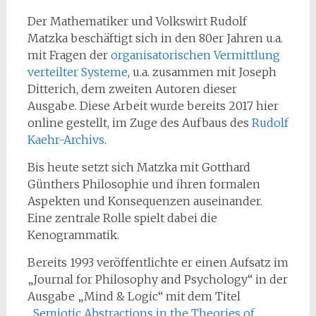
Der Mathematiker und Volkswirt Rudolf
Matzka beschäftigt sich in den 80er Jahren u.a.
mit Fragen der
organisatorischen Vermittlung
verteilter Systeme
, u.a. zusammen mit Joseph
Ditterich, dem zweiten Autoren dieser
Ausgabe. Diese Arbeit wurde bereits 2017 hier
online gestellt, im Zuge des Aufbaus des
Rudolf
Kaehr-Archivs
.
Bis heute setzt sich Matzka mit Gotthard
Günthers Philosophie und ihren formalen
Aspekten und Konsequenzen auseinander.
Eine zentrale Rolle spielt dabei die
Kenogrammatik.
Bereits 1993 veröffentlichte er einen Aufsatz im
„Journal for Philosophy and Psychology“ in der
Ausgabe „Mind & Logic“ mit dem Titel
„
Semiotic Abstractions in the Theories of