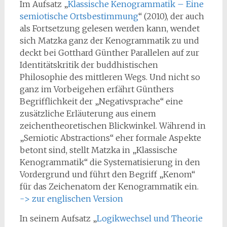
Im Aufsatz „
Klassische Kenogrammatik – Eine
semiotische Ortsbestimmung
“ (2010), der auch
als Fortsetzung gelesen werden kann, wendet
sich Matzka ganz der Kenogrammatik zu und
deckt bei Gotthard Günther Parallelen auf zur
Identitätskritik der buddhistischen
Philosophie des mittleren Wegs. Und nicht so
ganz im Vorbeigehen erfährt Günthers
Begrifflichkeit der „Negativsprache“ eine
zusätzliche Erläuterung aus einem
zeichentheoretischen Blickwinkel. Während in
„Semiotic Abstractions“ eher formale Aspekte
betont sind, stellt Matzka in „Klassische
Kenogrammatik“ die Systematisierung in den
Vordergrund und führt den Begriff „Kenom“
für das Zeichenatom der Kenogrammatik ein.
-> zur englischen Version
In seinem Aufsatz „
Logikwechsel und Theorie