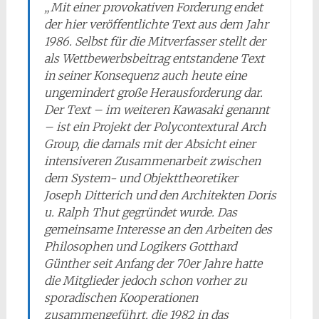
„Mit einer provokativen Forderung endet
der hier veröffentlichte Text aus dem Jahr
1986. Selbst für die Mitverfasser stellt der
als Wettbewerbsbeitrag entstandene Text
in seiner Konsequenz auch heute eine
ungemindert große Herausforderung dar.
Der Text – im weiteren Kawasaki genannt
– ist ein Projekt der Polycontextural Arch
Group, die damals mit der Absicht einer
intensiveren Zusammenarbeit zwischen
dem System- und Objekttheoretiker
Joseph Ditterich und den Architekten Doris
u. Ralph Thut gegründet wurde. Das
gemeinsame Interesse an den Arbeiten des
Philosophen und Logikers Gotthard
Günther seit Anfang der 70er Jahre hatte
die Mitglieder jedoch schon vorher zu
sporadischen Kooperationen
zusammengeführt, die 1982 in das