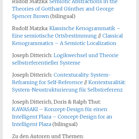
Rudolf Matzka:
Semiotic Abstractions in the
Theories of Gotthard Günther and George
Spencer Brown
(bilingual)
Rudolf Matzka:
Klassische Kenogrammatik –
Eine semiotische Ortsbestimmung
//
Classical
Kenogrammatics – A Semiotic Localization
Joseph Ditterich:
Logikwechsel und Theorie
selbstreferentieller Systeme
Joseph Ditterich:
Contexturality: System-
Reframing for Self-Reference
//
Kontexturalität:
System-Neustrukturierung für Selbstreferenz
Joseph Ditterich, Doris & Ralph Thut:
KAWASAKI – Konzept-Design für einen
Intelligent Plaza – Concept-Design for an
Intelligent Plaza
(bilingual)
Zu den Autoren und Themen: