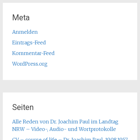
Meta
Anmelden
Eintrags-Feed
Kommentar-Feed
WordPress.org
Seiten
Alle Reden von Dr. Joachim Paul im Landtag
NRW – Video-, Audio- und Wortprotokolle
CV – course of life – Dr. Joachim Paul, 19.08.1957