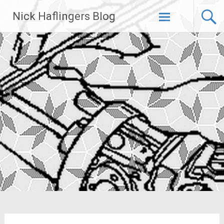
Zum
Nick Haflingers Blog
Inhalt
springen