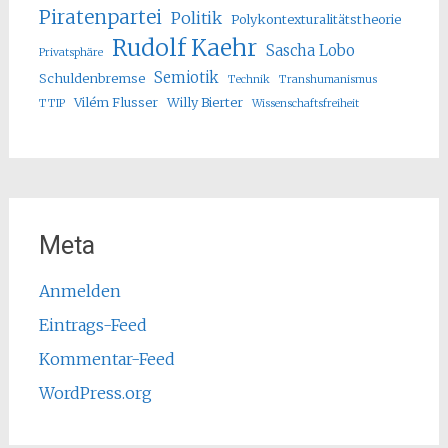
Piratenpartei
Politik
Polykontexturalitätstheorie
Rudolf Kaehr
Sascha Lobo
Privatsphäre
Semiotik
Schuldenbremse
Technik
Transhumanismus
Vilém Flusser
Willy Bierter
TTIP
Wissenschaftsfreiheit
Meta
Anmelden
Eintrags-Feed
Kommentar-Feed
WordPress.org