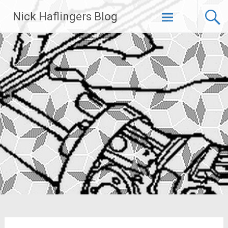
Zum
Nick Haflingers Blog
Inhalt
springen