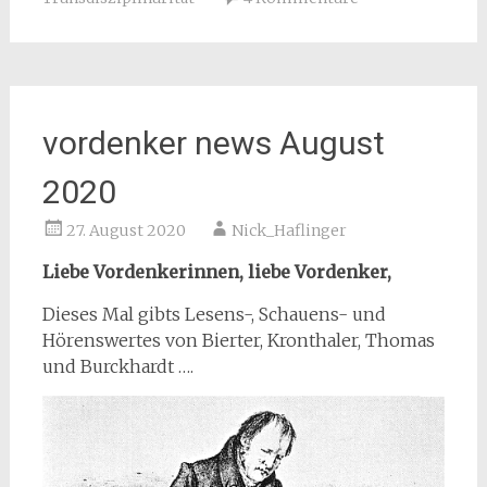
vordenker news August
2020
27. August 2020
Nick_Haflinger
Liebe Vordenkerinnen, liebe Vordenker,
Dieses Mal gibts Lesens-, Schauens- und
Hörenswertes von Bierter, Kronthaler, Thomas
und Burckhardt ….