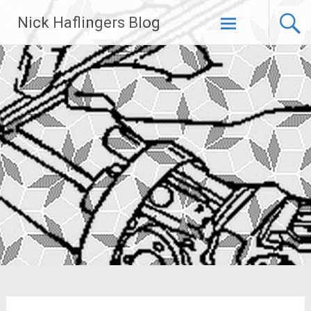
Zum
Nick Haflingers Blog
Inhalt
springen