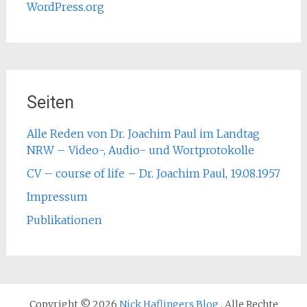
WordPress.org
Seiten
Alle Reden von Dr. Joachim Paul im Landtag
NRW – Video-, Audio- und Wortprotokolle
CV – course of life – Dr. Joachim Paul, 19.08.1957
Impressum
Publikationen
Copyright © 2026
Nick Haflingers Blog
. Alle Rechte