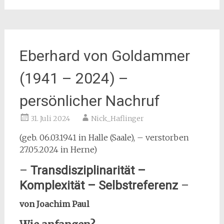
Eberhard von Goldammer
(1941 – 2024) –
persönlicher Nachruf
31. Juli 2024
Nick_Haflinger
(geb. 06.03.1941 in Halle (Saale), – verstorben
27.05.2024 in Herne)
–
Transdisziplinarität –
Komplexität – Selbstreferenz
–
von Joachim Paul