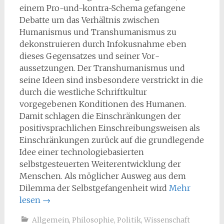
einem Pro-und-kontra-Schema ge­fangene
Debatte um das Verhältnis zwischen
Humanismus und Transhumanismus zu
dekonstruieren durch Infokusnahme eben
dieses Gegensatzes und seiner Vor­
aussetzungen. Der Transhumanismus und
seine Ideen sind insbesondere verstrickt in die
durch die westliche Schriftkultur
vorgegebenen Konditionen des Humanen.
Damit schlagen die Einschränkungen der
positivsprachlichen Einschreibungsweisen als
Einschränkungen zurück auf die grundlegende
Idee einer technologiebasierten
selbstgesteuerten Weiterentwicklung der
Menschen. Als möglicher Ausweg aus dem
Dilemma der Selbstgefangenheit wird
Mehr
lesen
→
Allgemein
,
Philosophie
,
Politik
,
Wissenschaft