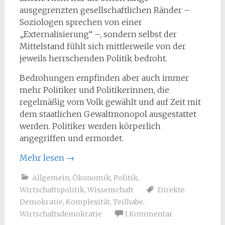
ausgegrenzten gesellschaftlichen Ränder –
Soziologen sprechen von einer
„Externalisierung“ –, sondern selbst der
Mittelstand fühlt sich mittlerweile von der
jeweils herrschenden Politik bedroht.
Bedrohungen empfinden aber auch immer
mehr Politiker und Politikerinnen, die
regelmäßig vom Volk gewählt und auf Zeit mit
dem staatlichen Gewaltmonopol ausgestattet
werden. Politiker werden körperlich
angegriffen und ermordet.
Mehr lesen
→
Allgemein
,
Ökonomik
,
Politik
,
Wirtschaftspolitik
,
Wissenschaft
Direkte
Demokratie
,
Komplexität
,
Teilhabe
,
Wirtschaftsdemokratie
1 Kommentar