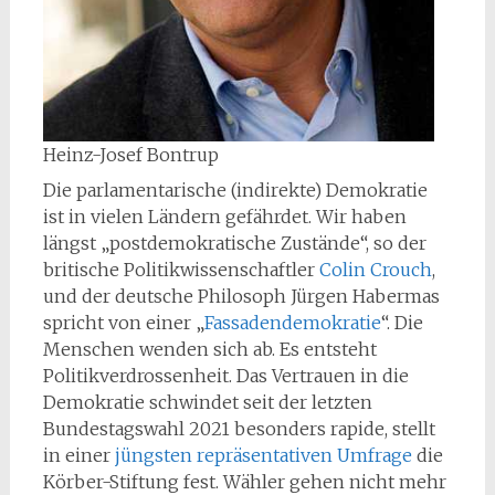
Heinz-Josef Bontrup
Die parlamentarische (indirekte) Demokratie
ist in vielen Ländern gefährdet. Wir haben
längst „postdemokratische Zustände“, so der
britische Politikwissenschaftler
Colin Crouch
,
und der deutsche Philosoph Jürgen Habermas
spricht von einer „
Fassadendemokratie
“. Die
Menschen wenden sich ab. Es entsteht
Politikverdrossenheit. Das Vertrauen in die
Demokratie schwindet seit der letzten
Bundestagswahl 2021 besonders rapide, stellt
in einer
jüngsten repräsentativen Umfrage
die
Körber-Stiftung fest. Wähler gehen nicht mehr