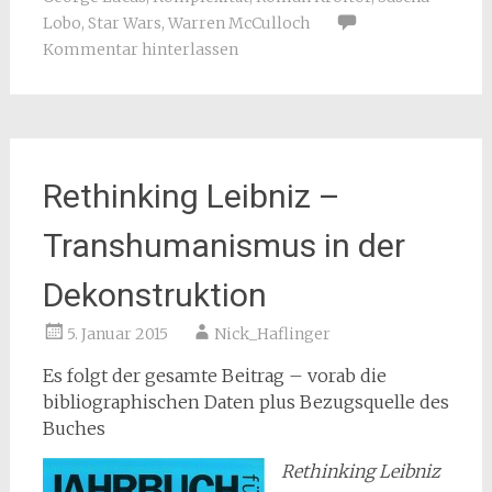
Lobo
,
Star Wars
,
Warren McCulloch
Kommentar hinterlassen
Rethinking Leibniz –
Transhumanismus in der
Dekonstruktion
5. Januar 2015
Nick_Haflinger
Es folgt der gesamte Beitrag – vorab die
bibliographischen Daten plus Bezugsquelle des
Buches
Rethinking Leibniz