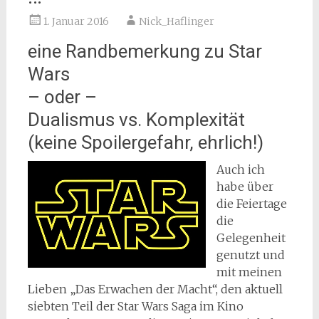
1. Januar 2016
Nick_Haflinger
eine Randbemerkung zu Star
Wars
– oder –
Dualismus vs. Komplexität
(keine Spoilergefahr, ehrlich!)
Auch ich
habe über
die Feiertage
die
Gelegenheit
genutzt und
mit meinen
Lieben „Das Erwachen der Macht“, den aktuell
siebten Teil der Star Wars Saga im Kino