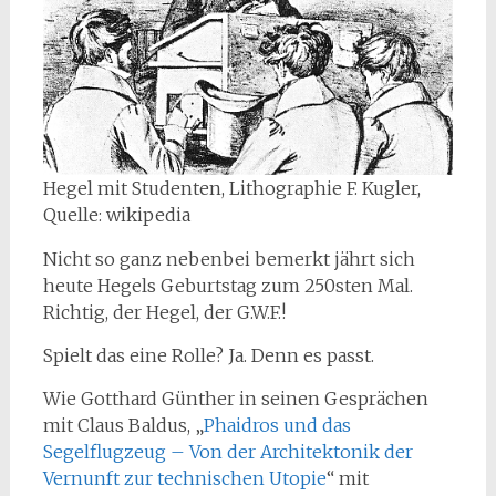
Hegel mit Studenten, Lithographie F. Kugler,
Quelle: wikipedia
Nicht so ganz nebenbei bemerkt jährt sich
heute Hegels Geburtstag zum 250sten Mal.
Richtig, der Hegel, der G.W.F.!
Spielt das eine Rolle? Ja. Denn es passt.
Wie Gotthard Günther in seinen Gesprächen
mit Claus Baldus, „
Phaidros und das
Segelflugzeug – Von der Architektonik der
Vernunft zur technischen Utopie
“ mit