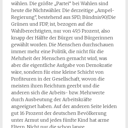
wählen. Die größte „Partei“ bei Wahlen sind
heute die Nichtwähler. Die derzeitige „Ampel-
Regierung“, bestehend aus SPD, Bündnis90/Die
Grünen und FDP, ist, bezogen auf die
Wahlberechtigten, nur von 49,5 Prozent, also
knapp der Hälfte der Bürger und Bürgerinnen
gewählt worden. Die Menschen durchschauen
immer mehr eine Politik, die nicht für die
Mehrheit der Menschen gemacht wird, was
aber die eigentliche Aufgabe von Demokratie
wäre, sondern für eine kleine Schicht von
Profiteuren in der Gesellschaft, wovon die
meisten ihren Reichtum geerbt und die
anderen sich die Arbeits- bzw. Mehrwerte
durch Ausbeutung der Arbeitskräfte
angeeignet haben. Auf der anderen Seite leiden
gut 16 Prozent der deutschen Bevölkerung
unter Armut und jedes fünfte Kind hat arme
Eltern. Nicht nur die schon lange