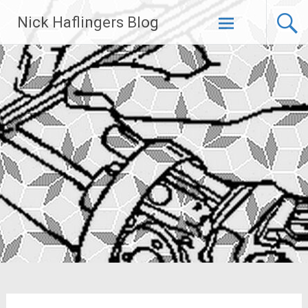
Zum
Nick Haflingers Blog
Inhalt
springen