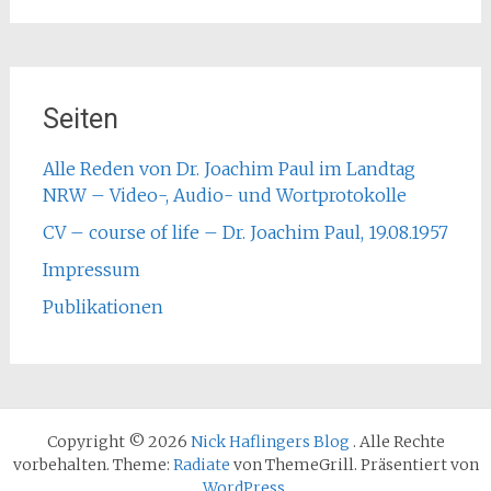
Seiten
Alle Reden von Dr. Joachim Paul im Landtag
NRW – Video-, Audio- und Wortprotokolle
CV – course of life – Dr. Joachim Paul, 19.08.1957
Impressum
Publikationen
Copyright © 2026
Nick Haflingers Blog
. Alle Rechte
vorbehalten. Theme:
Radiate
von ThemeGrill. Präsentiert von
WordPress
.