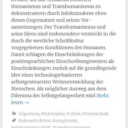
Humanismus und Transhumanismus zu
dekonstruieren durch Infokusnahme eben
dieses Gegensatzes und seiner Vor­
aussetzungen. Der Transhumanismus und
seine Ideen sind insbesondere verstrickt in die
durch die westliche Schriftkultur
vorgegebenen Konditionen des Humanen.
Damit schlagen die Einschränkungen der
positivsprachlichen Einschreibungsweisen als
Einschränkungen zurück auf die grundlegende
Idee einer technologiebasierten
selbstgesteuerten Weiterentwicklung der
Menschen. Als möglicher Ausweg aus dem
Dilemma der Selbstgefangenheit wird
Mehr
lesen
→
Allgemein
,
Philosophie
,
Politik
,
Wissenschaft
Dekonstruktion
,
Komplexität
,
Polykontexturalität
,
Transhumanismus
,