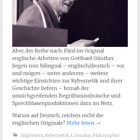
Aber der Reihe nach: Fünf im Original
englische Arbeiten von Gotthard Günther
liegen nun bilingual – englisch/deutsch – vor
und mögen – unter anderem – weitere
wichtige Einsichten zur Kybernetik und ihrer
Geschichte liefern – fernab der
umsichgreifenden Begriffsmissbräuche und
Sprechblasenproduktionen dazu im Netz.
Warum auf Deutsch, reichen nicht die
englischen Originale?
Mehr lesen
→
Allgemein
,
Kybernetik
,
Literatur
,
Philosophie
,