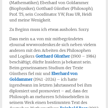
(Mathematiker), Eberhard von Goldammer
(Biophysiker), Gotthard Günther (Philosoph),
Prof. TS, sein Coordinator YW, Frau UR, Heidi
und meine Wenigkeit.
Zu Beginn muss ich etwas ausholen. Sorry.
Dass mein u.a. von mir mitbegründetes
eJournal www.vordenker.de sich neben vielem
anderen mit den Arbeiten des Philosophen
und Logikers
Gotthard Günther
(1900 – 1984)
beschäftigt, dürfte Insidern ja bekannt sein.
Beim gemeinsamen Studium der Texte
Günthers fiel mir und
Eberhard von
Goldammer
(1941 -2024) – ich hatte
irgendwann im letzten Jahrtausend bei ihm
diplomiert und promoviert – auf, dass der
Philosoph an mehreren Schüsselstellen in
seinem Werk einen bestimmten Text des