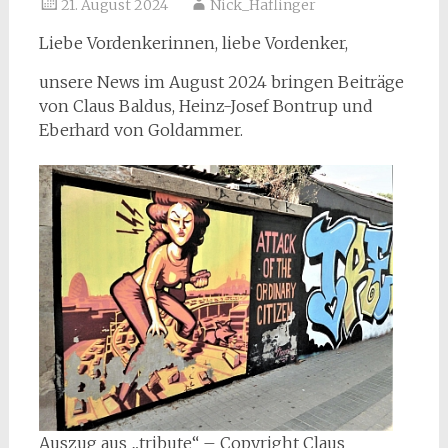
21. August 2024
Nick_Haflinger
Liebe Vordenkerinnen, liebe Vordenker,
unsere News im August 2024 bringen Beiträge
von Claus Baldus, Heinz-Josef Bontrup und
Eberhard von Goldammer.
Auszug aus „tribute“ – Copyright Claus