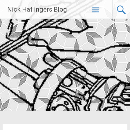
Zum
Nick Haflingers Blog
Inhalt
springen