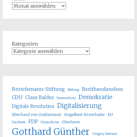
Kategorien
Bertelsmann-Stiftung
Breitbandausbau
Bildung
Demokratie
CDU
Claus Baldus
Datenschutz
Digitalisierung
Digitale Revolution
Eberhard von Goldammer
Engelbert Kronthaler
EU
FDP
Glasfaser
Facebook
Finanzkrise
Gotthard Günther
Gregory Bateson