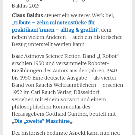
Baldus 2015
Claus Baldus
steuert ein weiteres Werk bei,
„
tribute – zehn minutenstücke für
praktikant’innen – alltag & graffiti
“, dem –
neben vielem Anderen – auch ein historischer
Bezug unterstellt werden kann.
Isaac Asimovs Science Fiction-Band „I, Robot“
erschien 1950 und versammelte Roboter-
Erzählungen des Autors aus den Jahren 1940
bis 1950. Eine deutsche Ausgabe – als vierter
Band von Rauchs Weltraumbüchern – erschien
1952 im Carl Rauch Verlag, Düsseldorf,
versehen mit einem Vorwort und einem
philosophischen Kommentar des
Herausgebers Gotthard Günther, betitelt mit
„
Die „zweite“ Maschine
„.
Der historisch bedingte Aspekt kann nun neu