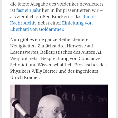
die letzte Ausgabe des vordenker newsletters
ist
fast ein Jahr
her. In ihr präsentierten wir –
als ziemlich großen Brocken – das
Rudolf
Kaehr Archiv
nebst einer
Einleitung von
Eberhard von Goldammer
.
Nun gibt es eine ganze Reihe kleinerer
Neuigkeiten. Zunächst drei Hinweise auf
Lesenswertes, Belletristisches des Autors A.J.
Weigoni nebst Besprechung von Constanze
Schmidt und Wissenschaftlich-Prosaisches des
Physikers Willy Bierter und des Ingenieurs
Ulrich Kramer.