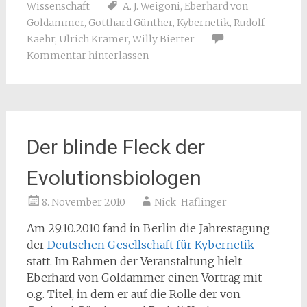
Wissenschaft
A. J. Weigoni
,
Eberhard von
Goldammer
,
Gotthard Günther
,
Kybernetik
,
Rudolf
Kaehr
,
Ulrich Kramer
,
Willy Bierter
Kommentar hinterlassen
Der blinde Fleck der
Evolutionsbiologen
8. November 2010
Nick_Haflinger
Am 29.10.2010 fand in Berlin die Jahrestagung
der
Deutschen Gesellschaft für Kybernetik
statt. Im Rahmen der Veranstaltung hielt
Eberhard von Goldammer einen Vortrag mit
o.g. Titel, in dem er auf die Rolle der von