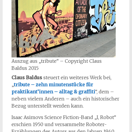
Auszug aus „tribute“ – Copyright Claus
Baldus 2015
Claus Baldus
steuert ein weiteres Werk bei,
„
tribute – zehn minutenstücke für
praktikant’innen – alltag & graffiti
“, dem –
neben vielem Anderen – auch ein historischer
Bezug unterstellt werden kann.
Isaac Asimovs Science Fiction-Band „I, Robot“
erschien 1950 und versammelte Roboter-
Erzählungen des Autors aus den Jahren 1940