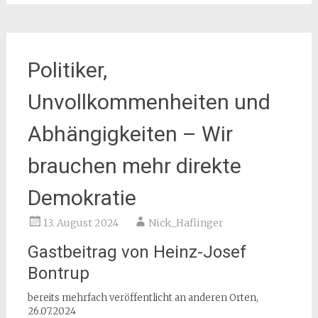
Politiker,
Unvollkommenheiten und
Abhängigkeiten – Wir
brauchen mehr direkte
Demokratie
13. August 2024
Nick_Haflinger
Gastbeitrag von Heinz-Josef
Bontrup
bereits mehrfach veröffentlicht an anderen Orten,
26.07.2024