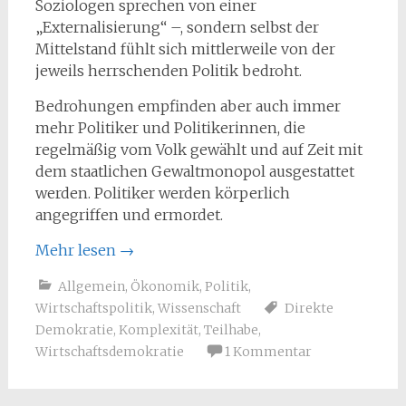
Soziologen sprechen von einer
„Externalisierung“ –, sondern selbst der
Mittelstand fühlt sich mittlerweile von der
jeweils herrschenden Politik bedroht.
Bedrohungen empfinden aber auch immer
mehr Politiker und Politikerinnen, die
regelmäßig vom Volk gewählt und auf Zeit mit
dem staatlichen Gewaltmonopol ausgestattet
werden. Politiker werden körperlich
angegriffen und ermordet.
Mehr lesen
→
Allgemein
,
Ökonomik
,
Politik
,
Wirtschaftspolitik
,
Wissenschaft
Direkte
Demokratie
,
Komplexität
,
Teilhabe
,
Wirtschaftsdemokratie
1 Kommentar