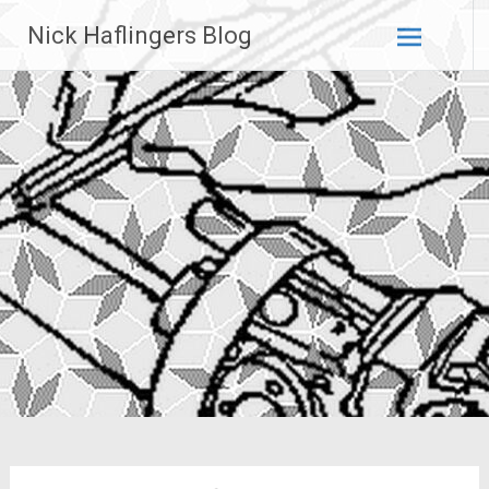
Zum
Nick Haflingers Blog
Inhalt
springen