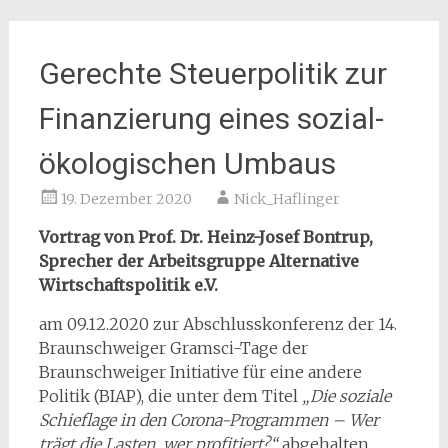
Gerechte Steuerpolitik zur
Finanzierung eines sozial-
ökologischen Umbaus
19. Dezember 2020
Nick_Haflinger
Vortrag von Prof. Dr. Heinz-Josef Bontrup,
Sprecher der Arbeitsgruppe Alternative
Wirtschaftspolitik e.V.
am 09.12.2020 zur Abschlusskonferenz der 14.
Braunschweiger Gramsci-Tage der
Braunschweiger Initiative für eine andere
Politik (BIAP), die unter dem Titel
„Die soziale
Schieflage in den Corona-Programmen – Wer
trägt die Lasten, wer profitiert?“
abgehalten