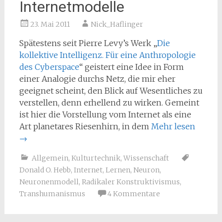
Internetmodelle
23. Mai 2011
Nick_Haflinger
Spätestens seit Pierre Levy’s Werk „
Die
kollektive Intelligenz. Für eine Anthropologie
des Cyberspace
“ geistert eine Idee in Form
einer Analogie durchs Netz, die mir eher
geeignet scheint, den Blick auf Wesentliches zu
verstellen, denn erhellend zu wirken. Gemeint
ist hier die Vorstellung vom Internet als eine
Art planetares Riesenhirn, in dem
Mehr lesen
→
Allgemein
,
Kulturtechnik
,
Wissenschaft
Donald O. Hebb
,
Internet
,
Lernen
,
Neuron
,
Neuronenmodell
,
Radikaler Konstruktivismus
,
Transhumanismus
4 Kommentare