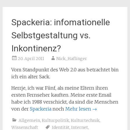
Spackeria: infomationelle
Selbstgestaltung vs.
Inkontinenz?
20. April 2011
Nick_Haflinger
Vom Standpunkt des Web 2.0 aus betrachtet bin
ich ein alter Sack.
Herrje, ich war Fünf, als meine Eltern ihren
ersten Fernseher kauften. Meine erste Email
habe ich 1988 verschickt, da sind die Menschen
von der
Spackeria
noch
Mehr lesen
→
Allgemein
,
Kulturpolitik
,
Kulturtechnik
,
Wissenschaft
Identität
,
Internet
,