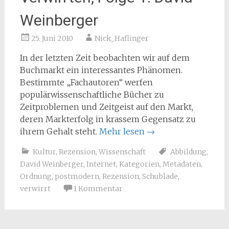
Weinberger
25. Juni 2010
Nick_Haflinger
In der letzten Zeit beobachten wir auf dem
Buchmarkt ein interessantes Phänomen.
Bestimmte „Fachautoren“ werfen
populärwissenschaftliche Bücher zu
Zeitproblemen und Zeitgeist auf den Markt,
deren Markterfolg in krassem Gegensatz zu
ihrem Gehalt steht.
Mehr lesen
→
Kultur
,
Rezension
,
Wissenschaft
Abbildung
,
David Weinberger
,
Internet
,
Kategorien
,
Metadaten
,
Ordnung
,
postmodern
,
Rezension
,
Schublade
,
verwirrt
1 Kommentar