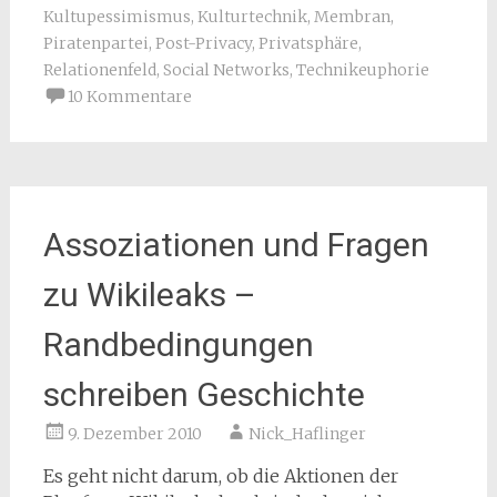
Kultupessimismus
,
Kulturtechnik
,
Membran
,
Piratenpartei
,
Post-Privacy
,
Privatsphäre
,
Relationenfeld
,
Social Networks
,
Technikeuphorie
10 Kommentare
Assoziationen und Fragen
zu Wikileaks –
Randbedingungen
schreiben Geschichte
9. Dezember 2010
Nick_Haflinger
Es geht nicht darum, ob die Aktionen der