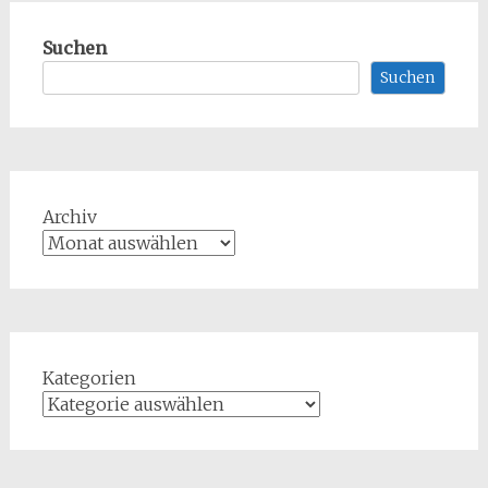
Suchen
Suchen
Archiv
Kategorien