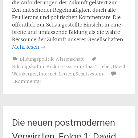
die Anforderungen der Zukunft geistert zur
Zeit mit schöner Regelmäßigkeit durch alle
Feuilletons und politischen Kommentare. Die
öffentlich zur Schau gestellte Einsicht in eine
breite und umfassende Bildung als die wahre
Ressource der Zukunft unserer Gesellschaften
Mehr lesen
→
Bildungspolitik
,
Wissenschaft
Bildungskultur
,
Bildungssystem
,
Claas Triebel
,
David
Weinberger
,
Internet
,
Lernen
,
Schulsystem
1 Kommentar
Die neuen postmodernen
Verwirrten, Folge 1: David