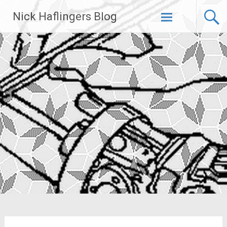
Zum
Nick Haflingers Blog
Inhalt
springen