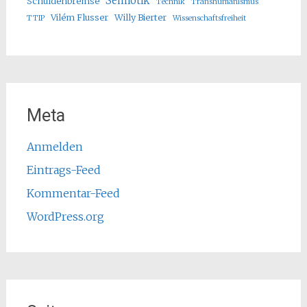
Semiotik
Schuldenbremse
Technik
Transhumanismus
Vilém Flusser
Willy Bierter
TTIP
Wissenschaftsfreiheit
Meta
Anmelden
Eintrags-Feed
Kommentar-Feed
WordPress.org