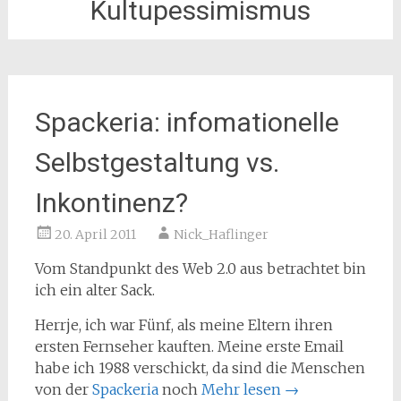
Kultupessimismus
Spackeria: infomationelle
Selbstgestaltung vs.
Inkontinenz?
20. April 2011
Nick_Haflinger
Vom Standpunkt des Web 2.0 aus betrachtet bin
ich ein alter Sack.
Herrje, ich war Fünf, als meine Eltern ihren
ersten Fernseher kauften. Meine erste Email
habe ich 1988 verschickt, da sind die Menschen
von der
Spackeria
noch
Mehr lesen
→