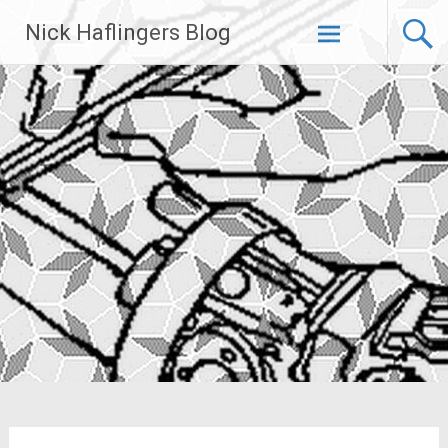
Zum
Nick Haflingers Blog
Inhalt
springen