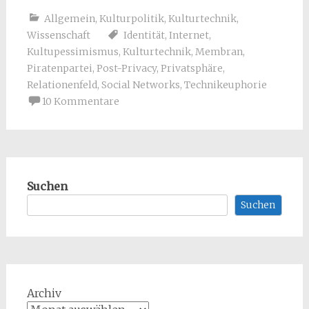
Allgemein
,
Kulturpolitik
,
Kulturtechnik
,
Wissenschaft
Identität
,
Internet
,
Kultupessimismus
,
Kulturtechnik
,
Membran
,
Piratenpartei
,
Post-Privacy
,
Privatsphäre
,
Relationenfeld
,
Social Networks
,
Technikeuphorie
10 Kommentare
Suchen
Suchen
Archiv