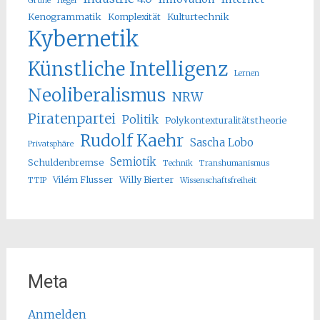
Grüne
Hegel
Kenogrammatik
Komplexität
Kulturtechnik
Kybernetik
Künstliche Intelligenz
Lernen
Neoliberalismus
NRW
Piratenpartei
Politik
Polykontexturalitätstheorie
Rudolf Kaehr
Sascha Lobo
Privatsphäre
Semiotik
Schuldenbremse
Technik
Transhumanismus
Vilém Flusser
Willy Bierter
TTIP
Wissenschaftsfreiheit
Meta
Anmelden