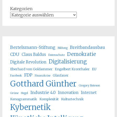
Kategorien
Bertelsmann-Stiftung
Breitbandausbau
Bildung
Demokratie
CDU
Claus Baldus
Datenschutz
Digitalisierung
Digitale Revolution
Eberhard von Goldammer
Engelbert Kronthaler
EU
FDP
Glasfaser
Facebook
Finanzkrise
Gotthard Günther
Gregory Bateson
Industrie 4.0
Innovation
Internet
Grüne
Hegel
Kenogrammatik
Komplexität
Kulturtechnik
Kybernetik