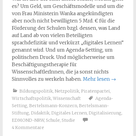
es? Um Geld, um Geschäftsmodelle und um die
von Frau Ministerin Wanka angekündigten
aber noch nicht bewilligten 5 Mrd. € für die
Förderung der Schulen bzgl. dessen, was Land
auf Land ab von vielen Beteiligten
sprachdefizitär und verkürzt „digitales Lernen“
genannt wird. Und um Agenda-Setting, um
politischen Druck. Und möglicherweise um
Beschäftigungstherapie für
WissenschaftlerInnen, die ja sonst nichts
Sinnvolles zu werkeln haben.
Mehr lesen
→
Bildungspolitik
,
Netzpolitik
,
Piratenpartei
,
Wirtschaftspolitik
,
Wissenschaft
Agenda-
Setting
,
Bertelsmann-Konzern
,
Bertelsmann-
Stiftung
,
Didaktik
,
Digitales Lernen
,
Digitalisierung
,
EDMOND-NRW
,
Schule
,
Studie
4 Kommentare