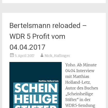
Bertelsmann reloaded –
WDR 5 Profit vom
04.04.2017
5. April 2017
Nick_Haflinger
Yoho. Ab Minute
04:04 Interview
mit Matthias
Holland-Letz,
Autor des Buches
„Scheinheilige
Stifter“ in der
WDR5-Sendung