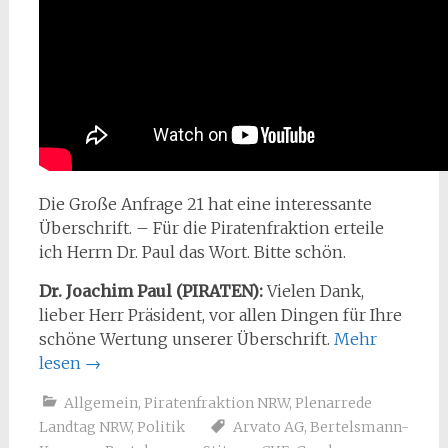
Die Große Anfrage 21 hat eine interessante
Überschrift. – Für die Piratenfraktion erteile
ich Herrn Dr. Paul das Wort. Bitte schön.
Dr. Joachim Paul (PIRATEN):
Vielen Dank,
lieber Herr Präsident, vor allen Dingen für Ihre
schöne Wertung unserer Überschrift.
Mehr
lesen
→
Allgemein
,
Piratenfraktion NRW
,
Plenarrede
Landtag NRW
,
Politik
Arvato AG
,
Bertelsmann-