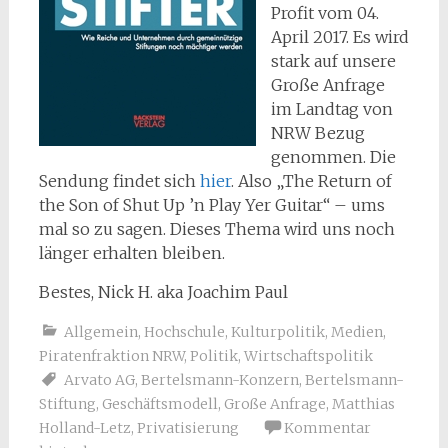
Profit vom 04.
April 2017. Es wird
stark auf unsere
Große Anfrage
im Landtag von
NRW Bezug
genommen. Die
Sendung findet sich
hier
. Also „The Return of
the Son of Shut Up ’n Play Yer Guitar“ – ums
mal so zu sagen. Dieses Thema wird uns noch
länger erhalten bleiben.
Bestes, Nick H. aka Joachim Paul
Allgemein
,
Hochschule
,
Kulturpolitik
,
Medien
,
Piratenfraktion NRW
,
Politik
,
Wirtschaftspolitik
Arvato AG
,
Bertelsmann-Konzern
,
Bertelsmann-
Stiftung
,
Geschäftsmodell
,
Große Anfrage
,
Matthias
Holland-Letz
,
Privatisierung
Kommentar