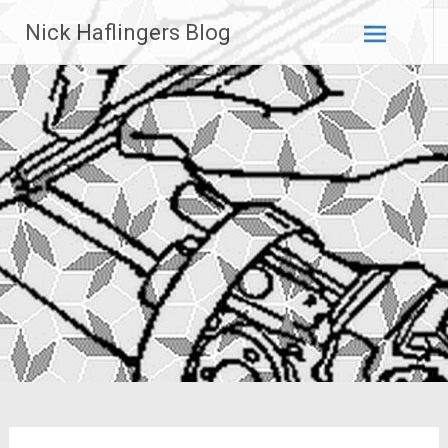
Zum
Nick Haflingers Blog
Inhalt
springen