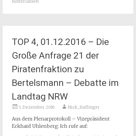
hinterlassen
TOP 4, 01.12.2016 – Die
Große Anfrage 21 der
Piratenfraktion zu
Bertelsmann – Debatte im
Landtag NRW
5. Dezember 2016
Nick_Haflinger
Aus dem Plenarprotokoll – Vizepräsident
Eckhard Uhlenberg: Ich rufe auf: