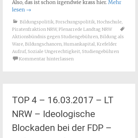
Also, das ist schon irgendwie krass hier.
Mehr
lesen
→
Bildungspolitik
,
Forschungspolitik
,
Hochschule
,
Piratenfraktion NRW
,
Plenarrede Landtag NRW
Aktionsbündnis gegen Studiengebühren
,
Bildung als
Ware
,
Bildungschancen
,
Humankapital
,
Krefelder
Aufruf
,
Soziale Ungerechtigkeit
,
Studiengebühren
Kommentar hinterlassen
TOP 4 – 16.03.2017 – LT
NRW – Ideologische
Blockaden bei der FDP –