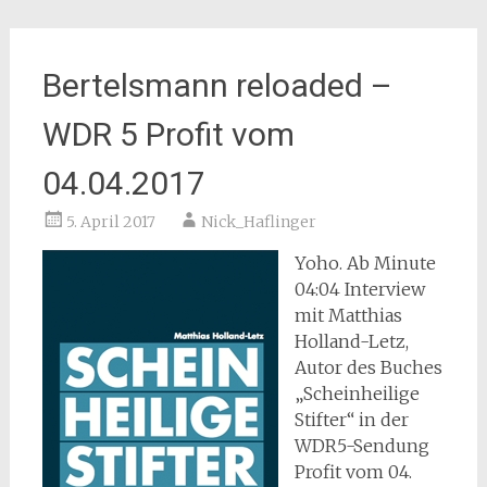
Bertelsmann reloaded –
WDR 5 Profit vom
04.04.2017
5. April 2017
Nick_Haflinger
Yoho. Ab Minute
04:04 Interview
mit Matthias
Holland-Letz,
Autor des Buches
„Scheinheilige
Stifter“ in der
WDR5-Sendung
Profit vom 04.