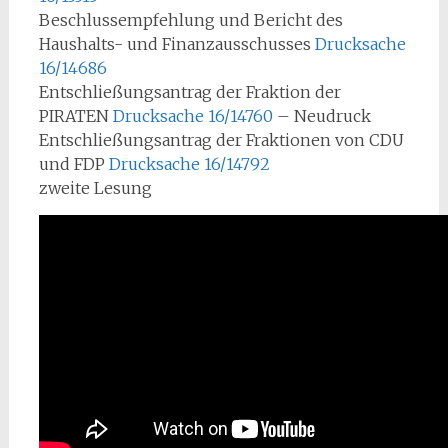
Beschlussempfehlung und Bericht des
Haushalts- und Finanzausschusses
Drucksache
16/14686
Entschließungsantrag der Fraktion der
PIRATEN
Drucksache 16/14760
– Neudruck
Entschließungsantrag der Fraktionen von CDU
und FDP
Drucksache 16/14792
zweite Lesung