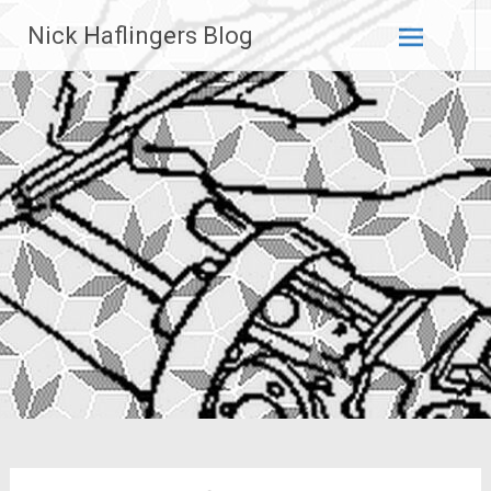
Zum
Nick Haflingers Blog
Inhalt
springen