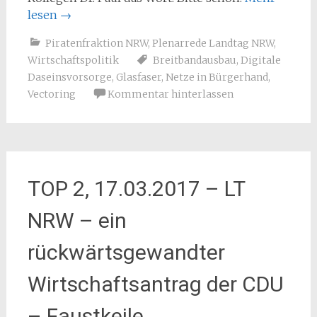
lesen
→
Piratenfraktion NRW
,
Plenarrede Landtag NRW
,
Wirtschaftspolitik
Breitbandausbau
,
Digitale
Daseinsvorsorge
,
Glasfaser
,
Netze in Bürgerhand
,
Vectoring
Kommentar hinterlassen
TOP 2, 17.03.2017 – LT
NRW – ein
rückwärtsgewandter
Wirtschaftsantrag der CDU
– Faustkeile