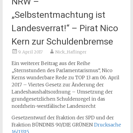
NRW –
„Selbstentmachtung ist
Landesverrat!“ – Pirat Nico
Kern zur Schuldenbremse
9. April 2017
Nick_Haflinger
Ein weiterer Beitrag aus der Reihe
„Sternstunden des Parlamentarismus“, Nico
Kerns wunderbare Rede zu TOP 13 am 06. April
2017 – Viertes Gesetz zur Änderung der
Landeshaushaltsordnung – Umsetzung der
grundgesetzlichen Schuldenregel in das
nordrhein-westfälische Landesrecht
Gesetzentwurf der Fraktion der SPD und der
Fraktion BÜNDNIS 90/DIE GRÜNEN
Drucksache
16/13315