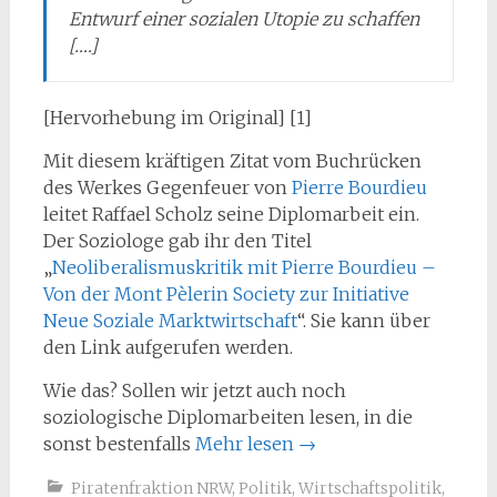
Entwurf einer sozialen Utopie zu schaffen
[….]
[Hervorhebung im Original] [1]
Mit diesem kräftigen Zitat vom Buchrücken
des Werkes Gegenfeuer von
Pierre Bourdieu
leitet Raffael Scholz seine Diplomarbeit ein.
Der Soziologe gab ihr den Titel
„
Neoliberalismuskritik mit Pierre Bourdieu –
Von der Mont Pèlerin Society zur Initiative
Neue Soziale Marktwirtschaft
“. Sie kann über
den Link aufgerufen werden.
Wie das? Sollen wir jetzt auch noch
soziologische Diplomarbeiten lesen, in die
sonst bestenfalls
Mehr lesen
→
Piratenfraktion NRW
,
Politik
,
Wirtschaftspolitik
,