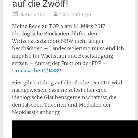
auf die Zwölf!
18. März 2017
Nick_Haflinger
Meine Rede zu TOP 4 am 16. März 2017,
Ideologische Blockaden dürfen den
Wirtschaftsstandort NRW nicht länger
beschädigen – Landesregierung muss endlich
Impulse für Wachstum und Beschäftigung
setzen – Antrag der Fraktion der FDP –
Drucksache 16/14389
Hier gibt’s richtig auf die Glocke. Der FDP wird
nachgewiesen, dass sie selbst eher eine
ideologische Glaubensgemeinschaft ist, die
den falschen Theorien und Modellen der
Neoklassik anhängt.