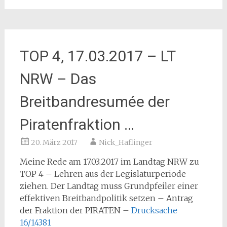
TOP 4, 17.03.2017 – LT
NRW – Das
Breitbandresumée der
Piratenfraktion …
20. März 2017
Nick_Haflinger
Meine Rede am 17.03.2017 im Landtag NRW zu
TOP 4 – Lehren aus der Legislaturperiode
ziehen. Der Landtag muss Grundpfeiler einer
effektiven Breitbandpolitik setzen – Antrag
der Fraktion der PIRATEN –
Drucksache
16/14381