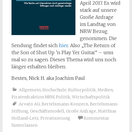
April 2017. Es wird
stark auf unsere
Große Anfrage
im Landtag von
NRW Bezug
genommen. Die
Sendung findet sich
hier
. Also „The Return of
the Son of Shut Up ’n Play Yer Guitar“ – ums
mal so zu sagen. Dieses Thema wird uns noch
länger erhalten bleiben.
Bestes, Nick H. aka Joachim Paul
Allgemein
,
Hochschule
,
Kulturpolitik
,
Medien
,
Piratenfraktion NRW
,
Politik
,
Wirtschaftspolitik
Arvato AG
,
Bertelsmann-Konzern
,
Bertelsmann-
Stiftung
,
Geschäftsmodell
,
Große Anfrage
,
Matthias
Holland-Letz
,
Privatisierung
Kommentar
hinterlassen