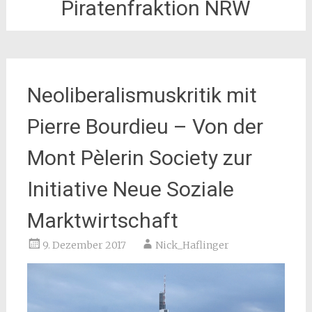
Piratenfraktion NRW
Neoliberalismuskritik mit
Pierre Bourdieu – Von der
Mont Pèlerin Society zur
Initiative Neue Soziale
Marktwirtschaft
9. Dezember 2017
Nick_Haflinger