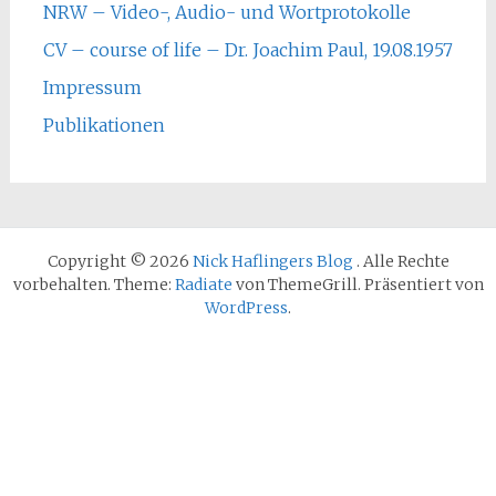
NRW – Video-, Audio- und Wortprotokolle
CV – course of life – Dr. Joachim Paul, 19.08.1957
Impressum
Publikationen
Copyright © 2026
Nick Haflingers Blog
. Alle Rechte
vorbehalten. Theme:
Radiate
von ThemeGrill. Präsentiert von
WordPress
.