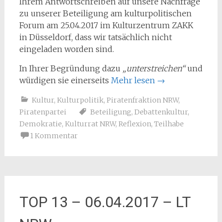
Ihrem Antwortschreiben auf unsere Nachfrage
zu unserer Beteiligung am kulturpolitischen
Forum am 25.04.2017 im Kulturzentrum ZAKK
in Düsseldorf, dass wir tatsächlich nicht
eingeladen worden sind.
In Ihrer Begründung dazu
„unterstreichen“
und
würdigen sie einerseits
Mehr lesen
→
Kultur
,
Kulturpolitik
,
Piratenfraktion NRW
,
Piratenpartei
Beteiligung
,
Debattenkultur
,
Demokratie
,
Kulturrat NRW
,
Reflexion
,
Teilhabe
1 Kommentar
TOP 13 – 06.04.2017 – LT