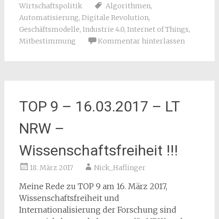
Wirtschaftspolitik
Algorithmen
,
Automatisierung
,
Digitale Revolution
,
Geschäftsmodelle
,
Industrie 4.0
,
Internet of Things
,
Mitbestimmung
Kommentar hinterlassen
TOP 9 – 16.03.2017 – LT
NRW –
Wissenschaftsfreiheit !!!
18. März 2017
Nick_Haflinger
Meine Rede zu TOP 9 am 16. März 2017,
Wissenschaftsfreiheit und
Internationalisierung der Forschung sind