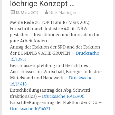
löchrige Konzept …
18. März 2017
Nick_Haflinger
Meine Rede zu TOP 11 am 16. März 2017,
Fortschritt durch Industrie 4.0 für NRW
gestalten – Investitionen und Innovation für
gute Arbeit fördern
Antrag der Fraktion der SPD und der Fraktion
der BÜNDNIS 90/DIE GRÜNEN –
Drucksache
16/12853
Beschlussempfehlung und Bericht des
Ausschusses für Wirtschaft, Energie, Industrie,
Mittelstand und Handwerk –
Drucksache
16/14418
Entschließungsantrag des Abg. Schwerd
(fraktionslos) –
Drucksache 16/12906
Entschließungsantrag der Fraktion der CDU –
Drucksache 16/14521