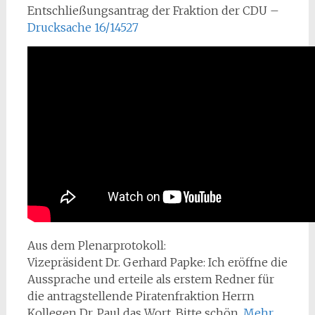
Entschließungsantrag der Fraktion der CDU –
Drucksache 16/14527
Aus dem Plenarprotokoll:
Vizepräsident Dr. Gerhard Papke: Ich eröffne die
Aussprache und erteile als erstem Redner für
die antragstellende Piratenfraktion Herrn
Kollegen Dr. Paul das Wort. Bitte schön.
Mehr