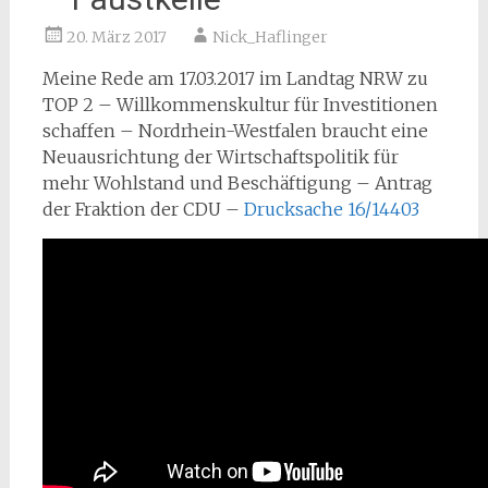
20. März 2017
Nick_Haflinger
Meine Rede am 17.03.2017 im Landtag NRW zu
TOP 2 – Willkommenskultur für Investitionen
schaffen – Nordrhein-Westfalen braucht eine
Neuausrichtung der Wirtschaftspolitik für
mehr Wohlstand und Beschäftigung – Antrag
der Fraktion der CDU –
Drucksache 16/14403