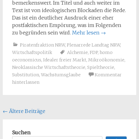
bemerkenswert. Im Titel und auch weiter im
Text ist von ideologischen Blockaden die Rede.
Das ist ein deutlicher Ausdruck einer eher
postfaktischen Empörung, was im Folgenden
zu begründen sein wird.
Mehr lesen
→
Piratenfraktion NRW
,
Plenarrede Landtag NRW
,
Wirtschaftspolitik
Alchemie
,
FDP
,
homo
oeconomicus
,
Idealer freier Markt
,
Mikroökonomie
,
Neoklassische Wirtschaftstheorie
,
Spieltheorie
,
Substitution
,
Wachstumsglaube
Kommentar
hinterlassen
Beitragsnavigation
←
Ältere Beiträge
Suchen