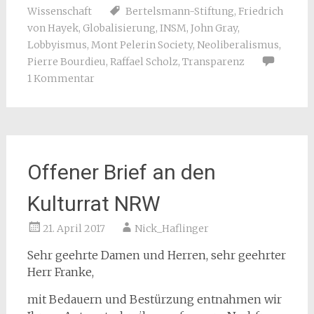
Wissenschaft
Bertelsmann-Stiftung
,
Friedrich
von Hayek
,
Globalisierung
,
INSM
,
John Gray
,
Lobbyismus
,
Mont Pelerin Society
,
Neoliberalismus
,
Pierre Bourdieu
,
Raffael Scholz
,
Transparenz
1 Kommentar
Offener Brief an den
Kulturrat NRW
21. April 2017
Nick_Haflinger
Sehr geehrte Damen und Herren, sehr geehrter
Herr Franke,
mit Bedauern und Bestürzung entnahmen wir