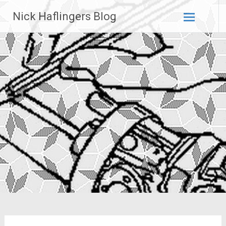
Zum
Nick Haflingers Blog
Inhalt
springen