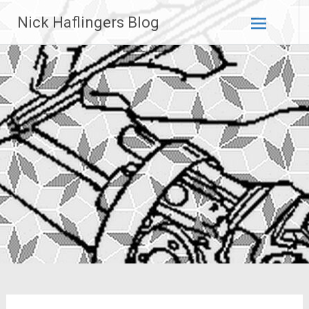
Zum
Nick Haflingers Blog
Inhalt
springen