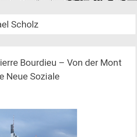
ael Scholz
Pierre Bourdieu – Von der Mont
ive Neue Soziale