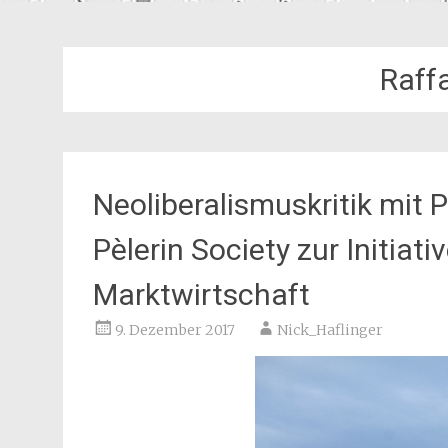
Raff
Neoliberalismuskritik mit 
Pèlerin Society zur Initiat
Marktwirtschaft
9. Dezember 2017
Nick_Haflinger