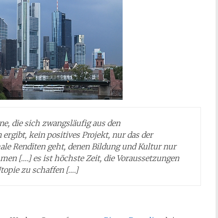
ne, die sich zwangsläufig aus den
ibt, kein positives Projekt, nur das der
le Renditen geht, denen Bildung und Kultur nur
en [….] es ist höchste Zeit, die Voraussetzungen
topie zu schaffen [….]