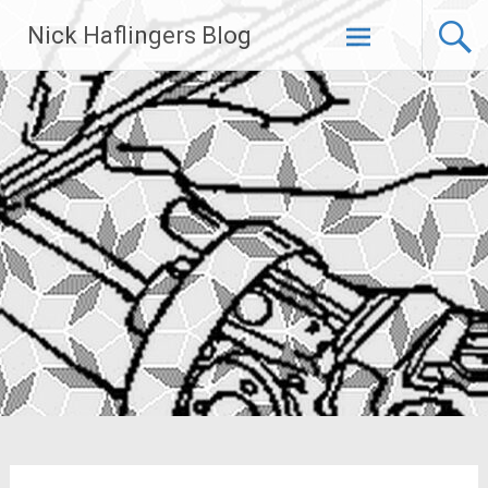
Zum
Nick Haflingers Blog
Inhalt
springen