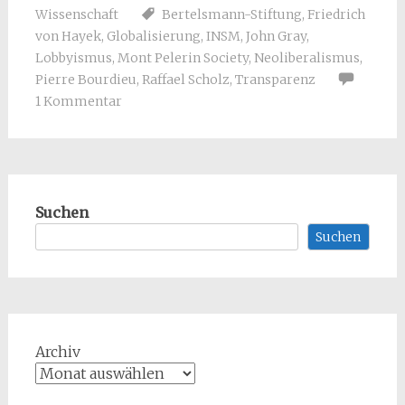
Wissenschaft
Bertelsmann-Stiftung
,
Friedrich
von Hayek
,
Globalisierung
,
INSM
,
John Gray
,
Lobbyismus
,
Mont Pelerin Society
,
Neoliberalismus
,
Pierre Bourdieu
,
Raffael Scholz
,
Transparenz
1 Kommentar
Suchen
Suchen
Archiv