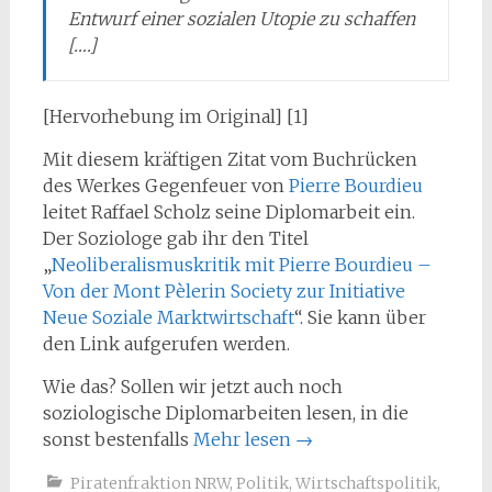
Entwurf einer sozialen Utopie zu schaffen
[….]
[Hervorhebung im Original] [1]
Mit diesem kräftigen Zitat vom Buchrücken
des Werkes Gegenfeuer von
Pierre Bourdieu
leitet Raffael Scholz seine Diplomarbeit ein.
Der Soziologe gab ihr den Titel
„
Neoliberalismuskritik mit Pierre Bourdieu –
Von der Mont Pèlerin Society zur Initiative
Neue Soziale Marktwirtschaft
“. Sie kann über
den Link aufgerufen werden.
Wie das? Sollen wir jetzt auch noch
soziologische Diplomarbeiten lesen, in die
sonst bestenfalls
Mehr lesen
→
Piratenfraktion NRW
,
Politik
,
Wirtschaftspolitik
,