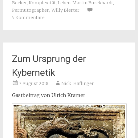
Becker
,
Komplexität
,
Leben
,
Martin Burckhardt
,
Permutographen
,
Willy Bierter
5 Kommentare
Zum Ursprung der
Kybernetik
7. August 2018
Nick_Haflinger
Gastbeitrag von Ulrich Kramer