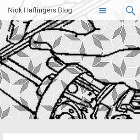
Zum
Nick Haflingers Blog
Inhalt
springen