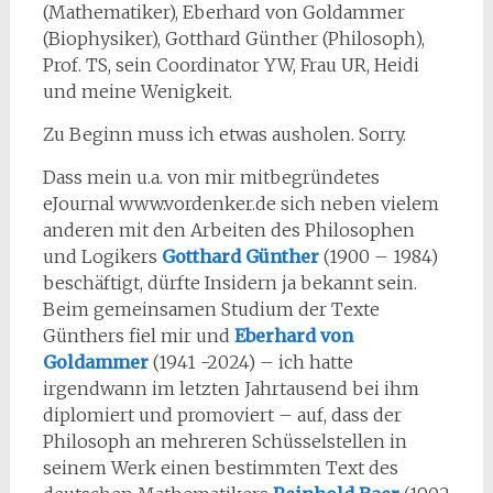
(Mathematiker), Eberhard von Goldammer
(Biophysiker), Gotthard Günther (Philosoph),
Prof. TS, sein Coordinator YW, Frau UR, Heidi
und meine Wenigkeit.
Zu Beginn muss ich etwas ausholen. Sorry.
Dass mein u.a. von mir mitbegründetes
eJournal www.vordenker.de sich neben vielem
anderen mit den Arbeiten des Philosophen
und Logikers
Gotthard Günther
(1900 – 1984)
beschäftigt, dürfte Insidern ja bekannt sein.
Beim gemeinsamen Studium der Texte
Günthers fiel mir und
Eberhard von
Goldammer
(1941 -2024) – ich hatte
irgendwann im letzten Jahrtausend bei ihm
diplomiert und promoviert – auf, dass der
Philosoph an mehreren Schüsselstellen in
seinem Werk einen bestimmten Text des