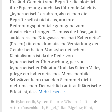
Urständ. Gemeint sind Begriffe, die plötzlich
ihre Ergänzung durch das führende Adjektiv
„kybernetisch“ erfahren, als reichen die
Begriffe selbst nicht aus, um ihre
Bedrohungspotentiale genügend zum
Ausdruck zu bringen. Da muss die böse, „anti-
aufklärerische Kriegswissenschaft Kybernetik“
(Precht) für eine dramatische Verstärkung der
Gefahr herhalten. Von kybernetischem
Kapitalismus ist da die Rede, von
kybernetischer Überwachung, gar von
kybernetischer Diktatur. Und das Silicon Valley
pflege ein kybernetisches Menschenbild.
Schwärzer kann man den Schimmel nicht
mehr machen. Der wirklich anti-aufklärerische
Effekt ist, dass
Mehr lesen
→
Kybernetik
,
Systemtheorie
,
Wissenschaft
Arturo Rosenblueth
,
Hegel
,
Julian Bigelow
,
Kant
,