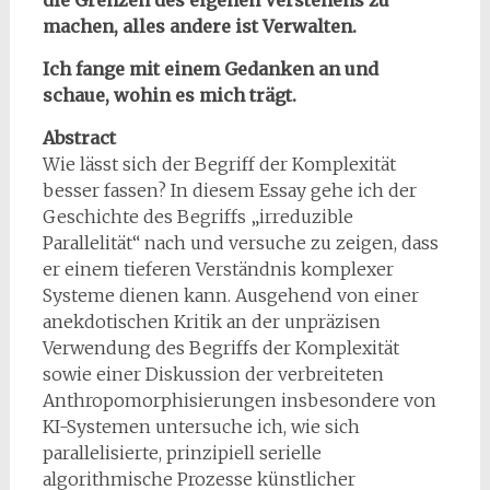
die Grenzen des eigenen Verstehens zu
machen, alles andere ist Verwalten.
Ich fange mit einem Gedanken an und
schaue, wohin es mich trägt.
Abstract
Wie lässt sich der Begriff der Komplexität
besser fassen? In diesem Essay gehe ich der
Geschichte des Begriffs „irreduzible
Parallelität“ nach und versuche zu zeigen, dass
er einem tieferen Verständnis komplexer
Systeme dienen kann. Ausgehend von einer
anekdotischen Kritik an der unpräzisen
Verwendung des Begriffs der Komplexität
sowie einer Diskussion der verbreiteten
Anthropomorphisierungen insbesondere von
KI-Systemen untersuche ich, wie sich
parallelisierte, prinzipiell serielle
algorithmische Prozesse künstlicher