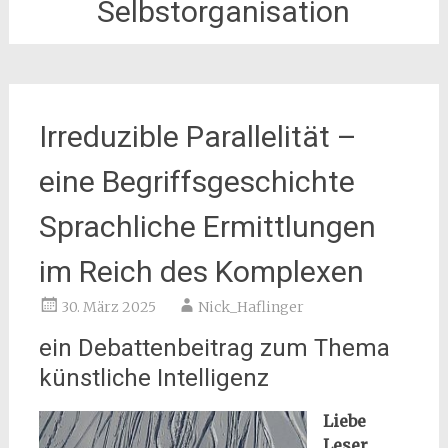
Selbstorganisation
Irreduzible Parallelität –
eine Begriffsgeschichte
Sprachliche Ermittlungen
im Reich des Komplexen
30. März 2025
Nick_Haflinger
ein Debattenbeitrag zum Thema
künstliche Intelligenz
Liebe
Leser,