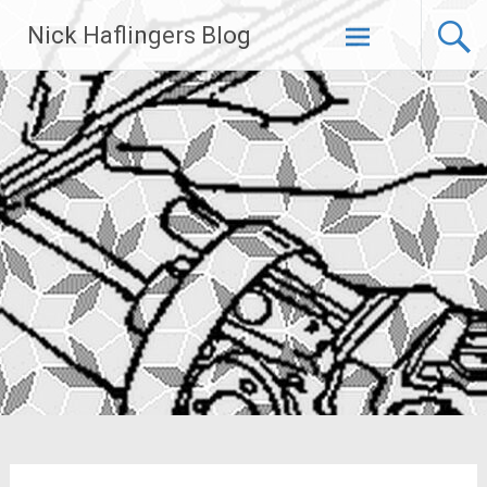
Zum
Nick Haflingers Blog
Inhalt
springen