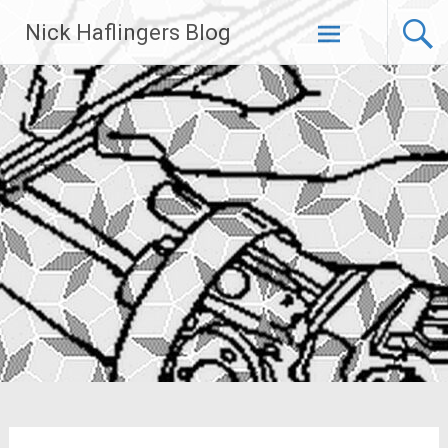
Zum
Nick Haflingers Blog
Inhalt
springen