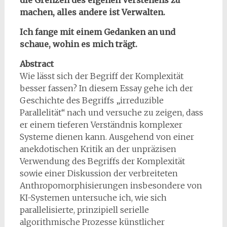
die Grenzen des eigenen Verstehens zu
machen, alles andere ist Verwalten.
Ich fange mit einem Gedanken an und
schaue, wohin es mich trägt.
Abstract
Wie lässt sich der Begriff der Komplexität
besser fassen? In diesem Essay gehe ich der
Geschichte des Begriffs „irreduzible
Parallelität“ nach und versuche zu zeigen, dass
er einem tieferen Verständnis komplexer
Systeme dienen kann. Ausgehend von einer
anekdotischen Kritik an der unpräzisen
Verwendung des Begriffs der Komplexität
sowie einer Diskussion der verbreiteten
Anthropomorphisierungen insbesondere von
KI-Systemen untersuche ich, wie sich
parallelisierte, prinzipiell serielle
algorithmische Prozesse künstlicher