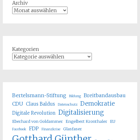
Archiv
Kategorien
Bertelsmann-Stiftung
Breitbandausbau
Bildung
Demokratie
CDU
Claus Baldus
Datenschutz
Digitalisierung
Digitale Revolution
Eberhard von Goldammer
Engelbert Kronthaler
EU
FDP
Glasfaser
Facebook
Finanzkrise
Gotthard Günther