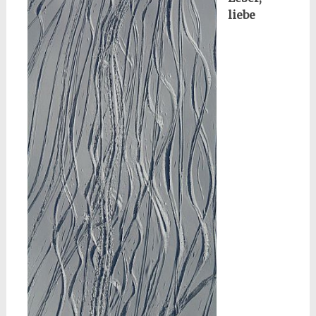
liebe