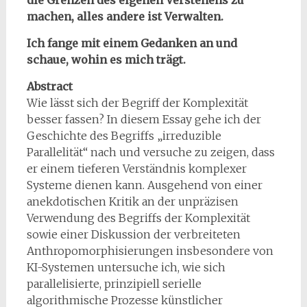
die Grenzen des eigenen Verstehens zu
machen, alles andere ist Verwalten.
Ich fange mit einem Gedanken an und
schaue, wohin es mich trägt.
Abstract
Wie lässt sich der Begriff der Komplexität
besser fassen? In diesem Essay gehe ich der
Geschichte des Begriffs „irreduzible
Parallelität“ nach und versuche zu zeigen, dass
er einem tieferen Verständnis komplexer
Systeme dienen kann. Ausgehend von einer
anekdotischen Kritik an der unpräzisen
Verwendung des Begriffs der Komplexität
sowie einer Diskussion der verbreiteten
Anthropomorphisierungen insbesondere von
KI-Systemen untersuche ich, wie sich
parallelisierte, prinzipiell serielle
algorithmische Prozesse künstlicher