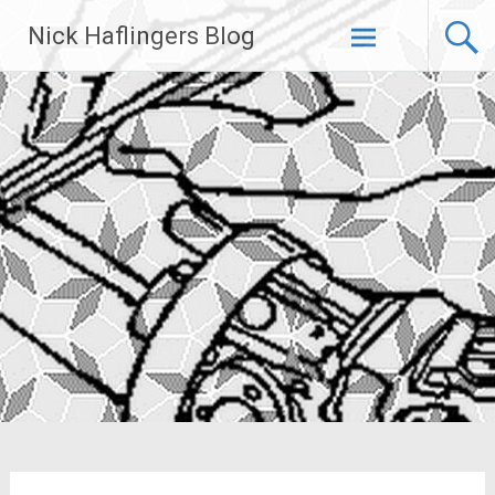
Zum
Nick Haflingers Blog
Inhalt
springen