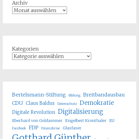
Archiv
Kategorien
Bertelsmann-Stiftung
Breitbandausbau
Bildung
Demokratie
CDU
Claus Baldus
Datenschutz
Digitalisierung
Digitale Revolution
Eberhard von Goldammer
Engelbert Kronthaler
EU
FDP
Glasfaser
Facebook
Finanzkrise
Gotthard Günther