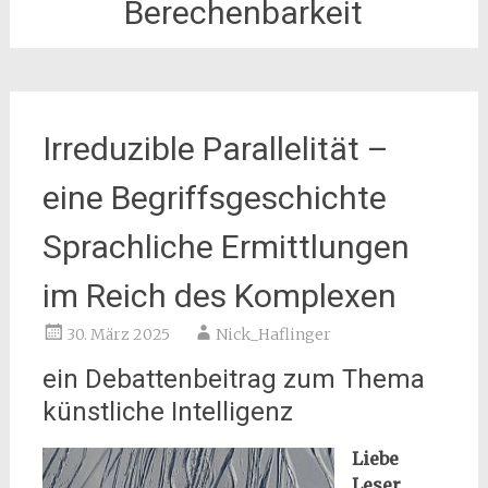
Berechenbarkeit
Irreduzible Parallelität –
eine Begriffsgeschichte
Sprachliche Ermittlungen
im Reich des Komplexen
30. März 2025
Nick_Haflinger
ein Debattenbeitrag zum Thema
künstliche Intelligenz
Liebe
Leser,