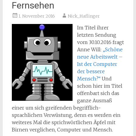
Fernsehen
1. November 2016
Nick_Haflinger
Im Titel ihrer
letzten Sendung
vom 30.10.2016 fragt
Anne Will:
„Schöne
neue Arbeitswelt –
Ist der Computer
der bessere
Mensch?“
Und
schon hier im Titel
offenbart sich das
ganze Ausmaß
einer um sich greifenden begrifflich-
sprachlichen Verwüstung, denn es werden ein
weiteres Mal die sprichwörtlichen Äpfel mit
Birnen verglichen, Computer und Mensch.