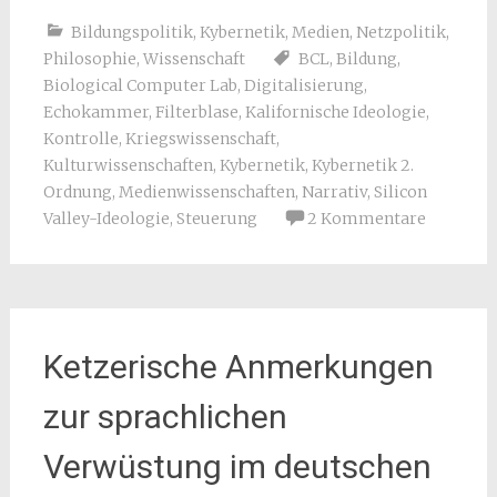
Bildungspolitik
,
Kybernetik
,
Medien
,
Netzpolitik
,
Philosophie
,
Wissenschaft
BCL
,
Bildung
,
Biological Computer Lab
,
Digitalisierung
,
Echokammer
,
Filterblase
,
Kalifornische Ideologie
,
Kontrolle
,
Kriegswissenschaft
,
Kulturwissenschaften
,
Kybernetik
,
Kybernetik 2.
Ordnung
,
Medienwissenschaften
,
Narrativ
,
Silicon
Valley-Ideologie
,
Steuerung
2 Kommentare
Ketzerische Anmerkungen
zur sprachlichen
Verwüstung im deutschen