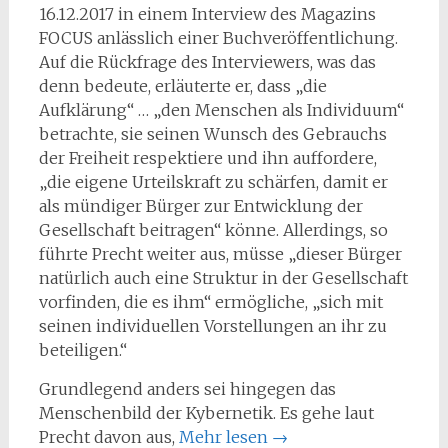
16.12.2017 in einem Interview des Magazins
FOCUS anlässlich einer Buchveröffentlichung.
Auf die Rückfrage des Interviewers, was das
denn bedeute, erläuterte er, dass „die
Aufklärung“ … „den Menschen als Individuum“
betrachte, sie seinen Wunsch des Gebrauchs
der Freiheit respektiere und ihn auffordere,
„die eigene Urteilskraft zu schärfen, damit er
als mündiger Bürger zur Entwicklung der
Gesellschaft beitragen“ könne. Allerdings, so
führte Precht weiter aus, müsse „dieser Bürger
natürlich auch eine Struktur in der Gesellschaft
vorfinden, die es ihm“ ermögliche, „sich mit
seinen individuellen Vorstellungen an ihr zu
beteiligen.“
Grundlegend anders sei hingegen das
Menschenbild der Kybernetik. Es gehe laut
Precht davon aus,
Mehr lesen
→