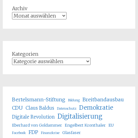
Archiv
Kategorien
Bertelsmann-Stiftung
Breitbandausbau
Bildung
Demokratie
CDU
Claus Baldus
Datenschutz
Digitalisierung
Digitale Revolution
Eberhard von Goldammer
Engelbert Kronthaler
EU
FDP
Glasfaser
Facebook
Finanzkrise