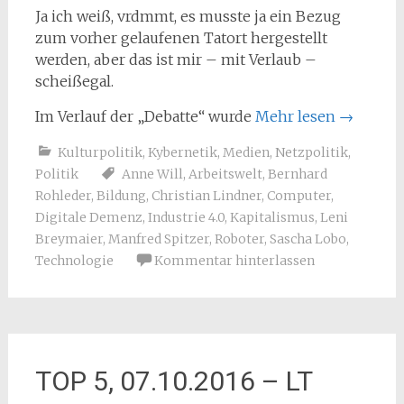
Ja ich weiß, vrdmmt, es musste ja ein Bezug
zum vorher gelaufenen Tatort hergestellt
werden, aber das ist mir – mit Verlaub –
scheißegal.
Im Verlauf der „Debatte“ wurde
Mehr lesen
→
Kulturpolitik
,
Kybernetik
,
Medien
,
Netzpolitik
,
Politik
Anne Will
,
Arbeitswelt
,
Bernhard
Rohleder
,
Bildung
,
Christian Lindner
,
Computer
,
Digitale Demenz
,
Industrie 4.0
,
Kapitalismus
,
Leni
Breymaier
,
Manfred Spitzer
,
Roboter
,
Sascha Lobo
,
Technologie
Kommentar hinterlassen
TOP 5, 07.10.2016 – LT