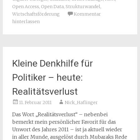
Open Access
,
Open Data
,
Strukturwandel
,
Wirtschaftsförderung
Kommentar
hinterlassen
Kleine Denkhilfe für
Politiker – heute:
Realitätsverlust
11. Februar 2011
Nick_Haflinger
Das Wort „Realitätsverlust“ – nebenbei
bemerkt mein persönlicher Favorit für das
Unwort des Jahres 2011 – ist ja aktuell wieder
in aller Munde, ausgelöst durch Mubaraks Rede