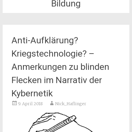
Bildung
Anti-Aufklärung?
Kriegstechnologie? –
Anmerkungen zu blinden
Flecken im Narrativ der
Kybernetik
9. April 2018
Nick_Haflinger