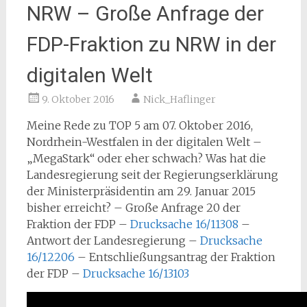
NRW – Große Anfrage der
FDP-Fraktion zu NRW in der
digitalen Welt
9. Oktober 2016
Nick_Haflinger
Meine Rede zu TOP 5 am 07. Oktober 2016,
Nordrhein-Westfalen in der digitalen Welt –
„MegaStark“ oder eher schwach? Was hat die
Landesregierung seit der Regierungserklärung
der Ministerpräsidentin am 29. Januar 2015
bisher erreicht? – Große Anfrage 20 der
Fraktion der FDP –
Drucksache 16/11308
–
Antwort der Landesregierung –
Drucksache
16/12206
– Entschließungsantrag der Fraktion
der FDP –
Drucksache 16/13103