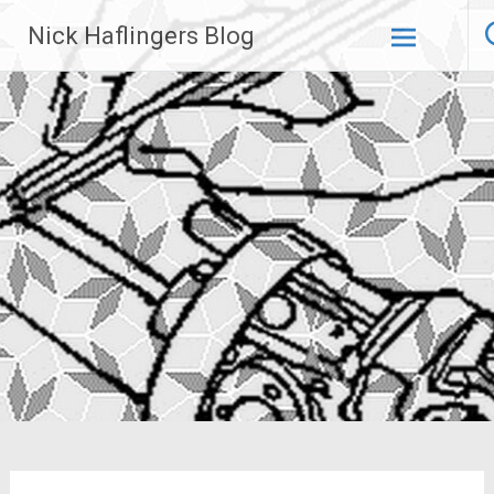
Zum
Nick Haflingers Blog
Inhalt
springen