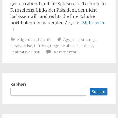
gestern abend und die Splitscreen-Technik des
Fernsehens. Links der Präsident, der nicht
loslassen will, und rechts die ihre Schuhe
hochhaltenden wütenden Ägypter
Mehr lesen
→
Allgemein
,
Politik
Ägypten
,
Bildung
,
Finanzkrise
,
Hartz IV
,
Hegel
,
Mubarak
,
Politik
,
Realitätsverlust
1 Kommentar
Suchen
Suchen