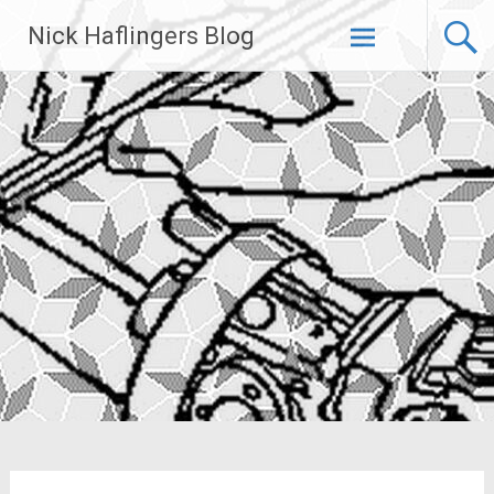
Zum
Nick Haflingers Blog
Inhalt
springen