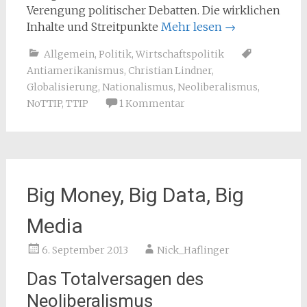
Verengung politischer Debatten. Die wirklichen
Inhalte und Streitpunkte
Mehr lesen
→
Allgemein
,
Politik
,
Wirtschaftspolitik
Antiamerikanismus
,
Christian Lindner
,
Globalisierung
,
Nationalismus
,
Neoliberalismus
,
NoTTIP
,
TTIP
1 Kommentar
Big Money, Big Data, Big
Media
6. September 2013
Nick_Haflinger
Das Totalversagen des
Neoliberalismus