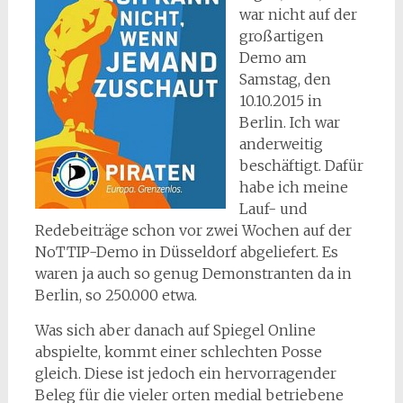
war nicht auf der
großartigen
Demo am
Samstag, den
10.10.2015 in
Berlin. Ich war
anderweitig
beschäftigt. Dafür
habe ich meine
Lauf- und
Redebeiträge schon vor zwei Wochen auf der
NoTTIP-Demo in Düsseldorf abgeliefert. Es
waren ja auch so genug Demonstranten da in
Berlin, so 250.000 etwa.
Was sich aber danach auf Spiegel Online
abspielte, kommt einer schlechten Posse
gleich. Diese ist jedoch ein hervorragender
Beleg für die vieler orten medial betriebene