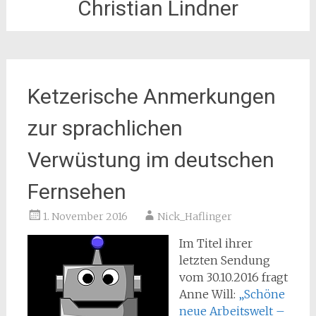
Christian Lindner
Ketzerische Anmerkungen
zur sprachlichen
Verwüstung im deutschen
Fernsehen
1. November 2016
Nick_Haflinger
Im Titel ihrer
letzten Sendung
vom 30.10.2016 fragt
Anne Will:
„Schöne
neue Arbeitswelt –