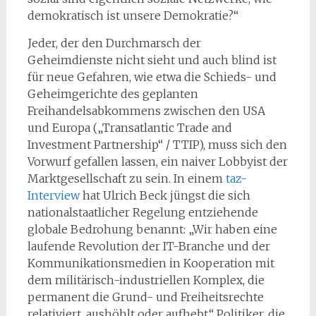
demokratisch ist unsere Demokratie?“
Jeder, der den Durchmarsch der
Geheimdienste nicht sieht und auch blind ist
für neue Gefahren, wie etwa die Schieds- und
Geheimgerichte des geplanten
Freihandelsabkommens zwischen den USA
und Europa („Transatlantic Trade and
Investment Partnership“ / TTIP), muss sich den
Vorwurf gefallen lassen, ein naiver Lobbyist der
Marktgesellschaft zu sein. In einem
taz-
Interview
hat Ulrich Beck jüngst die sich
nationalstaatlicher Regelung entziehende
globale Bedrohung benannt: „Wir haben eine
laufende Revolution der IT-Branche und der
Kommunikationsmedien in Kooperation mit
dem militärisch-industriellen Komplex, die
permanent die Grund- und Freiheitsrechte
relativiert, aushöhlt oder aufhebt.“ Politiker, die