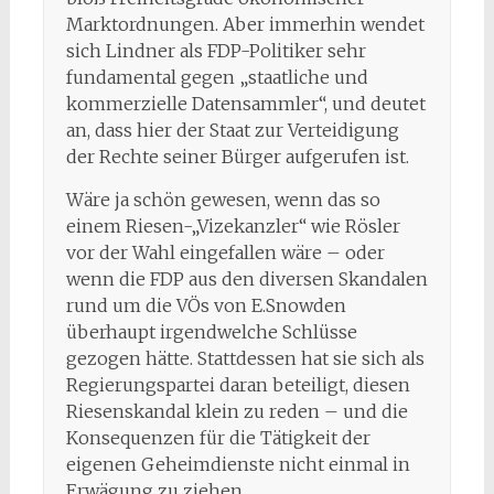
Marktordnungen. Aber immerhin wendet
sich Lindner als FDP-Politiker sehr
fundamental gegen „staatliche und
kommerzielle Datensammler“, und deutet
an, dass hier der Staat zur Verteidigung
der Rechte seiner Bürger aufgerufen ist.
Wäre ja schön gewesen, wenn das so
einem Riesen-„Vizekanzler“ wie Rösler
vor der Wahl eingefallen wäre – oder
wenn die FDP aus den diversen Skandalen
rund um die VÖs von E.Snowden
überhaupt irgendwelche Schlüsse
gezogen hätte. Stattdessen hat sie sich als
Regierungspartei daran beteiligt, diesen
Riesenskandal klein zu reden – und die
Konsequenzen für die Tätigkeit der
eigenen Geheimdienste nicht einmal in
Erwägung zu ziehen.