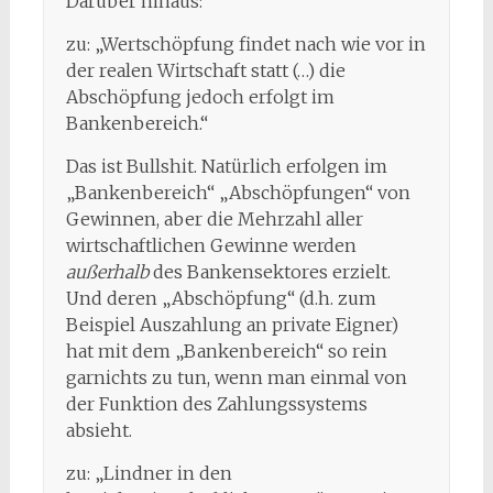
Darüber hinaus:
zu: „Wertschöpfung findet nach wie vor in
der realen Wirtschaft statt (…) die
Abschöpfung jedoch erfolgt im
Bankenbereich.“
Das ist Bullshit. Natürlich erfolgen im
„Bankenbereich“ „Abschöpfungen“ von
Gewinnen, aber die Mehrzahl aller
wirtschaftlichen Gewinne werden
außerhalb
des Bankensektores erzielt.
Und deren „Abschöpfung“ (d.h. zum
Beispiel Auszahlung an private Eigner)
hat mit dem „Bankenbereich“ so rein
garnichts zu tun, wenn man einmal von
der Funktion des Zahlungssystems
absieht.
zu: „Lindner in den