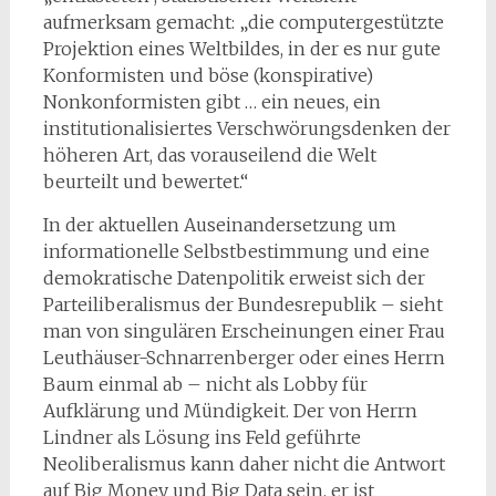
aufmerksam gemacht: „die computergestützte
Projektion eines Weltbildes, in der es nur gute
Konformisten und böse (konspirative)
Nonkonformisten gibt … ein neues, ein
institutionalisiertes Verschwörungsdenken der
höheren Art, das vorauseilend die Welt
beurteilt und bewertet.“
In der aktuellen Auseinandersetzung um
informationelle Selbstbestimmung und eine
demokratische Datenpolitik erweist sich der
Parteiliberalismus der Bundesrepublik – sieht
man von singulären Erscheinungen einer Frau
Leuthäuser-Schnarrenberger oder eines Herrn
Baum einmal ab – nicht als Lobby für
Aufklärung und Mündigkeit. Der von Herrn
Lindner als Lösung ins Feld geführte
Neoliberalismus kann daher nicht die Antwort
auf Big Money und Big Data sein, er ist