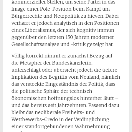
kommerzieller Stellen, um seine Partei in das
Image einer Pole-Position beim Kampf um
Bürgerrechte und Netzpolitik zu hieven. Dabei
verharrt er jedoch analytisch in den Positionen
eines Liberalismus, der sich kognitiv immun
gegenüber den letzten 150 Jahren moderner
Gesellschaftsanalyse und -kritik gezeigt hat.
Völlig korrekt nimmt er zunächst Bezug auf
die Metapher der Bundeskanzlerin,
unterschlägt oder übersieht jedoch die tiefere
Implikation des Begriffs vom Neuland, nämlich
das versteckte Eingeständnis der Politik, dass
die politische Sphäre der technisch-
ökonomischen hoffnungslos hinterher läuft –
und das bereits seit Jahrzehnten. Passend dazu
bleibt das neoliberale Freiheits- und
Wettbewerbs-Credo in der Verdinglichung
einer standortgebundenen Wahrnehmung