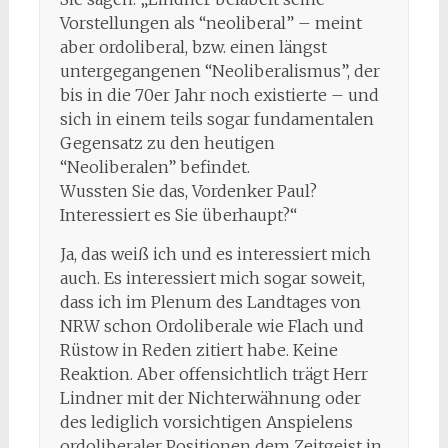
Vorstellungen als “neoliberal” – meint
aber ordoliberal, bzw. einen längst
untergegangenen “Neoliberalismus”, der
bis in die 70er Jahr noch existierte – und
sich in einem teils sogar fundamentalen
Gegensatz zu den heutigen
“Neoliberalen” befindet.
Wussten Sie das, Vordenker Paul?
Interessiert es Sie überhaupt?“
Ja, das weiß ich und es interessiert mich
auch. Es interessiert mich sogar soweit,
dass ich im Plenum des Landtages von
NRW schon Ordoliberale wie Flach und
Rüstow in Reden zitiert habe. Keine
Reaktion. Aber offensichtlich trägt Herr
Lindner mit der Nichterwähnung oder
des lediglich vorsichtigen Anspielens
ordoliberaler Positionen dem Zeitgeist in