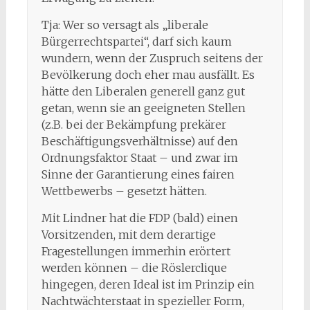
Tja: Wer so versagt als „liberale
Bürgerrechtspartei“, darf sich kaum
wundern, wenn der Zuspruch seitens der
Bevölkerung doch eher mau ausfällt. Es
hätte den Liberalen generell ganz gut
getan, wenn sie an geeigneten Stellen
(z.B. bei der Bekämpfung prekärer
Beschäftigungsverhältnisse) auf den
Ordnungsfaktor Staat – und zwar im
Sinne der Garantierung eines fairen
Wettbewerbs – gesetzt hätten.
Mit Lindner hat die FDP (bald) einen
Vorsitzenden, mit dem derartige
Fragestellungen immerhin erörtert
werden können – die Röslerclique
hingegen, deren Ideal ist im Prinzip ein
Nachtwächterstaat in spezieller Form,