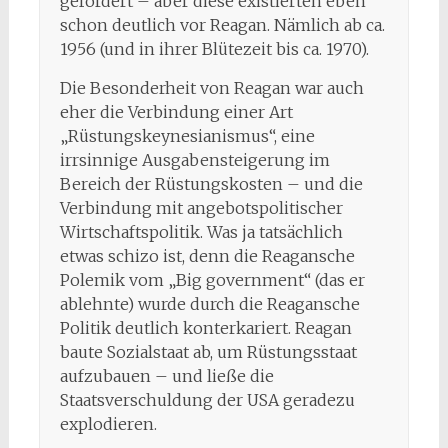
gefördert – aber diese existierten eben
schon deutlich vor Reagan. Nämlich ab ca.
1956 (und in ihrer Blütezeit bis ca. 1970).
Die Besonderheit von Reagan war auch
eher die Verbindung einer Art
„Rüstungskeynesianismus“, eine
irrsinnige Ausgabensteigerung im
Bereich der Rüstungskosten – und die
Verbindung mit angebotspolitischer
Wirtschaftspolitik. Was ja tatsächlich
etwas schizo ist, denn die Reagansche
Polemik vom „Big government“ (das er
ablehnte) wurde durch die Reagansche
Politik deutlich konterkariert. Reagan
baute Sozialstaat ab, um Rüstungsstaat
aufzubauen – und ließe die
Staatsverschuldung der USA geradezu
explodieren.