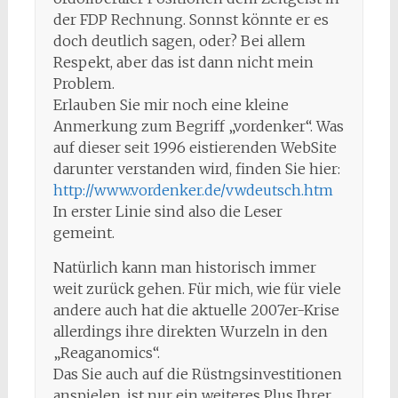
der FDP Rechnung. Sonnst könnte er es
doch deutlich sagen, oder? Bei allem
Respekt, aber das ist dann nicht mein
Problem.
Erlauben Sie mir noch eine kleine
Anmerkung zum Begriff „vordenker“. Was
auf dieser seit 1996 eistierenden WebSite
darunter verstanden wird, finden Sie hier:
http://www.vordenker.de/vwdeutsch.htm
In erster Linie sind also die Leser
gemeint.
Natürlich kann man historisch immer
weit zurück gehen. Für mich, wie für viele
andere auch hat die aktuelle 2007er-Krise
allerdings ihre direkten Wurzeln in den
„Reaganomics“.
Das Sie auch auf die Rüstngsinvestitionen
anspielen, ist nur ein weiteres Plus Ihrer