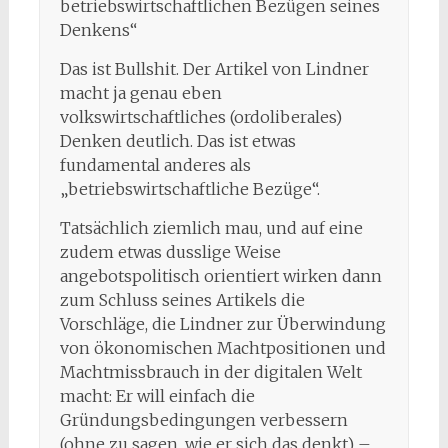
betriebswirtschaftlichen Bezügen seines
Denkens“
Das ist Bullshit. Der Artikel von Lindner
macht ja genau eben
volkswirtschaftliches (ordoliberales)
Denken deutlich. Das ist etwas
fundamental anderes als
„betriebswirtschaftliche Bezüge“.
Tatsächlich ziemlich mau, und auf eine
zudem etwas dusslige Weise
angebotspolitisch orientiert wirken dann
zum Schluss seines Artikels die
Vorschläge, die Lindner zur Überwindung
von ökonomischen Machtpositionen und
Machtmissbrauch in der digitalen Welt
macht: Er will einfach die
Gründungsbedingungen verbessern
(ohne zu sagen, wie er sich das denkt) –