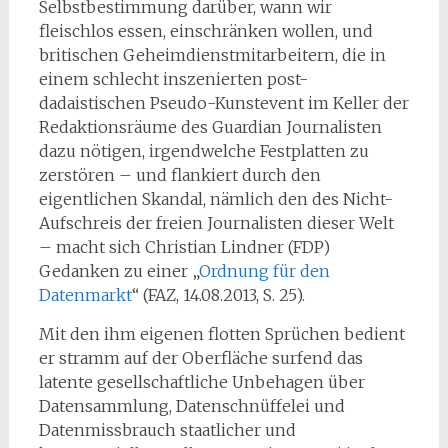
Selbstbestimmung darüber, wann wir
fleischlos essen, einschränken wollen, und
britischen Geheimdienstmitarbeitern, die
in
einem schlecht inszenierten post-
dadaistischen Pseudo-Kunstevent im Keller der
Redaktionsräume des Guardian Journalisten
dazu nötigen, irgendwelche Festplatten zu
zerstören – und flankiert durch den
eigentlichen Skandal, nämlich den des Nicht-
Aufschreis der freien Journalisten dieser Welt
– macht sich Christian Lindner (FDP)
Gedanken zu einer „
Ordnung für den
Datenmarkt
“ (FAZ, 14.08.2013, S. 25).
Mit den ihm eigenen flotten Sprüchen bedient
er stramm auf der Oberfläche surfend das
latente gesellschaftliche Unbehagen über
Datensammlung, Datenschnüffelei und
Datenmissbrauch staatlicher und