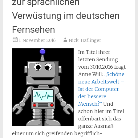
zur sprachlichen
Verwüstung im deutschen
Fernsehen
1. November 2016
Nick_Haflinger
Im Titel ihrer
letzten Sendung
vom 30.10.2016 fragt
Anne Will:
„Schöne
neue Arbeitswelt –
Ist der Computer
der bessere
Mensch?“
Und
schon hier im Titel
offenbart sich das
ganze Ausmaß
einer um sich greifenden begrifflich-