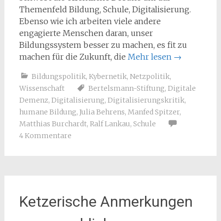
Themenfeld Bildung, Schule, Digitalisierung.
Ebenso wie ich arbeiten viele andere
engagierte Menschen daran, unser
Bildungssystem besser zu machen, es fit zu
machen für die Zukunft, die
Mehr lesen
→
Bildungspolitik
,
Kybernetik
,
Netzpolitik
,
Wissenschaft
Bertelsmann-Stiftung
,
Digitale
Demenz
,
Digitalisierung
,
Digitalisierungskritik
,
humane Bildung
,
Julia Behrens
,
Manfed Spitzer
,
Matthias Burchardt
,
Ralf Lankau
,
Schule
4 Kommentare
Ketzerische Anmerkungen