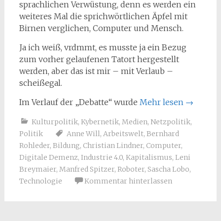
sprachlichen Verwüstung, denn es werden ein
weiteres Mal die sprichwörtlichen Äpfel mit
Birnen verglichen, Computer und Mensch.
Ja ich weiß, vrdmmt, es musste ja ein Bezug
zum vorher gelaufenen Tatort hergestellt
werden, aber das ist mir – mit Verlaub –
scheißegal.
Im Verlauf der „Debatte“ wurde
Mehr lesen
→
Kulturpolitik
,
Kybernetik
,
Medien
,
Netzpolitik
,
Politik
Anne Will
,
Arbeitswelt
,
Bernhard
Rohleder
,
Bildung
,
Christian Lindner
,
Computer
,
Digitale Demenz
,
Industrie 4.0
,
Kapitalismus
,
Leni
Breymaier
,
Manfred Spitzer
,
Roboter
,
Sascha Lobo
,
Technologie
Kommentar hinterlassen