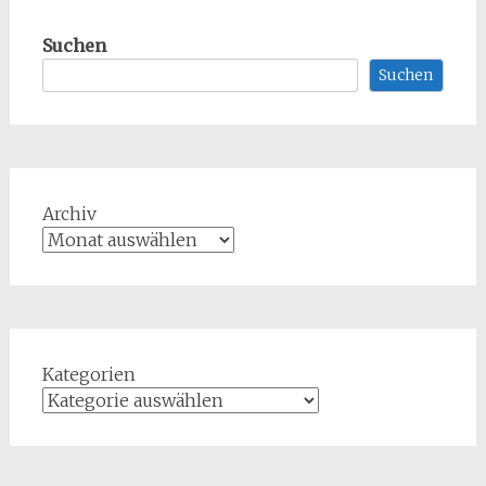
Suchen
Suchen
Archiv
Kategorien