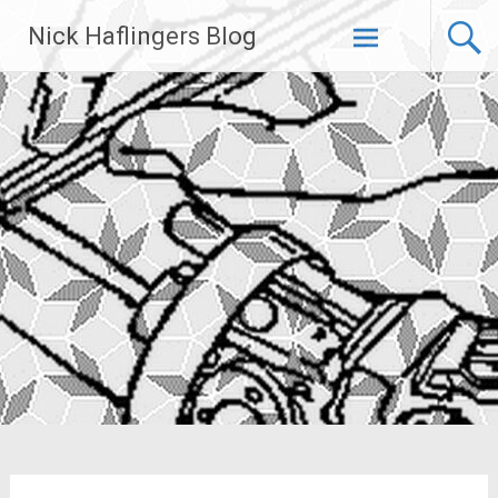
Zum
Nick Haflingers Blog
Inhalt
springen