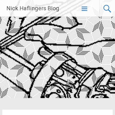
Zum
Nick Haflingers Blog
Inhalt
springen