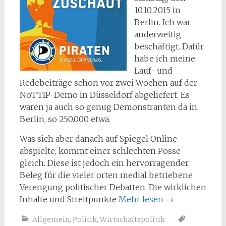
10.10.2015 in
Berlin. Ich war
anderweitig
beschäftigt. Dafür
habe ich meine
Lauf- und
Redebeiträge schon vor zwei Wochen auf der
NoTTIP-Demo in Düsseldorf abgeliefert. Es
waren ja auch so genug Demonstranten da in
Berlin, so 250.000 etwa.
Was sich aber danach auf Spiegel Online
abspielte, kommt einer schlechten Posse
gleich. Diese ist jedoch ein hervorragender
Beleg für die vieler orten medial betriebene
Verengung politischer Debatten. Die wirklichen
Inhalte und Streitpunkte
Mehr lesen
→
Allgemein
,
Politik
,
Wirtschaftspolitik