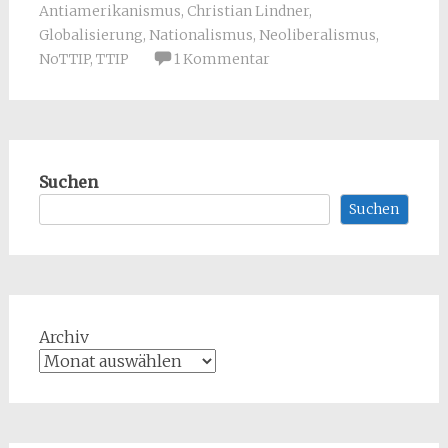
Antiamerikanismus
,
Christian Lindner
,
Globalisierung
,
Nationalismus
,
Neoliberalismus
,
NoTTIP
,
TTIP
1 Kommentar
Suchen
Suchen
Archiv