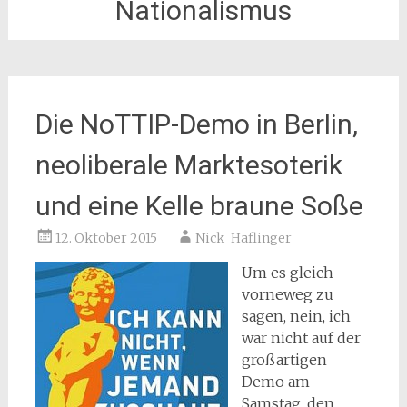
Nationalismus
Die NoTTIP-Demo in Berlin,
neoliberale Marktesoterik
und eine Kelle braune Soße
12. Oktober 2015
Nick_Haflinger
Um es gleich
vorneweg zu
sagen, nein, ich
war nicht auf der
großartigen
Demo am
Samstag, den