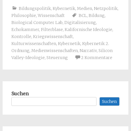
Bildungspolitik
,
Kybernetik
,
Medien
,
Netzpolitik
,
Philosophie
,
Wissenschaft
BCL
,
Bildung
,
Biological Computer Lab
,
Digitalisierung
,
Echokammer
,
Filterblase
,
Kalifornische Ideologie
,
Kontrolle
,
Kriegswissenschaft
,
Kulturwissenschaften
,
Kybernetik
,
Kybernetik 2.
Ordnung
,
Medienwissenschaften
,
Narrativ
,
Silicon
Valley-Ideologie
,
Steuerung
2 Kommentare
Suchen
Suchen