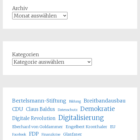
Archiv
Kategorien
Bertelsmann-Stiftung
Breitbandausbau
Bildung
Demokratie
CDU
Claus Baldus
Datenschutz
Digitalisierung
Digitale Revolution
Eberhard von Goldammer
Engelbert Kronthaler
EU
FDP
Glasfaser
Facebook
Finanzkrise