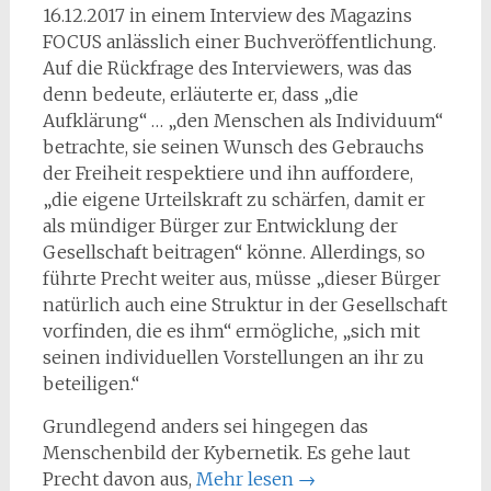
16.12.2017 in einem Interview des Magazins
FOCUS anlässlich einer Buchveröffentlichung.
Auf die Rückfrage des Interviewers, was das
denn bedeute, erläuterte er, dass „die
Aufklärung“ … „den Menschen als Individuum“
betrachte, sie seinen Wunsch des Gebrauchs
der Freiheit respektiere und ihn auffordere,
„die eigene Urteilskraft zu schärfen, damit er
als mündiger Bürger zur Entwicklung der
Gesellschaft beitragen“ könne. Allerdings, so
führte Precht weiter aus, müsse „dieser Bürger
natürlich auch eine Struktur in der Gesellschaft
vorfinden, die es ihm“ ermögliche, „sich mit
seinen individuellen Vorstellungen an ihr zu
beteiligen.“
Grundlegend anders sei hingegen das
Menschenbild der Kybernetik. Es gehe laut
Precht davon aus,
Mehr lesen
→