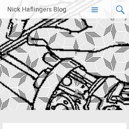
Zum
Nick Haflingers Blog
Inhalt
springen