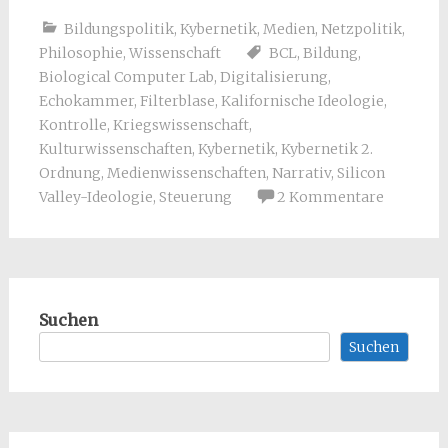
Bildungspolitik
,
Kybernetik
,
Medien
,
Netzpolitik
,
Philosophie
,
Wissenschaft
BCL
,
Bildung
,
Biological Computer Lab
,
Digitalisierung
,
Echokammer
,
Filterblase
,
Kalifornische Ideologie
,
Kontrolle
,
Kriegswissenschaft
,
Kulturwissenschaften
,
Kybernetik
,
Kybernetik 2.
Ordnung
,
Medienwissenschaften
,
Narrativ
,
Silicon
Valley-Ideologie
,
Steuerung
2 Kommentare
Suchen
Suchen