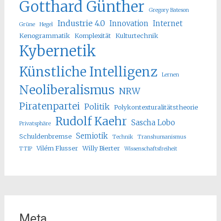
Gotthard Günther
Gregory Bateson
Industrie 4.0
Innovation
Internet
Grüne
Hegel
Kenogrammatik
Komplexität
Kulturtechnik
Kybernetik
Künstliche Intelligenz
Lernen
Neoliberalismus
NRW
Piratenpartei
Politik
Polykontexturalitätstheorie
Rudolf Kaehr
Sascha Lobo
Privatsphäre
Semiotik
Schuldenbremse
Technik
Transhumanismus
Vilém Flusser
Willy Bierter
TTIP
Wissenschaftsfreiheit
Meta