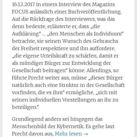
16.12.2017 in einem Interview des Magazins
FOCUS anlässlich einer Buchveröffentlichung.
Auf die Rückfrage des Interviewers, was das
denn bedeute, erläuterte er, dass „die
Aufklärung“ … „den Menschen als Individuum“
betrachte, sie seinen Wunsch des Gebrauchs
der Freiheit respektiere und ihn auffordere,
„die eigene Urteilskraft zu schärfen, damit er
als mündiger Bürger zur Entwicklung der
Gesellschaft beitragen“ könne. Allerdings, so
führte Precht weiter aus, müsse „dieser Bürger
natürlich auch eine Struktur in der Gesellschaft
vorfinden, die es ihm“ ermögliche, „sich mit
seinen individuellen Vorstellungen an ihr zu
beteiligen.“
Grundlegend anders sei hingegen das
Menschenbild der Kybernetik. Es gehe laut
Precht davon aus,
Mehr lesen
→