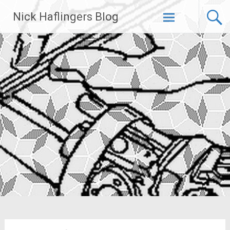
Zum
Nick Haflingers Blog
Inhalt
springen