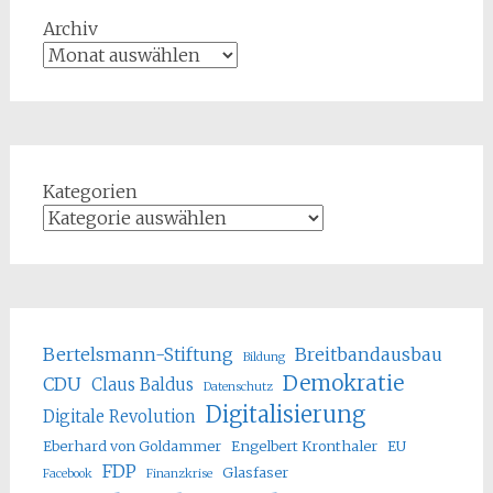
Archiv
Kategorien
Bertelsmann-Stiftung
Breitbandausbau
Bildung
Demokratie
CDU
Claus Baldus
Datenschutz
Digitalisierung
Digitale Revolution
Eberhard von Goldammer
Engelbert Kronthaler
EU
FDP
Glasfaser
Facebook
Finanzkrise