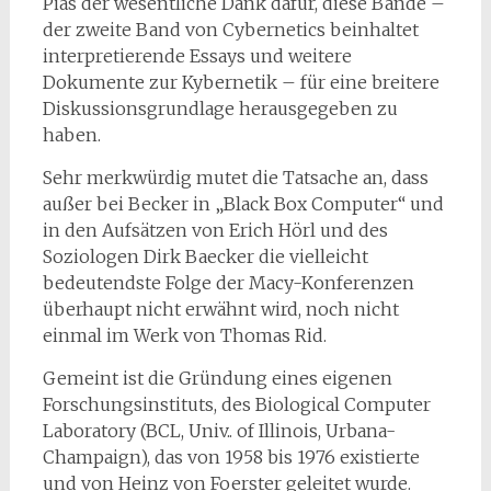
Pias der wesentliche Dank dafür, diese Bände –
der zweite Band von Cybernetics beinhaltet
interpretierende Essays und weitere
Dokumente zur Kybernetik – für eine breitere
Diskussionsgrundlage herausgegeben zu
haben.
Sehr merkwürdig mutet die Tatsache an, dass
außer bei Becker in „Black Box Computer“ und
in den Aufsätzen von Erich Hörl und des
Soziologen Dirk Baecker die vielleicht
bedeutendste Folge der Macy-Konferenzen
überhaupt nicht erwähnt wird, noch nicht
einmal im Werk von Thomas Rid.
Gemeint ist die Gründung eines eigenen
Forschungsinstituts, des Biological Computer
Laboratory (BCL, Univ.. of Illinois, Urbana-
Champaign), das von 1958 bis 1976 existierte
und von Heinz von Foerster geleitet wurde.