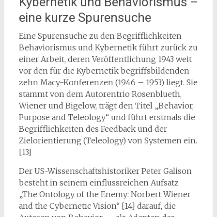
Kybernetik und Behaviorismus –
eine kurze Spurensuche
Eine Spurensuche zu den Begrifflichkeiten
Behaviorismus und Kybernetik führt zurück zu
einer Arbeit, deren Veröffentlichung 1943 weit
vor den für die Kybernetik begriffsbildenden
zehn Macy-Konferenzen (1946 – 1953) liegt. Sie
stammt von dem Autorentrio Rosenblueth,
Wiener und Bigelow, trägt den Titel „Behavior,
Purpose and Teleology“ und führt erstmals die
Begrifflichkeiten des Feedback und der
Zielorientierung (Teleology) von Systemen ein.
[13]
Der US-Wissenschaftshistoriker Peter Galison
besteht in seinem einflussreichen Aufsatz
„The Ontology of the Enemy: Norbert Wiener
and the Cybernetic Vision“ [14] darauf, die