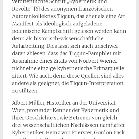
veröffentlichte Schrift „Kybernetik und
Revolte“ [6] des anonymen französischen
Autorenkollektivs Tiqqun, das eher als eine Art
Manifest, als ideologisch aufgeladene
polemische Kampfschrift gelesen werden kann
denn als historisch-wissenschaftliche
Aufarbeitung. Dies lässt sich auch unschwer
daran ablesen, dass das Tiqqun-Pamphlet mit
Ausnahme eines Zitats von Norbert Wiener
nicht eine einzige kybernetische Primärquelle
zitiert. Wie auch, denn diese Quellen sind alles
andere als geeignet, die Tiqqun-Interpretation
zu stützen.
Albert Müller, Historiker an der Universität
Wien, profunder Kenner der Kybernetik und
ihrer Geschichte sowie Betreuer von gleich
drei wissenschaftlichen Nachlässen namhafter
Kybernetiker, Heinz von Foerster, Gordon Pask