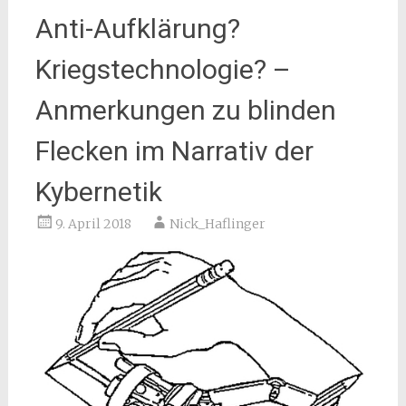
Anti-Aufklärung?
Kriegstechnologie? –
Anmerkungen zu blinden
Flecken im Narrativ der
Kybernetik
9. April 2018
Nick_Haflinger