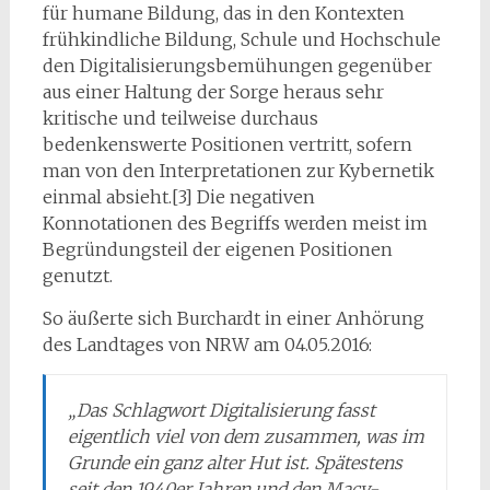
für humane Bildung, das in den Kontexten
frühkindliche Bildung, Schule und Hochschule
den Digitalisierungsbemühungen gegenüber
aus einer Haltung der Sorge heraus sehr
kritische und teilweise durchaus
bedenkenswerte Positionen vertritt, sofern
man von den Interpretationen zur Kybernetik
einmal absieht.[3] Die negativen
Konnotationen des Begriffs werden meist im
Begründungsteil der eigenen Positionen
genutzt.
So äußerte sich Burchardt in einer Anhörung
des Landtages von NRW am 04.05.2016:
„Das Schlagwort Digitalisierung fasst
eigentlich viel von dem zusammen, was im
Grunde ein ganz alter Hut ist. Spätestens
seit den 1940er Jahren und den Macy-