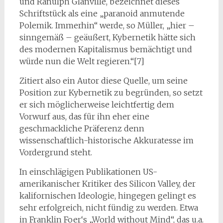
und Ranulph Glanville, bezeichnet dieses
Schriftstück als eine „paranoid anmutende
Polemik. Immerhin“ werde, so Müller, „hier –
sinngemäß – geäußert, Kybernetik hätte sich
des modernen Kapitalismus bemächtigt und
würde nun die Welt regieren.“[7]
Zitiert also ein Autor diese Quelle, um seine
Position zur Kybernetik zu begründen, so setzt
er sich möglicherweise leichtfertig dem
Vorwurf aus, das für ihn eher eine
geschmackliche Präferenz denn
wissenschaftlich-historische Akkuratesse im
Vordergrund steht.
In einschlägigen Publikationen US-
amerikanischer Kritiker des Silicon Valley, der
kalifornischen Ideologie, hingegen gelingt es
sehr erfolgreich, nicht fündig zu werden. Etwa
in Franklin Foer‘s „World without Mind“, das u.a.