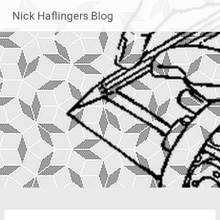
Zum
Nick Haflingers Blog
Inhalt
springen