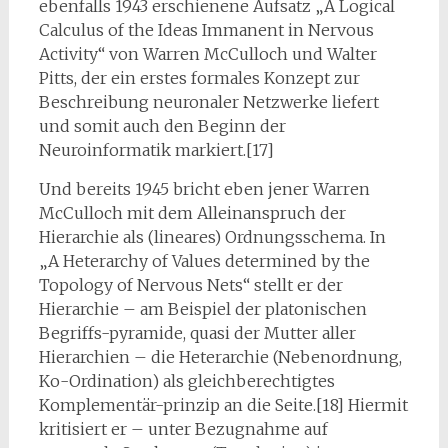
ebenfalls 1943 erschienene Aufsatz „A Logical
Calculus of the Ideas Immanent in Nervous
Activity“ von Warren McCulloch und Walter
Pitts, der ein erstes formales Konzept zur
Beschreibung neuronaler Netzwerke liefert
und somit auch den Beginn der
Neuroinformatik markiert.[17]
Und bereits 1945 bricht eben jener Warren
McCulloch mit dem Alleinanspruch der
Hierarchie als (lineares) Ordnungsschema. In
„A Heterarchy of Values determined by the
Topology of Nervous Nets“ stellt er der
Hierarchie – am Beispiel der platonischen
Begriffs-pyramide, quasi der Mutter aller
Hierarchien – die Heterarchie (Nebenordnung,
Ko-Ordination) als gleichberechtigtes
Komplementär-prinzip an die Seite.[18] Hiermit
kritisiert er – unter Bezugnahme auf