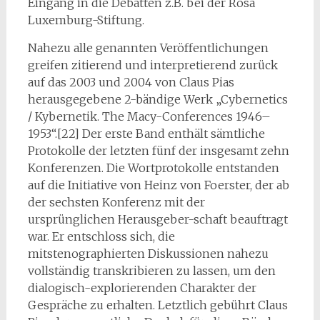
Eingang in die Debatten z.B. bei der Rosa
Luxemburg-Stiftung.
Nahezu alle genannten Veröffentlichungen
greifen zitierend und interpretierend zurück
auf das 2003 und 2004 von Claus Pias
herausgegebene 2-bändige Werk „Cybernetics
/ Kybernetik. The Macy-Conferences 1946–
1953“.[22] Der erste Band enthält sämtliche
Protokolle der letzten fünf der insgesamt zehn
Konferenzen. Die Wortprotokolle entstanden
auf die Initiative von Heinz von Foerster, der ab
der sechsten Konferenz mit der
ursprünglichen Herausgeber-schaft beauftragt
war. Er entschloss sich, die
mitstenographierten Diskussionen nahezu
vollständig transkribieren zu lassen, um den
dialogisch-explorierenden Charakter der
Gespräche zu erhalten. Letztlich gebührt Claus