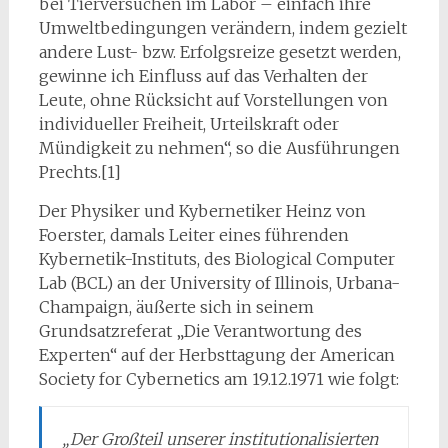
bei Tierversuchen im Labor – einfach ihre
Umweltbedingungen verändern, indem gezielt
andere Lust- bzw. Erfolgsreize gesetzt werden,
gewinne ich Einfluss auf das Verhalten der
Leute, ohne Rücksicht auf Vorstellungen von
individueller Freiheit, Urteilskraft oder
Mündigkeit zu nehmen“, so die Ausführungen
Prechts.[1]
Der Physiker und Kybernetiker Heinz von
Foerster, damals Leiter eines führenden
Kybernetik-Instituts, des Biological Computer
Lab (BCL) an der University of Illinois, Urbana-
Champaign, äußerte sich in seinem
Grundsatzreferat „Die Verantwortung des
Experten“ auf der Herbsttagung der American
Society for Cybernetics am 19.12.1971 wie folgt:
„Der Großteil unserer institutionalisierten