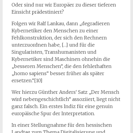
Oder sind nur wir Europäer zu dieser tieferen
Einsicht prädestiniert?
Folgen wir Ralf Lankau, dann „degradieren
Kybernetiker den Menschen zu einer
Fehlkonstruktion, der sich den Rechnern
unterzuordnen habe, […] und für die
Singularisten, Transhumanisten und
Kybernetiker sind Maschinen ohnehin die
„besseren Menschen“, die den fehlerhaften
„homo sapiens“ besser früher als später
ersetzen.“[10]
Wer hierzu Günther Anders‘ Satz „Der Mensch
wird nebengeschichtlich“ assoziiert, liegt nicht
ganz falsch. Ein erstes Indiz für eine genuin
europäische Spur der Interpretation.
In einer Stellungnahme für den hessischen
Landtag zum Thema Digitalisierung und