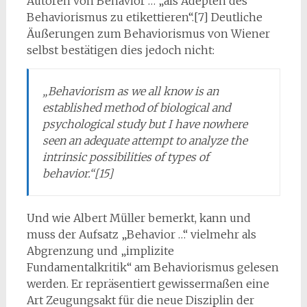
Autoren von Behavior … „als Adepten des
Behaviorismus zu etikettieren“.[7] Deutliche
Äußerungen zum Behaviorismus von Wiener
selbst bestätigen dies jedoch nicht:
„Behaviorism as we all know is an
established method of biological and
psychological study but I have nowhere
seen an adequate attempt to analyze the
intrinsic possibilities of types of
behavior.“[15]
Und wie Albert Müller bemerkt, kann und
muss der Aufsatz „Behavior …“ vielmehr als
Abgrenzung und „implizite
Fundamentalkritik“ am Behaviorismus gelesen
werden. Er repräsentiert gewissermaßen eine
Art Zeugungsakt für die neue Disziplin der