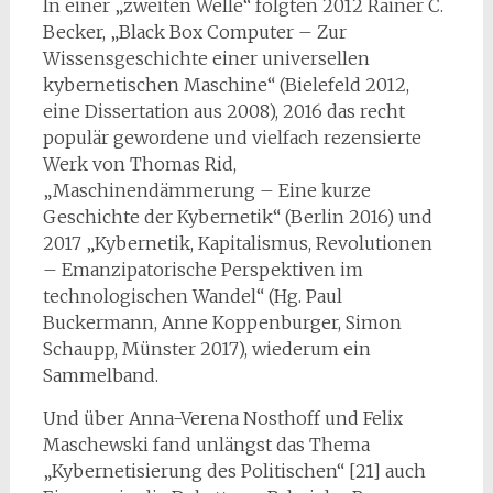
In einer „zweiten Welle“ folgten 2012 Rainer C.
Becker, „Black Box Computer – Zur
Wissensgeschichte einer universellen
kybernetischen Maschine“ (Bielefeld 2012,
eine Dissertation aus 2008), 2016 das recht
populär gewordene und vielfach rezensierte
Werk von Thomas Rid,
„Maschinendämmerung – Eine kurze
Geschichte der Kybernetik“ (Berlin 2016) und
2017 „Kybernetik, Kapitalismus, Revolutionen
– Emanzipatorische Perspektiven im
technologischen Wandel“ (Hg. Paul
Buckermann, Anne Koppenburger, Simon
Schaupp, Münster 2017), wiederum ein
Sammelband.
Und über Anna-Verena Nosthoff und Felix
Maschewski fand unlängst das Thema
„Kybernetisierung des Politischen“ [21] auch