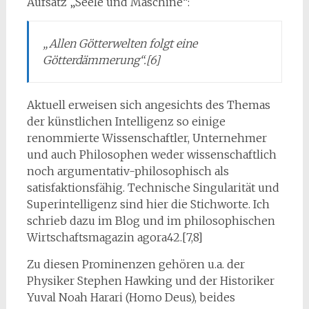
Aufsatz „Seele und Maschine“:
„Allen Götterwelten folgt eine
Götterdämmerung“.[6]
Aktuell erweisen sich angesichts des Themas
der künstlichen Intelligenz so einige
renommierte Wissenschaftler, Unternehmer
und auch Philosophen weder wissenschaftlich
noch argumentativ-philosophisch als
satisfaktionsfähig. Technische Singularität und
Superintelligenz sind hier die Stichworte. Ich
schrieb dazu im Blog und im philosophischen
Wirtschaftsmagazin agora42.[7,8]
Zu diesen Prominenzen gehören u.a. der
Physiker Stephen Hawking und der Historiker
Yuval Noah Harari (Homo Deus), beides