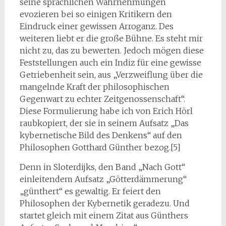
seine sprachlichen Wahrnehmungen
evozieren bei so einigen Kritikern den
Eindruck einer gewissen Arroganz. Des
weiteren liebt er die große Bühne. Es steht mir
nicht zu, das zu bewerten. Jedoch mögen diese
Feststellungen auch ein Indiz für eine gewisse
Getriebenheit sein, aus „Verzweiflung über die
mangelnde Kraft der philosophischen
Gegenwart zu echter Zeitgenossenschaft“.
Diese Formulierung habe ich von Erich Hörl
raubkopiert, der sie in seinem Aufsatz „Das
kybernetische Bild des Denkens“ auf den
Philosophen Gotthard Günther bezog.[5]
Denn in Sloterdijks, den Band „Nach Gott“
einleitendem Aufsatz „Götterdämmerung“
„günthert“ es gewaltig. Er feiert den
Philosophen der Kybernetik geradezu. Und
startet gleich mit einem Zitat aus Günthers