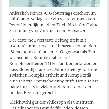
Anlässlich seines 70. Geburtstags erschien im
Suhrkamp-Verlag 2017 ein weiterer Band von
Peter Sloterdijk mit dem Titel „Nach Gott“, eine
Sammlung von Vorträgen und Aufsätzen.
Der erste, neu verfasste Beitrag titelt mit
„Götterdämmerung“ und befasst sich mit den
„Verständnissen“ unserer „Gegenwart als Zeit
wachsender Komplexitäten und
Kompliziertheiten“.[1] Es darf bemerkt werden,
dass Sloterdijk zu einer Minderheit gehört, die
zwischen Kompliziertheit und Komplexität
eine scharfe Unterscheidung trifft. Denn sonst
hätte ihm – wie vielen anderen – einer der
beiden Begriffe gereicht.
Gleichwohl gilt der Philosoph als umstritten.
Das gilt aber im Grunde für Jeden, dessen