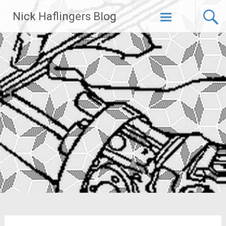
Zum
Nick Haflingers Blog
Inhalt
springen