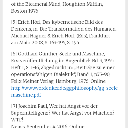
of the Bicameral Mind; Houghton Mifflin,
Boston 1976
[5] Erich Hörl, Das kybernetische Bild des
Denkens, in: Die Transformation des Humanen,
Michael Hagner & Erich Hörl, (Eds), Frankfurt
am Main 2008, S. 163-195, S. 195
[6] Gotthard Günther, Seele und Maschine,
Erstveröffentlichung in: Augenblick Bd. 3, 1955,
Heft 1, S. 1-16, abgedruckt in: „Beiträge zu einer
operationsfähigen Dialektik“, Band 1, p.75-90,
Felix Meiner Verlag, Hamburg, 1976. Online:
http://www.vordenker.de/ggphilosophy/gg_seele-
maschine.pdf
[7] Joachim Paul, Wer hat Angst vor der
Superintelligenz? Wer hat Angst vor Märchen?
WTF!
Neuss, September 4, 2016, Online: