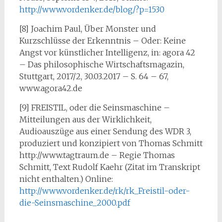
http://www.vordenker.de/blog/?p=1530
[8] Joachim Paul, Über Monster und
Kurzschlüsse der Erkenntnis – Oder: Keine
Angst vor künstlicher Intelligenz, in: agora 42
– Das philosophische Wirtschaftsmagazin,
Stuttgart, 2017/2, 30.03.2017 – S. 64 – 67,
www.agora42.de
[9] FREISTIL, oder die Seinsmaschine –
Mitteilungen aus der Wirklichkeit,
Audioauszüge aus einer Sendung des WDR 3,
produziert und konzipiert von Thomas Schmitt
http://www.tagtraum.de – Regie Thomas
Schmitt, Text Rudolf Kaehr (Zitat im Transkript
nicht enthalten.) Online:
http://www.vordenker.de/rk/rk_Freistil-oder-
die-Seinsmaschine_2000.pdf