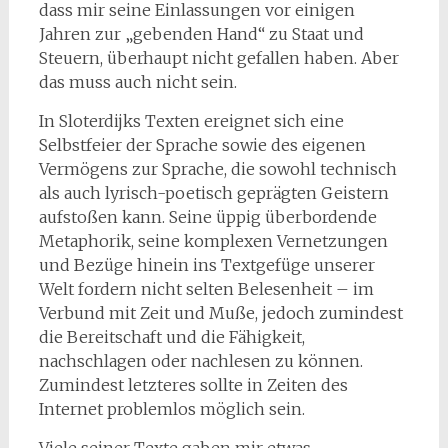
dass mir seine Einlassungen vor einigen
Jahren zur „gebenden Hand“ zu Staat und
Steuern, überhaupt nicht gefallen haben. Aber
das muss auch nicht sein.
In Sloterdijks Texten ereignet sich eine
Selbstfeier der Sprache sowie des eigenen
Vermögens zur Sprache, die sowohl technisch
als auch lyrisch-poetisch geprägten Geistern
aufstoßen kann. Seine üppig überbordende
Metaphorik, seine komplexen Vernetzungen
und Bezüge hinein ins Textgefüge unserer
Welt fordern nicht selten Belesenheit – im
Verbund mit Zeit und Muße, jedoch zumindest
die Bereitschaft und die Fähigkeit,
nachschlagen oder nachlesen zu können.
Zumindest letzteres sollte in Zeiten des
Internet problemlos möglich sein.
Viele seiner Texte gaben mir etwas.