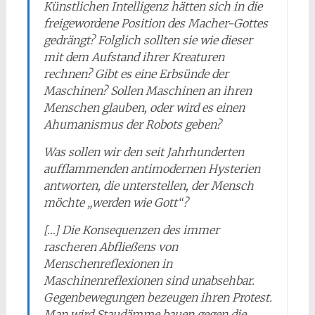
Künstlichen Intelligenz hätten sich in die
freigewordene Position des Macher-Gottes
gedrängt? Folglich sollten sie wie dieser
mit dem Aufstand ihrer Kreaturen
rechnen? Gibt es eine Erbsünde der
Maschinen? Sollen Maschinen an ihren
Menschen glauben, oder wird es einen
Ahumanismus der Robots geben?
Was sollen wir den seit Jahrhunderten
aufflammenden antimodernen Hysterien
antworten, die unterstellen, der Mensch
möchte „werden wie Gott“?
[…] Die Konsequenzen des immer
rascheren Abfließens von
Menschenreflexionen in
Maschinenreflexionen sind unabsehbar.
Gegenbewegungen bezeugen ihren Protest.
Man wird Staudämme bauen gegen die