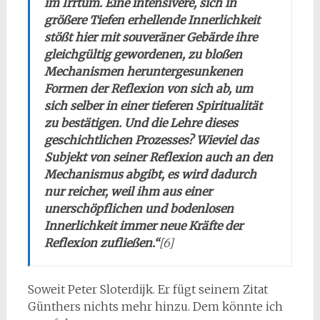
im Irrtum. Eine intensivere, sich in
größere Tiefen erhellende Innerlichkeit
stößt hier mit souveräner Gebärde ihre
gleichgültig gewordenen, zu bloßen
Mechanismen heruntergesunkenen
Formen der Reflexion von sich ab, um
sich selber in einer tieferen Spiritualität
zu bestätigen. Und die Lehre dieses
geschichtlichen Prozesses? Wieviel das
Subjekt von seiner Reflexion auch an den
Mechanismus abgibt, es wird dadurch
nur reicher, weil ihm aus einer
unerschöpflichen und bodenlosen
Innerlichkeit immer neue Kräfte der
Reflexion zufließen.“
[6]
Soweit Peter Sloterdijk. Er fügt seinem Zitat
Günthers nichts mehr hinzu. Dem könnte ich