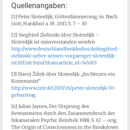
Quellenangaben:
[1] Peter Sloterdijk, Götterdämmerung, in: Nach
Gott, Frankfurt a. M. 2017, S. 7 – 30
[2] Siegfried Zielinski über Sloterdijk –
Sloterdijk ist missverstanden worden
http://www.deutschlandfunkkultur.de/siegfried-
zielinski-ueber-seinen-vorgaenger-sloterdijk-
ist.1013.de.html?dram:article_id=345003
[3] Slavoj Žižek über Sloterdijk „Im Herzen ein
Kommunist“
http://www.zeit.de/2017/26/peter-sloterdijk-70-
geburtstag
[4] Julian Jaynes, Der Ursprung des
Bewusstseins durch den Zusammenbruch der
bikameralen Psyche, Reinbek 1988, S. 67 – orig.
The Origin of Consciousness in the Breakdown