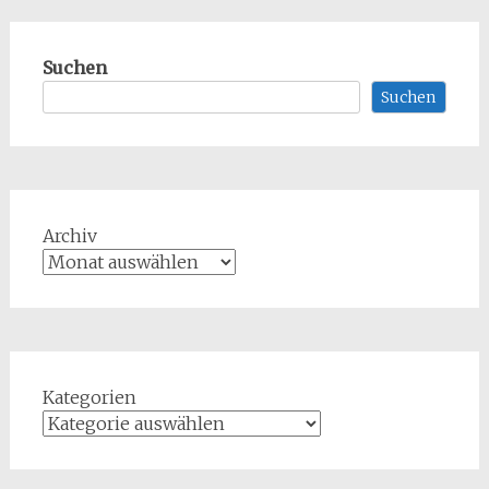
Suchen
Suchen
Archiv
Kategorien