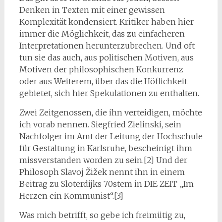
Denken in Texten mit einer gewissen
Komplexität kondensiert. Kritiker haben hier
immer die Möglichkeit, das zu einfacheren
Interpretationen herunterzubrechen. Und oft
tun sie das auch, aus politischen Motiven, aus
Motiven der philosophischen Konkurrenz
oder aus Weiterem, über das die Höflichkeit
gebietet, sich hier Spekulationen zu enthalten.
Zwei Zeitgenossen, die ihn verteidigen, möchte
ich vorab nennen. Siegfried Zielinski, sein
Nachfolger im Amt der Leitung der Hochschule
für Gestaltung in Karlsruhe, bescheinigt ihm
missverstanden worden zu sein.[2] Und der
Philosoph Slavoj Žižek nennt ihn in einem
Beitrag zu Sloterdijks 70stem in DIE ZEIT „Im
Herzen ein Kommunist“.[3]
Was mich betrifft, so gebe ich freimütig zu,