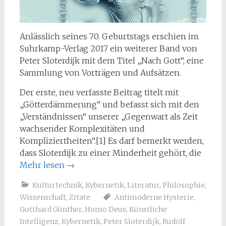
Anlässlich seines 70. Geburtstags erschien im
Suhrkamp-Verlag 2017 ein weiterer Band von
Peter Sloterdijk mit dem Titel „Nach Gott“, eine
Sammlung von Vorträgen und Aufsätzen.
Der erste, neu verfasste Beitrag titelt mit
„Götterdämmerung“ und befasst sich mit den
„Verständnissen“ unserer „Gegenwart als Zeit
wachsender Komplexitäten und
Kompliziertheiten“.[1] Es darf bemerkt werden,
dass Sloterdijk zu einer Minderheit gehört, die
Mehr lesen
→
Kulturtechnik
,
Kybernetik
,
Literatur
,
Philosophie
,
Wissenschaft
,
Zitate
Antimoderne Hysterie
,
Gotthard Günther
,
Homo Deus
,
Künstliche
Intelligenz
,
Kybernetik
,
Peter Sloterdijk
,
Rudolf