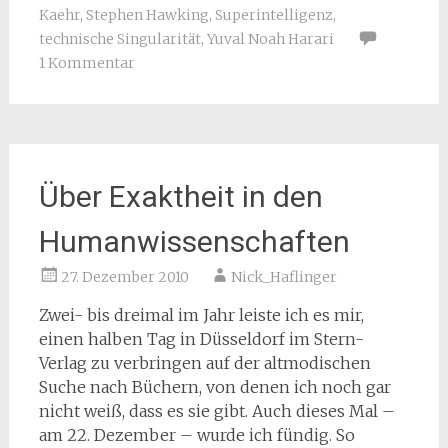
Kaehr
,
Stephen Hawking
,
Superintelligenz
,
technische Singularität
,
Yuval Noah Harari
1 Kommentar
Über Exaktheit in den
Humanwissenschaften
27. Dezember 2010
Nick_Haflinger
Zwei- bis dreimal im Jahr leiste ich es mir,
einen halben Tag in Düsseldorf im Stern-
Verlag zu verbringen auf der altmodischen
Suche nach Büchern, von denen ich noch gar
nicht weiß, dass es sie gibt. Auch dieses Mal –
am 22. Dezember – wurde ich fündig. So