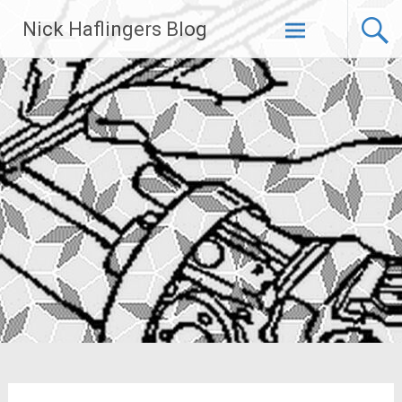
Zum
Nick Haflingers Blog
Inhalt
springen