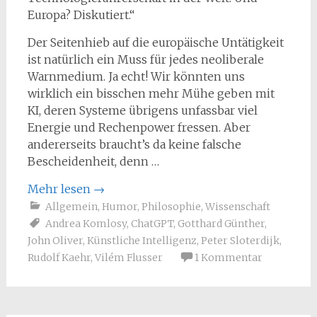
Europa? Diskutiert.“
Der Seitenhieb auf die europäische Untätigkeit
ist natürlich ein Muss für jedes neoliberale
Warnmedium. Ja echt! Wir könnten uns
wirklich ein bisschen mehr Mühe geben mit
KI, deren Systeme übrigens unfassbar viel
Energie und Rechenpower fressen. Aber
andererseits braucht’s da keine falsche
Bescheidenheit, denn …
Mehr lesen
→
Allgemein
,
Humor
,
Philosophie
,
Wissenschaft
Andrea Komlosy
,
ChatGPT
,
Gotthard Günther
,
John Oliver
,
Künstliche Intelligenz
,
Peter Sloterdijk
,
Rudolf Kaehr
,
Vilém Flusser
1 Kommentar