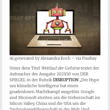
AI generated by Alexandra Koch – via Pixabay
Unter dem Titel
Wettlauf der Gehirne
textet der
Aufmacher der Ausgabe 2023/10 von DER
SPIEGEL in der Rubrik
DISRUPTION
„Der Hype
um künstliche Intelligenz hat einen
gnadenlosen Machtkampf ausgelöst. Google
und Microsoft streiten um die Vorherrschaft im
Silicon Valley, China und die USA um die
Technologieführerschaft in der Welt. Und