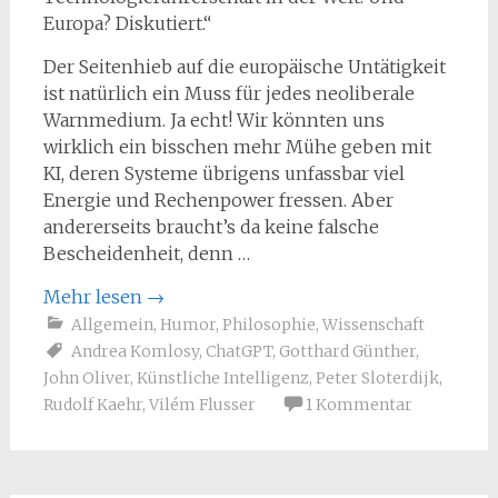
Europa? Diskutiert.“
Der Seitenhieb auf die europäische Untätigkeit
ist natürlich ein Muss für jedes neoliberale
Warnmedium. Ja echt! Wir könnten uns
wirklich ein bisschen mehr Mühe geben mit
KI, deren Systeme übrigens unfassbar viel
Energie und Rechenpower fressen. Aber
andererseits braucht’s da keine falsche
Bescheidenheit, denn …
Mehr lesen
→
Allgemein
,
Humor
,
Philosophie
,
Wissenschaft
Andrea Komlosy
,
ChatGPT
,
Gotthard Günther
,
John Oliver
,
Künstliche Intelligenz
,
Peter Sloterdijk
,
Rudolf Kaehr
,
Vilém Flusser
1 Kommentar