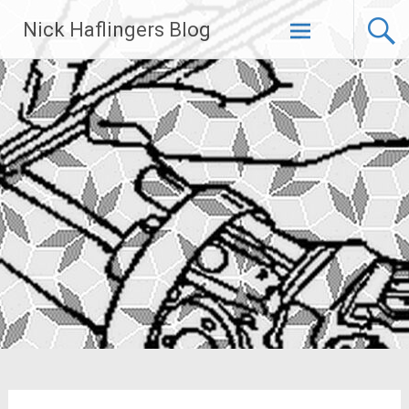
Zum
Nick Haflingers Blog
Inhalt
springen