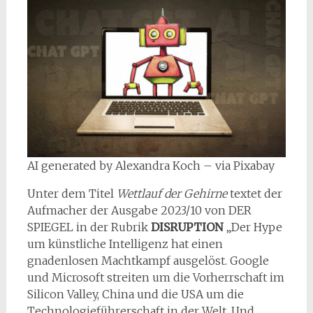
AI generated by Alexandra Koch – via Pixabay
Unter dem Titel
Wettlauf der Gehirne
textet der
Aufmacher der Ausgabe 2023/10 von DER
SPIEGEL in der Rubrik
DISRUPTION
„Der Hype
um künstliche Intelligenz hat einen
gnadenlosen Machtkampf ausgelöst. Google
und Microsoft streiten um die Vorherrschaft im
Silicon Valley, China und die USA um die
Technologieführerschaft in der Welt. Und