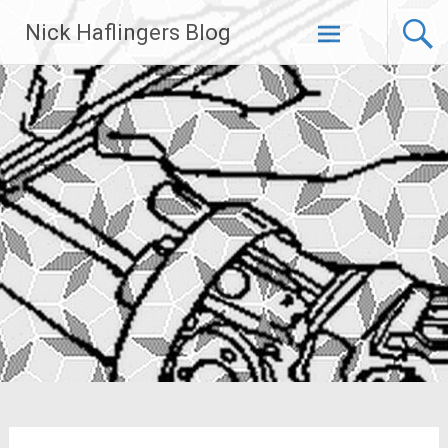
Zum
Nick Haflingers Blog
Inhalt
springen