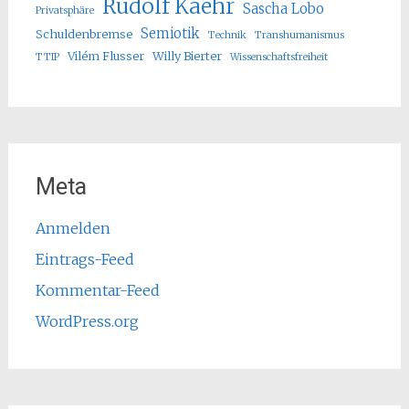
Rudolf Kaehr
Sascha Lobo
Privatsphäre
Semiotik
Schuldenbremse
Technik
Transhumanismus
Vilém Flusser
Willy Bierter
TTIP
Wissenschaftsfreiheit
Meta
Anmelden
Eintrags-Feed
Kommentar-Feed
WordPress.org