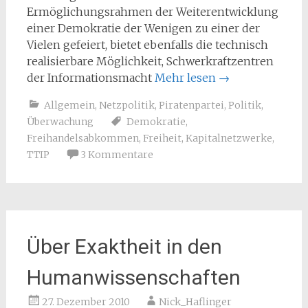
Ermöglichungsrahmen der Weiterentwicklung
einer Demokratie der Wenigen zu einer der
Vielen gefeiert, bietet ebenfalls die technisch
realisierbare Möglichkeit, Schwerkraftzentren
der Informationsmacht
Mehr lesen
→
Allgemein
,
Netzpolitik
,
Piratenpartei
,
Politik
,
Überwachung
Demokratie
,
Freihandelsabkommen
,
Freiheit
,
Kapitalnetzwerke
,
TTIP
3 Kommentare
Über Exaktheit in den
Humanwissenschaften
27. Dezember 2010
Nick_Haflinger