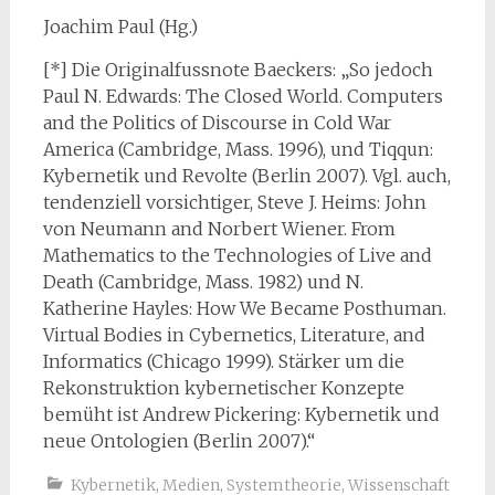
Joachim Paul (Hg.)
[*] Die Originalfussnote Baeckers: „So jedoch
Paul N. Edwards: The Closed World. Computers
and the Politics of Discourse in Cold War
America (Cambridge, Mass. 1996), und Tiqqun:
Kybernetik und Revolte (Berlin 2007). Vgl. auch,
tendenziell vorsichtiger, Steve J. Heims: John
von Neumann and Norbert Wiener. From
Mathematics to the Technologies of Live and
Death (Cambridge, Mass. 1982) und N.
Katherine Hayles: How We Became Posthuman.
Virtual Bodies in Cybernetics, Literature, and
Informatics (Chicago 1999). Stärker um die
Rekonstruktion kybernetischer Konzepte
bemüht ist Andrew Pickering: Kybernetik und
neue Ontologien (Berlin 2007).“
Kybernetik
,
Medien
,
Systemtheorie
,
Wissenschaft