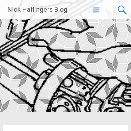
Zum
Nick Haflingers Blog
Inhalt
springen