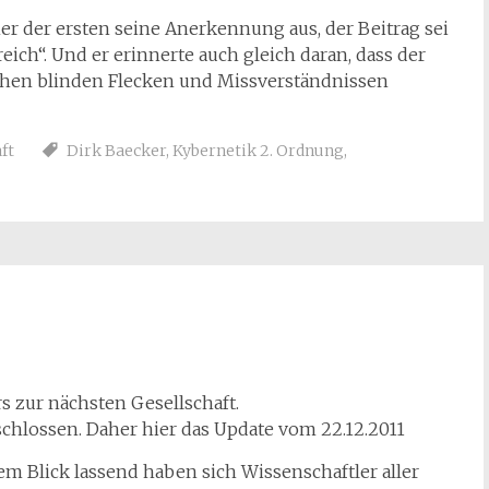
ner der ersten seine Anerkennung aus, der Beitrag sei
eich“. Und er erinnerte auch gleich daran, dass der
ichen blinden Flecken und Missverständnissen
ft
Dirk Baecker
,
Kybernetik 2. Ordnung
,
rs zur nächsten Gesellschaft.
schlossen. Daher hier das Update vom 22.12.2011
dem Blick lassend haben sich Wissenschaftler aller