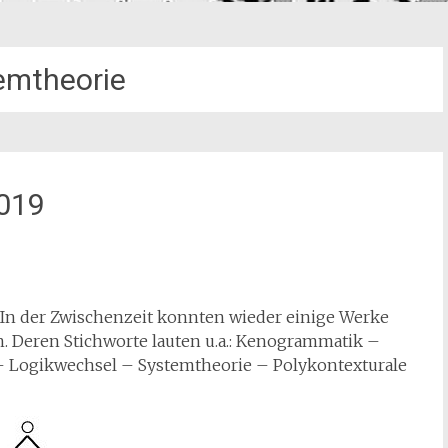
emtheorie
2019
. In der Zwischenzeit konnten wieder einige Werke
n. Deren Stichworte lauten u.a.: Kenogrammatik –
 – Logikwechsel – Systemtheorie – Polykontexturale