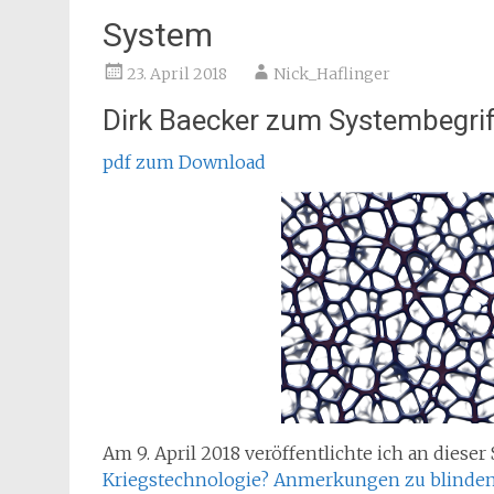
System
23. April 2018
Nick_Haflinger
Dirk Baecker zum Systembegrif
pdf zum Download
Am 9. April 2018 veröffentlichte ich an dieser
Kriegstechnologie? Anmerkungen zu blinden 