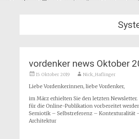
Syst
vordenker news Oktober 
15. Oktober 2019
Nick_Haflinger
Liebe Vordenkerinnen, liebe Vordenker,
im März erhielten Sie den letzten Newsletter
für die Online-Publikation vorbereitet werde
Semiotik – Selbstreferenz – Kontexturalität
Architektur